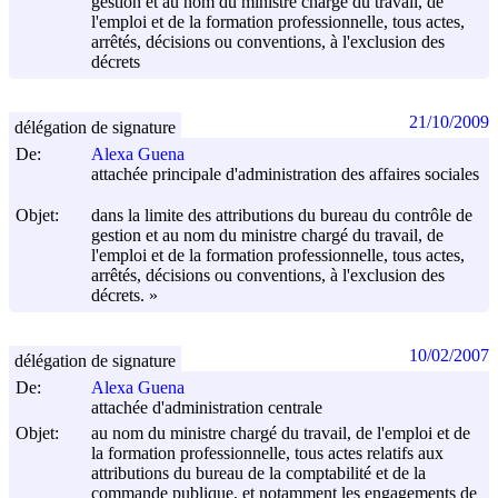
gestion et au nom du ministre chargé du travail, de
l'emploi et de la formation professionnelle, tous actes,
arrêtés, décisions ou conventions, à l'exclusion des
décrets
21/10/2009
délégation de signature
De:
Alexa Guena
attachée principale d'administration des affaires sociales
Objet:
dans la limite des attributions du bureau du contrôle de
gestion et au nom du ministre chargé du travail, de
l'emploi et de la formation professionnelle, tous actes,
arrêtés, décisions ou conventions, à l'exclusion des
décrets. »
10/02/2007
délégation de signature
De:
Alexa Guena
attachée d'administration centrale
Objet:
au nom du ministre chargé du travail, de l'emploi et de
la formation professionnelle, tous actes relatifs aux
attributions du bureau de la comptabilité et de la
commande publique, et notamment les engagements de