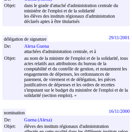
Objet:
dans le grade d'attaché d'administration centrale du
ministère de l'emploi et de la solidarité
les élèves des instituts régionaux d'administration
déclarés aptes à être titularisés
29/11/2001
délégation de signature
De:
Alexa Guena
attachées d'administration centrale, et à
Objet:
au nom de la ministre de l'emploi et de la solidarité, tous
actes relatifs aux attributions du bureau de la
comptabilité et du contrôle de gestion, et notamment les
engagements de dépenses, les ordonnances de
paiement, de virement et de délégation, les pièces
justificatives de dépenses et les ordres de recettes
s'imputant sur le budget du ministère de l'emploi et de la
solidarité (section emploi). »
16/11/2000
nomination
De:
Guena (Alexa)
Objet:
élèves des instituts régionaux d'administration
affectés en cette qualité dans les différents instituts selon