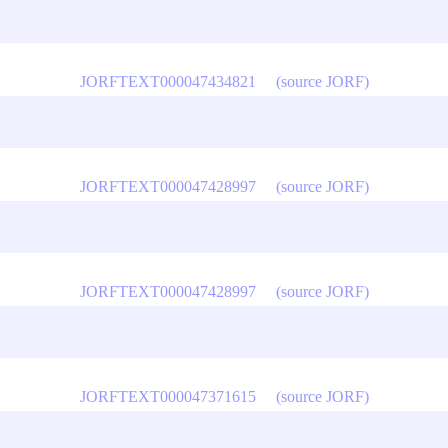
JORFTEXT000047434821
(source JORF)
JORFTEXT000047428997
(source JORF)
JORFTEXT000047428997
(source JORF)
JORFTEXT000047371615
(source JORF)