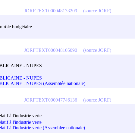
JORFTEXT000048133209
(source JORF)
ntrôle budgétaire
JORFTEXT000048105090
(source JORF)
LICAINE - NUPES
LICAINE - NUPES
INE - NUPES (Assemblée nationale)
JORFTEXT000047746136
(source JORF)
tif à l'industrie verte
tif à l'industrie verte
atif à l'industrie verte (Assemblée nationale)