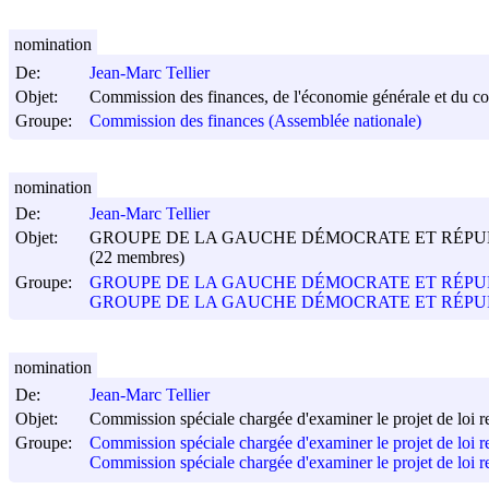
nomination
De:
Jean-Marc Tellier
Objet:
Commission des finances, de l'économie générale et du co
Groupe:
Commission des finances (Assemblée nationale)
nomination
De:
Jean-Marc Tellier
Objet:
GROUPE DE LA GAUCHE DÉMOCRATE ET RÉPUB
(22 membres)
Groupe:
GROUPE DE LA GAUCHE DÉMOCRATE ET RÉPUB
GROUPE DE LA GAUCHE DÉMOCRATE ET RÉPUBLICA
nomination
De:
Jean-Marc Tellier
Objet:
Commission spéciale chargée d'examiner le projet de loi rela
Groupe:
Commission spéciale chargée d'examiner le projet de loi rela
Commission spéciale chargée d'examiner le projet de loi rel