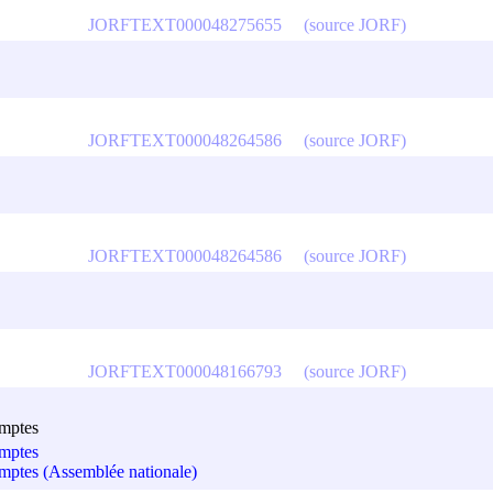
JORFTEXT000048275655
(source JORF)
JORFTEXT000048264586
(source JORF)
JORFTEXT000048264586
(source JORF)
JORFTEXT000048166793
(source JORF)
omptes
omptes
omptes (Assemblée nationale)