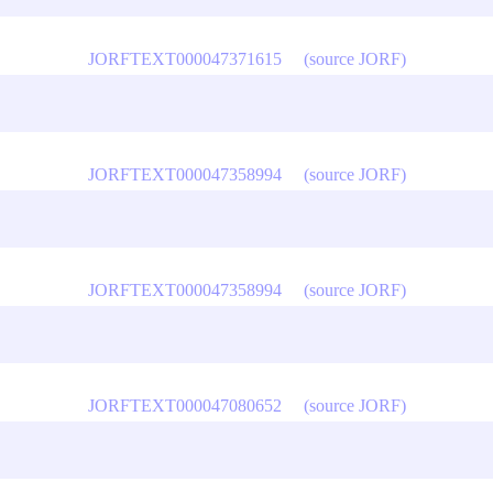
JORFTEXT000047371615
(source JORF)
JORFTEXT000047358994
(source JORF)
JORFTEXT000047358994
(source JORF)
JORFTEXT000047080652
(source JORF)