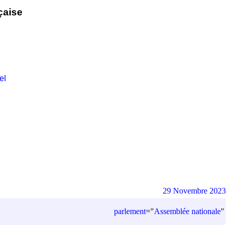
çaise
el
29 Novembre 2023
parlement
=
"
Assemblée nationale
"