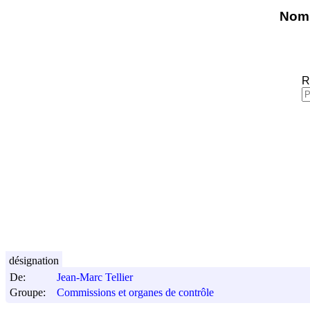
Nomi
R
désignation
De:
Jean-Marc Tellier
Groupe:
Commissions et organes de contrôle