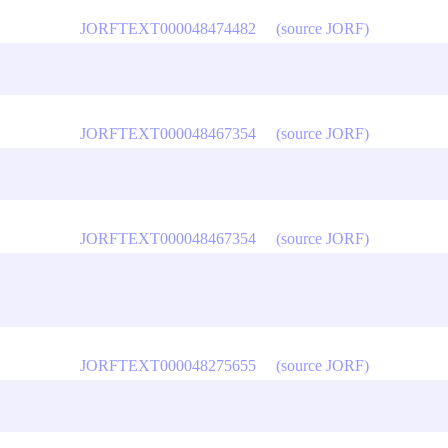
JORFTEXT000048474482
(source JORF)
JORFTEXT000048467354
(source JORF)
JORFTEXT000048467354
(source JORF)
JORFTEXT000048275655
(source JORF)