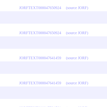
JORFTEXT000047650924
(source JORF)
JORFTEXT000047650924
(source JORF)
JORFTEXT000047641459
(source JORF)
JORFTEXT000047641459
(source JORF)