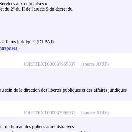
Services aux entreprises »
et du 2° du II de l'article 9 du décret du
es affaires juridiques (DLPAJ)
treprises »
JORFTEXT000037965037
(source JORF)
au sein de la direction des libertés publiques et des affaires juridiques
JORFTEXT000037965032
(source JORF)
chef du bureau des polices administratives