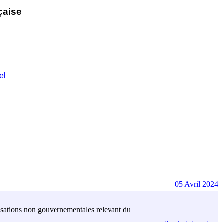
çaise
el
05 Avril 2024
anisations non gouvernementales relevant du