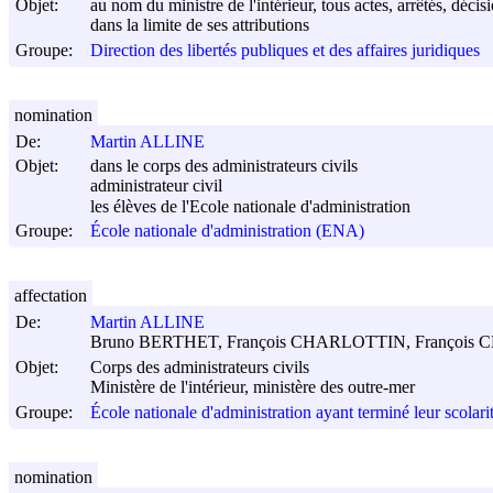
Objet:
au nom du ministre de l'intérieur, tous actes, arrêtés, déc
dans la limite de ses attributions
Groupe:
Direction des libertés publiques et des affaires juridiques
nomination
De:
Martin ALLINE
Objet:
dans le corps des administrateurs civils
administrateur civil
les élèves de l'Ecole nationale d'administration
Groupe:
École nationale d'administration (ENA)
affectation
De:
Martin ALLINE
Bruno BERTHET, François CHARLOTTIN, Françoi
Objet:
Corps des administrateurs civils
Ministère de l'intérieur, ministère des outre-mer
Groupe:
École nationale d'administration ayant terminé leur scolari
nomination