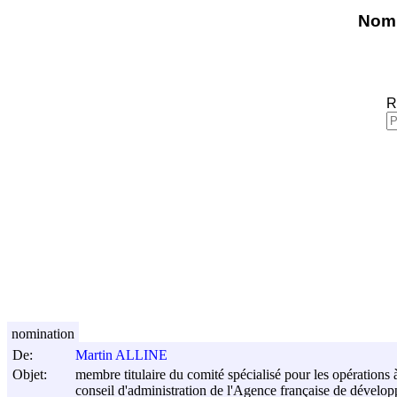
Nomi
R
nomination
De:
Martin ALLINE
Objet:
membre titulaire du comité spécialisé pour les opérations 
conseil d'administration de l'Agence française de dévelo