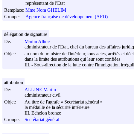
représentant de l'Etat
Remplace:
Mme Nora GHELIM
Groupe:
Agence française de développement (AFD)
délégation de signature
De:
Martin Alline
administrateur de l'Etat, chef du bureau des affaires juridi
Objet:
au nom du ministre de l'intérieur, tous actes, arrêtés et déc
dans la limite des attributions qui leur sont confiées
III. - Sous-direction de la lutte contre l'immigration irrégul
attribution
De:
ALLINE Martin
administrateur civil
Objet:
Au titre de l'agrafe « Secrétariat général »
la médaille de la sécurité intérieure
III. Echelon bronze
Groupe:
Secrétariat général