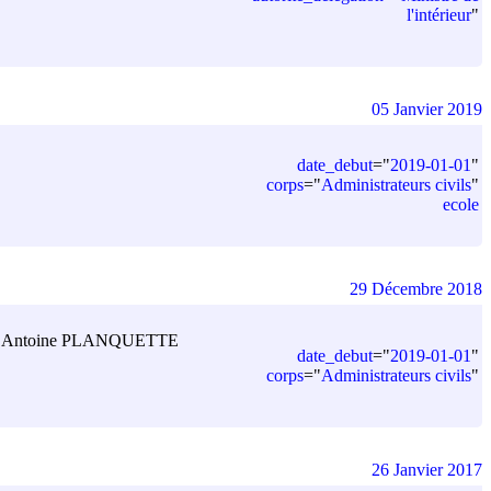
l'intérieur
"
05 Janvier 2019
date_debut
=
"
2019-01-01
"
corps
=
"
Administrateurs civils
"
ecole
29 Décembre 2018
, Antoine PLANQUETTE
date_debut
=
"
2019-01-01
"
corps
=
"
Administrateurs civils
"
26 Janvier 2017