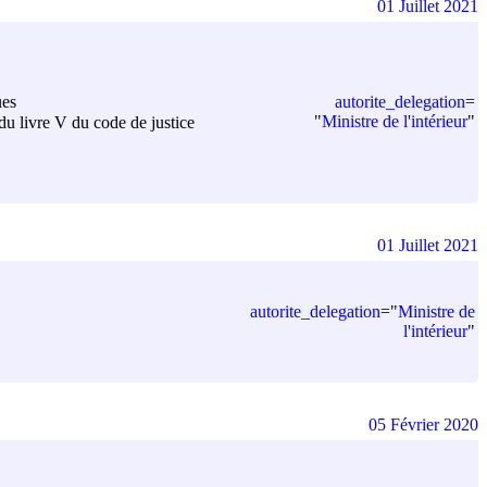
01 Juillet 2021
autorite_delegation
=
ues
"
Ministre de l'intérieur
"
du livre V du code de justice
01 Juillet 2021
autorite_delegation
=
"
Ministre de
l'intérieur
"
05 Février 2020