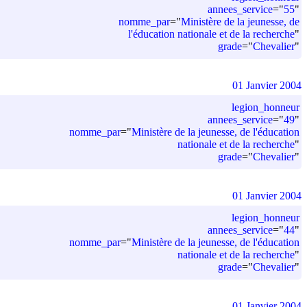
annees_service
=
"
55
"
nomme_par
=
"
Ministère de la jeunesse, de
l'éducation nationale et de la recherche
"
grade
=
"
Chevalier
"
01 Janvier 2004
legion_honneur
annees_service
=
"
49
"
nomme_par
=
"
Ministère de la jeunesse, de l'éducation
nationale et de la recherche
"
grade
=
"
Chevalier
"
01 Janvier 2004
legion_honneur
annees_service
=
"
44
"
nomme_par
=
"
Ministère de la jeunesse, de l'éducation
nationale et de la recherche
"
grade
=
"
Chevalier
"
01 Janvier 2004