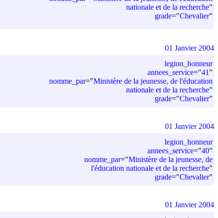
nationale et de la recherche
"
grade
=
"
Chevalier
"
01 Janvier 2004
legion_honneur
annees_service
=
"
41
"
nomme_par
=
"
Ministère de la jeunesse, de l'éducation
nationale et de la recherche
"
grade
=
"
Chevalier
"
01 Janvier 2004
legion_honneur
annees_service
=
"
40
"
nomme_par
=
"
Ministère de la jeunesse, de
l'éducation nationale et de la recherche
"
grade
=
"
Chevalier
"
01 Janvier 2004