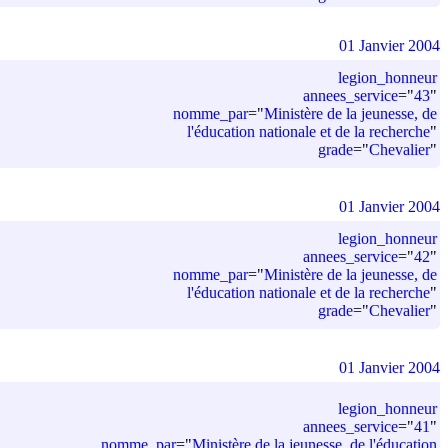
01 Janvier 2004
legion_honneur
annees_service
=
"
43
"
nomme_par
=
"
Ministère de la jeunesse, de
l'éducation nationale et de la recherche
"
grade
=
"
Chevalier
"
01 Janvier 2004
legion_honneur
annees_service
=
"
42
"
nomme_par
=
"
Ministère de la jeunesse, de
l'éducation nationale et de la recherche
"
grade
=
"
Chevalier
"
01 Janvier 2004
legion_honneur
annees_service
=
"
41
"
nomme_par
=
"
Ministère de la jeunesse, de l'éducation