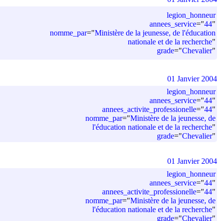
legion_honneur
annees_service
=
"
44
"
nomme_par
=
"
Ministère de la jeunesse, de l'éducation
nationale et de la recherche
"
grade
=
"
Chevalier
"
01 Janvier 2004
legion_honneur
annees_service
=
"
44
"
annees_activite_professionelle
=
"
44
"
nomme_par
=
"
Ministère de la jeunesse, de
l'éducation nationale et de la recherche
"
grade
=
"
Chevalier
"
01 Janvier 2004
legion_honneur
annees_service
=
"
44
"
annees_activite_professionelle
=
"
44
"
nomme_par
=
"
Ministère de la jeunesse, de
l'éducation nationale et de la recherche
"
grade
=
"
Chevalier
"