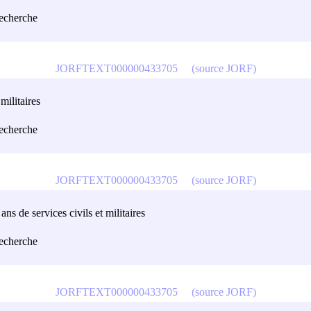
recherche
JORFTEXT000000433705
(source JORF)
militaires
recherche
JORFTEXT000000433705
(source JORF)
ns de services civils et militaires
recherche
JORFTEXT000000433705
(source JORF)