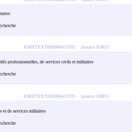
taires
recherche
JORFTEXT000000433705
(source JORF)
és professionnelles, de services civils et militaires
recherche
JORFTEXT000000433705
(source JORF)
s et de services militaires
recherche