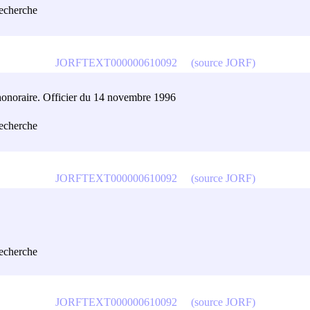
recherche
JORFTEXT000000610092
(source JORF)
r honoraire. Officier du 14 novembre 1996
recherche
JORFTEXT000000610092
(source JORF)
recherche
JORFTEXT000000610092
(source JORF)