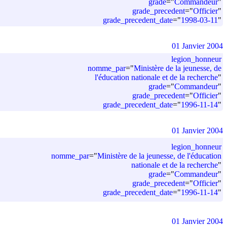
grade
=
"
Commandeur
"
grade_precedent
=
"
Officier
"
grade_precedent_date
=
"
1998-03-11
"
01 Janvier 2004
legion_honneur
nomme_par
=
"
Ministère de la jeunesse, de
l'éducation nationale et de la recherche
"
grade
=
"
Commandeur
"
grade_precedent
=
"
Officier
"
grade_precedent_date
=
"
1996-11-14
"
01 Janvier 2004
legion_honneur
nomme_par
=
"
Ministère de la jeunesse, de l'éducation
nationale et de la recherche
"
grade
=
"
Commandeur
"
grade_precedent
=
"
Officier
"
grade_precedent_date
=
"
1996-11-14
"
01 Janvier 2004