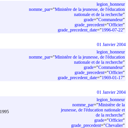
legion_honneur
nomme_par
=
"
Ministère de la jeunesse, de l'éducation
nationale et de la recherche
"
grade
=
"
Commandeur
"
grade_precedent
=
"
Officier
"
grade_precedent_date
=
"
1996-07-22
"
01 Janvier 2004
legion_honneur
nomme_par
=
"
Ministère de la jeunesse, de l'éducation
nationale et de la recherche
"
grade
=
"
Commandeur
"
grade_precedent
=
"
Officier
"
grade_precedent_date
=
"
1969-01-17
"
01 Janvier 2004
legion_honneur
nomme_par
=
"
Ministère de la
jeunesse, de l'éducation nationale et
 1995
de la recherche
"
grade
=
"
Officier
"
grade_precedent
=
"
Chevalier
"