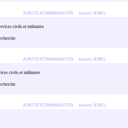
JORFTEXT000000433705
(source JORF)
vices civils et militaires
recherche
JORFTEXT000000433705
(source JORF)
ces civils et militaires
recherche
JORFTEXT000000433705
(source JORF)