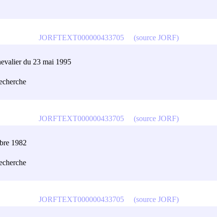
JORFTEXT000000433705
(source JORF)
Chevalier du 23 mai 1995
recherche
JORFTEXT000000433705
(source JORF)
mbre 1982
recherche
JORFTEXT000000433705
(source JORF)