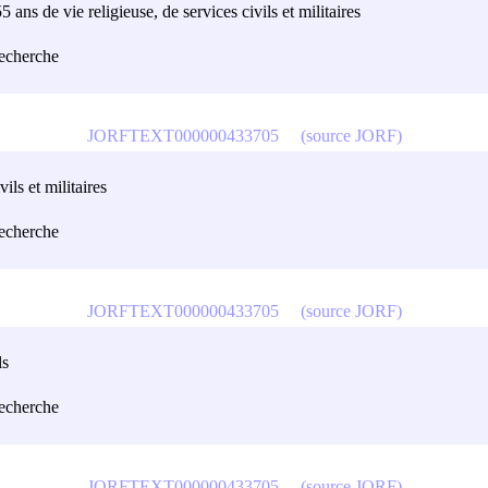
 ans de vie religieuse, de services civils et militaires
recherche
JORFTEXT000000433705
(source JORF)
ils et militaires
recherche
JORFTEXT000000433705
(source JORF)
ls
recherche
JORFTEXT000000433705
(source JORF)