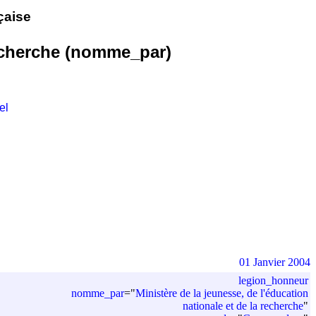
çaise
 recherche (nomme_par)
el
01 Janvier 2004
legion_honneur
nomme_par
=
"
Ministère de la jeunesse, de l'éducation
nationale et de la recherche
"