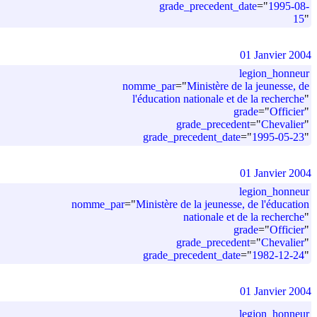
grade_precedent_date
=
"
1995-08-
15
"
01 Janvier 2004
legion_honneur
nomme_par
=
"
Ministère de la jeunesse, de
l'éducation nationale et de la recherche
"
grade
=
"
Officier
"
grade_precedent
=
"
Chevalier
"
grade_precedent_date
=
"
1995-05-23
"
01 Janvier 2004
legion_honneur
nomme_par
=
"
Ministère de la jeunesse, de l'éducation
nationale et de la recherche
"
grade
=
"
Officier
"
grade_precedent
=
"
Chevalier
"
grade_precedent_date
=
"
1982-12-24
"
01 Janvier 2004
legion_honneur