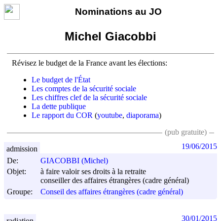
Nominations au JO
Michel Giacobbi
Révisez le budget de la France avant les élections:
Le budget de l'État
Les comptes de la sécurité sociale
Les chiffres clef de la sécurité sociale
La dette publique
Le rapport du COR
(
youtube
,
diaporama
)
(pub gratuite)
19/06/2015
admission
De:
GIACOBBI (Michel)
Objet:
à faire valoir ses droits à la retraite
conseiller des affaires étrangères (cadre général)
Groupe:
Conseil des affaires étrangères (cadre général)
30/01/2015
radiation