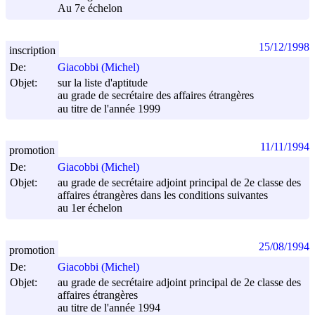
Au 7e échelon
15/12/1998
inscription
De:
Giacobbi (Michel)
Objet:
sur la liste d'aptitude
au grade de secrétaire des affaires étrangères
au titre de l'année 1999
11/11/1994
promotion
De:
Giacobbi (Michel)
Objet:
au grade de secrétaire adjoint principal de 2e classe des
affaires étrangères dans les conditions suivantes
au 1er échelon
25/08/1994
promotion
De:
Giacobbi (Michel)
Objet:
au grade de secrétaire adjoint principal de 2e classe des
affaires étrangères
au titre de l'année 1994