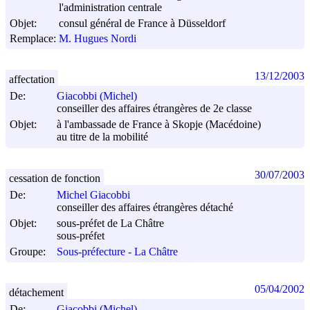
l'administration centrale
Objet:
consul général de France à Düsseldorf
Remplace:
M. Hugues Nordi
13/12/2003
affectation
De:
Giacobbi (Michel)
conseiller des affaires étrangères de 2e classe
Objet:
à l'ambassade de France à Skopje (Macédoine)
au titre de la mobilité
30/07/2003
cessation de fonction
De:
Michel Giacobbi
conseiller des affaires étrangères détaché
Objet:
sous-préfet de La Châtre
sous-préfet
Groupe:
Sous-préfecture - La Châtre
05/04/2002
détachement
De:
Giacobbi (Michel)