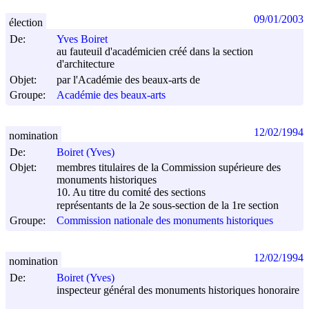
09/01/2003
élection
De:
Yves Boiret
au fauteuil d'académicien créé dans la section
d'architecture
Objet:
par l'Académie des beaux-arts de
Groupe:
Académie des beaux-arts
12/02/1994
nomination
De:
Boiret (Yves)
Objet:
membres titulaires de la Commission supérieure des
monuments historiques
10. Au titre du comité des sections
représentants de la 2e sous-section de la 1re section
Groupe:
Commission nationale des monuments historiques
12/02/1994
nomination
De:
Boiret (Yves)
inspecteur général des monuments historiques honoraire