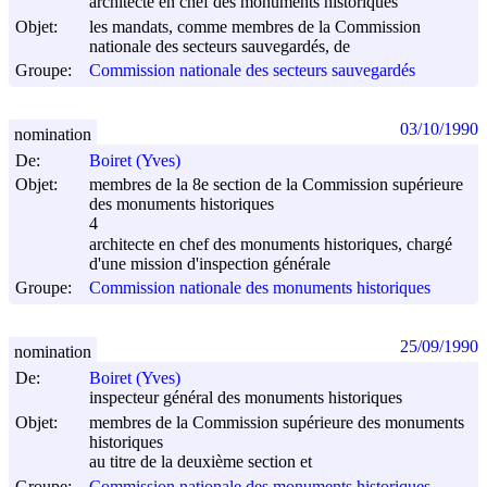
architecte en chef des monuments historiques
Objet:
les mandats, comme membres de la Commission
nationale des secteurs sauvegardés, de
Groupe:
Commission nationale des secteurs sauvegardés
03/10/1990
nomination
De:
Boiret (Yves)
Objet:
membres de la 8e section de la Commission supérieure
des monuments historiques
4
architecte en chef des monuments historiques, chargé
d'une mission d'inspection générale
Groupe:
Commission nationale des monuments historiques
25/09/1990
nomination
De:
Boiret (Yves)
inspecteur général des monuments historiques
Objet:
membres de la Commission supérieure des monuments
historiques
au titre de la deuxième section et
Groupe:
Commission nationale des monuments historiques