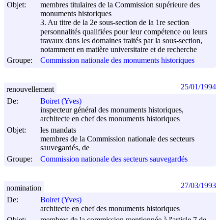
Objet:
membres titulaires de la Commission supérieure des
monuments historiques
3. Au titre de la 2e sous-section de la 1re section
personnalités qualifiées pour leur compétence ou leurs
travaux dans les domaines traités par la sous-section,
notamment en matière universitaire et de recherche
Groupe:
Commission nationale des monuments historiques
25/01/1994
renouvellement
De:
Boiret (Yves)
inspecteur général des monuments historiques,
architecte en chef des monuments historiques
Objet:
les mandats
membres de la Commission nationale des secteurs
sauvegardés, de
Groupe:
Commission nationale des secteurs sauvegardés
27/03/1993
nomination
De:
Boiret (Yves)
architecte en chef des monuments historiques
Objet:
membres de la commission mentionnée à l'article 7 de