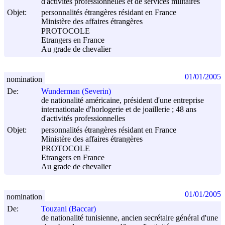
d'activités professionnelles et de services militaires
Objet:
personnalités étrangères résidant en France
Ministère des affaires étrangères
PROTOCOLE
Etrangers en France
Au grade de chevalier
01/01/2005
nomination
De:
Wunderman (Severin)
de nationalité américaine, président d'une entreprise
internationale d'horlogerie et de joaillerie ; 48 ans
d'activités professionnelles
Objet:
personnalités étrangères résidant en France
Ministère des affaires étrangères
PROTOCOLE
Etrangers en France
Au grade de chevalier
01/01/2005
nomination
De:
Touzani (Baccar)
de nationalité tunisienne, ancien secrétaire général d'une