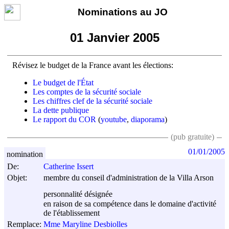
Nominations au JO
01 Janvier 2005
Révisez le budget de la France avant les élections:
Le budget de l'État
Les comptes de la sécurité sociale
Les chiffres clef de la sécurité sociale
La dette publique
Le rapport du COR
(
youtube
,
diaporama
)
(pub gratuite)
01/01/2005
nomination
De:
Catherine Issert
Objet:
membre du conseil d'administration de la Villa Arson
personnalité désignée
en raison de sa compétence dans le domaine d'activité
de l'établissement
Remplace:
Mme Maryline Desbiolles