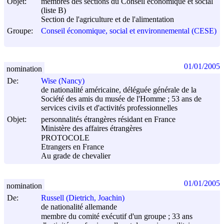
Objet:
membres des sections du Conseil économique et social
(liste B)
Section de l'agriculture et de l'alimentation
Groupe:
Conseil économique, social et environnemental (CESE)
01/01/2005
nomination
De:
Wise (Nancy)
de nationalité américaine, déléguée générale de la
Société des amis du musée de l'Homme ; 53 ans de
services civils et d'activités professionnelles
Objet:
personnalités étrangères résidant en France
Ministère des affaires étrangères
PROTOCOLE
Etrangers en France
Au grade de chevalier
01/01/2005
nomination
De:
Russell (Dietrich, Joachin)
de nationalité allemande
membre du comité exécutif d'un groupe ; 33 ans