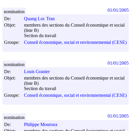
01/01/2005
nomination
De:
Quang Loc Tran
Objet:
membres des sections du Conseil économique et social
(liste B)
Section du travail
Groupe:
Conseil économique, social et environnemental (CESE)
01/01/2005
nomination
De:
Louis Granier
Objet:
membres des sections du Conseil économique et social
(liste B)
Section du travail
Groupe:
Conseil économique, social et environnemental (CESE)
01/01/2005
nomination
De:
Philippe Mouroux
Objet:
membres des sections du Conseil économique et social