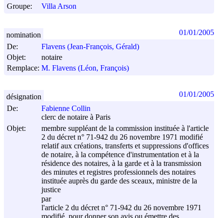
Groupe:
Villa Arson
01/01/2005
nomination
De:
Flavens (Jean-François, Gérald)
Objet:
notaire
Remplace:
M. Flavens (Léon, François)
01/01/2005
désignation
De:
Fabienne Collin
clerc de notaire à Paris
Objet:
membre suppléant de la commission instituée à l'article
2 du décret n° 71-942 du 26 novembre 1971 modifié
relatif aux créations, transferts et suppressions d'offices
de notaire, à la compétence d'instrumentation et à la
résidence des notaires, à la garde et à la transmission
des minutes et registres professionnels des notaires
instituée auprès du garde des sceaux, ministre de la
justice
par
l'article 2 du décret n° 71-942 du
26 novembre 1971
modifié, pour donner son avis ou émettre des