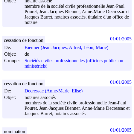
Objet:
notaire associé
membre de la société civile professionnelle Jean-Paul
Pouret, Jean-Jacques Bienner, Anne-Marie Decressac et
Jacques Barret, notaires associés, titulaire d'un office de
notaire
01/01/2005
cessation de fonction
De:
Bienner (Jean-Jacques, Alfred, Léon, Marie)
Objet:
de
Groupe:
Sociétés civiles professionnelles (officiers publics ou
ministériels)
01/01/2005
cessation de fonction
De:
Decressac (Anne-Marie, Elise)
Objet:
notaires associés
membres de la société civile professionnelle Jean-Paul
Pouret, Jean-Jacques Bienner, Anne-Marie Decressac et
Jacques Barret, notaires associés
01/01/2005
nomination