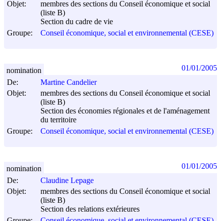
Objet:
membres des sections du Conseil économique et social
(liste B)
Section du cadre de vie
Groupe:
Conseil économique, social et environnemental (CESE)
01/01/2005
nomination
De:
Martine Candelier
Objet:
membres des sections du Conseil économique et social
(liste B)
Section des économies régionales et de l'aménagement
du territoire
Groupe:
Conseil économique, social et environnemental (CESE)
01/01/2005
nomination
De:
Claudine Lepage
Objet:
membres des sections du Conseil économique et social
(liste B)
Section des relations extérieures
Groupe:
Conseil économique, social et environnemental (CESE)