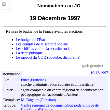
Nominations au JO
19 Décembre 1997
Révisez le budget de la France avant les élections:
Le budget de l'État
Les comptes de la sécurité sociale
Les chiffres clef de la sécurité sociale
La dette publique
Le rapport du COR
(
youtube
,
diaporama
)
(pub gratuite)
19/12/1997
nomination
De:
Pinet (Francine)
attaché d'administration scolaire et universitaire
Objet:
agent comptable du centre régional de documentation
pédagogique de l'académie d'Amiens
Remplace:
M. Bogaert (Christian)
Groupe:
Centre régional de documentation pédagogique de
l'académie d'Amiens