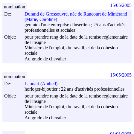
15/05/2005
nomination
De:
Durand de Grossouvre, née de Rancourt de Mimérand
(Marie, Caroline)
gérante d'une entreprise d'insertion ; 25 ans d'activités
professionnelles et sociales
Objet:
pour prendre rang de la date de la remise réglementaire
de l'insigne
Ministère de l'emploi, du travail, et de la cohésion
sociale
Au grade de chevalier
15/05/2005
nomination
De:
Laouari (Amhed)
horloger-bijoutier ; 22 ans d'activités professionnelles
Objet:
pour prendre rang de la date de la remise réglementaire
de l'insigne
Ministère de l'emploi, du travail, et de la cohésion
sociale
Au grade de chevalier
01/01/2005