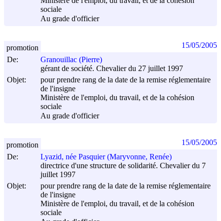
Ministère de l'emploi, du travail, et de la cohésion
sociale
Au grade d'officier
15/05/2005
promotion
De:
Granouillac (Pierre)
gérant de société. Chevalier du 27 juillet 1997
Objet:
pour prendre rang de la date de la remise réglementaire
de l'insigne
Ministère de l'emploi, du travail, et de la cohésion
sociale
Au grade d'officier
15/05/2005
promotion
De:
Lyazid, née Pasquier (Maryvonne, Renée)
directrice d'une structure de solidarité. Chevalier du 7
juillet 1997
Objet:
pour prendre rang de la date de la remise réglementaire
de l'insigne
Ministère de l'emploi, du travail, et de la cohésion
sociale