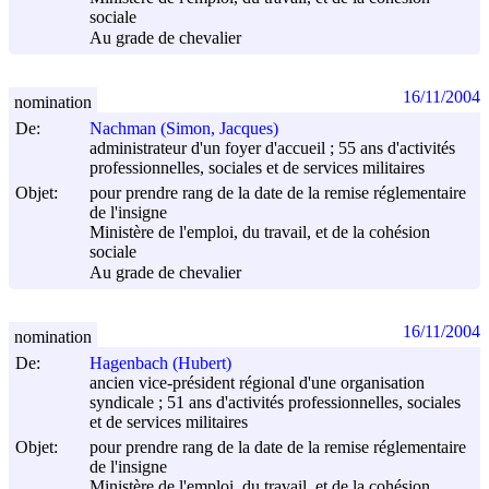
sociale
Au grade de chevalier
16/11/2004
nomination
De:
Nachman (Simon, Jacques)
administrateur d'un foyer d'accueil ; 55 ans d'activités
professionnelles, sociales et de services militaires
Objet:
pour prendre rang de la date de la remise réglementaire
de l'insigne
Ministère de l'emploi, du travail, et de la cohésion
sociale
Au grade de chevalier
16/11/2004
nomination
De:
Hagenbach (Hubert)
ancien vice-président régional d'une organisation
syndicale ; 51 ans d'activités professionnelles, sociales
et de services militaires
Objet:
pour prendre rang de la date de la remise réglementaire
de l'insigne
Ministère de l'emploi, du travail, et de la cohésion