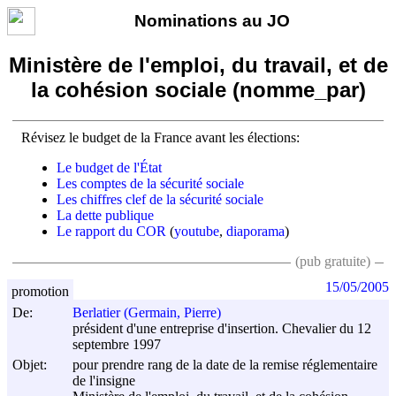
Nominations au JO
Ministère de l'emploi, du travail, et de
la cohésion sociale (nomme_par)
Révisez le budget de la France avant les élections:
Le budget de l'État
Les comptes de la sécurité sociale
Les chiffres clef de la sécurité sociale
La dette publique
Le rapport du COR
(
youtube
,
diaporama
)
(pub gratuite)
15/05/2005
promotion
De:
Berlatier (Germain, Pierre)
président d'une entreprise d'insertion. Chevalier du 12
septembre 1997
Objet:
pour prendre rang de la date de la remise réglementaire
de l'insigne