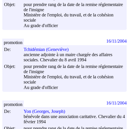
Objet:
pour prendre rang de la date de la remise réglementaire
de l'insigne
Ministère de l'emploi, du travail, et de la cohésion
sociale
Au grade d'officier
16/11/2004
promotion
De:
Tchidémian (Geneviève)
ancienne adjointe à un maire chargée des affaires
sociales. Chevalier du 8 avril 1994
Objet:
pour prendre rang de la date de la remise réglementaire
de l'insigne
Ministère de l'emploi, du travail, et de la cohésion
sociale
Au grade d'officier
16/11/2004
promotion
De:
Yon (Georges, Joseph)
bénévole dans une association caritative. Chevalier du 4
février 1994
Objet:
pour prendre rang de la date de la remise réglementaire