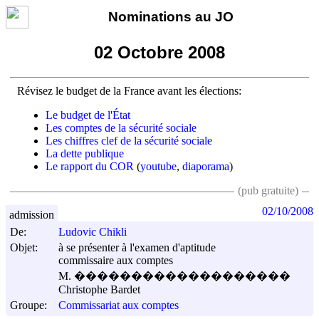
Nominations au JO
02 Octobre 2008
Révisez le budget de la France avant les élections:
Le budget de l'État
Les comptes de la sécurité sociale
Les chiffres clef de la sécurité sociale
La dette publique
Le rapport du COR
(
youtube
,
diaporama
)
(pub gratuite)
02/10/2008
admission
De:
Ludovic Chikli
Objet:
à se présenter à l'examen d'aptitude
commissaire aux comptes
M. �������������������
Christophe Bardet
Groupe:
Commissariat aux comptes