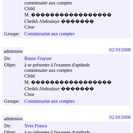
commissaire aux comptes
Child
M. �����������������
Cheikh Abdoulaye �������
Cisse
Groupe:
Commissariat aux comptes
02/10/2008
admission
De:
Bruno Fraysse
Objet:
à se présenter à l'examen d'aptitude
commissaire aux comptes
Child
M. �����������������
Cheikh Abdoulaye �������
Cisse
Groupe:
Commissariat aux comptes
02/10/2008
admission
De:
Yves Frasca
Objet:
à se présenter à l'examen d'aptitude