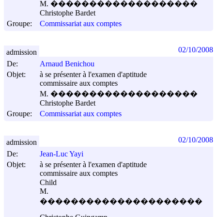
M. �������������������
Christophe Bardet
Groupe:
Commissariat aux comptes
02/10/2008
admission
De:
Arnaud Benichou
Objet:
à se présenter à l'examen d'aptitude
commissaire aux comptes
M. �������������������
Christophe Bardet
Groupe:
Commissariat aux comptes
02/10/2008
admission
De:
Jean-Luc Yayi
Objet:
à se présenter à l'examen d'aptitude
commissaire aux comptes
Child
M.
���������������������