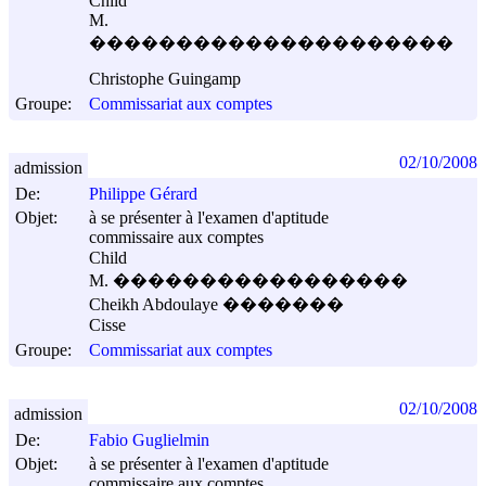
Child
M.
���������������������
Christophe Guingamp
Groupe:
Commissariat aux comptes
02/10/2008
admission
De:
Philippe Gérard
Objet:
à se présenter à l'examen d'aptitude
commissaire aux comptes
Child
M. �����������������
Cheikh Abdoulaye �������
Cisse
Groupe:
Commissariat aux comptes
02/10/2008
admission
De:
Fabio Guglielmin
Objet:
à se présenter à l'examen d'aptitude
commissaire aux comptes