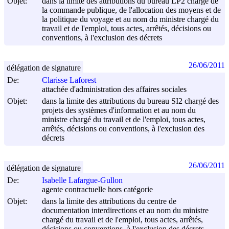
Objet:
dans la limite des attributions du bureau LP2 chargé de
la commande publique, de l'allocation des moyens et de
la politique du voyage et au nom du ministre chargé du
travail et de l'emploi, tous actes, arrêtés, décisions ou
conventions, à l'exclusion des décrets
26/06/2011
délégation de signature
De:
Clarisse Laforest
attachée d'administration des affaires sociales
Objet:
dans la limite des attributions du bureau SI2 chargé des
projets des systèmes d'information et au nom du
ministre chargé du travail et de l'emploi, tous actes,
arrêtés, décisions ou conventions, à l'exclusion des
décrets
26/06/2011
délégation de signature
De:
Isabelle Lafargue-Gullon
agente contractuelle hors catégorie
Objet:
dans la limite des attributions du centre de
documentation interdirections et au nom du ministre
chargé du travail et de l'emploi, tous actes, arrêtés,
décisions ou conventions, à l'exclusion des décrets