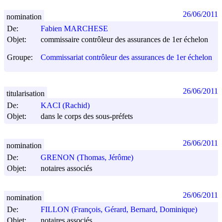
26/06/2011
nomination
De:
Fabien MARCHESE
Objet:
commissaire contrôleur des assurances de 1er échelon
Groupe:
Commissariat contrôleur des assurances de 1er échelon
26/06/2011
titularisation
De:
KACI (Rachid)
Objet:
dans le corps des sous-préfets
26/06/2011
nomination
De:
GRENON (Thomas, Jérôme)
Objet:
notaires associés
26/06/2011
nomination
De:
FILLON (François, Gérard, Bernard, Dominique)
Objet:
notaires associés