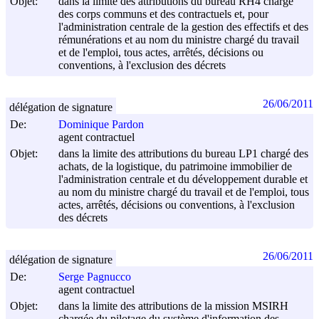
Objet:
dans la limite des attributions du bureau RH4 chargé
des corps communs et des contractuels et, pour
l'administration centrale de la gestion des effectifs et des
rémunérations et au nom du ministre chargé du travail
et de l'emploi, tous actes, arrêtés, décisions ou
conventions, à l'exclusion des décrets
26/06/2011
délégation de signature
De:
Dominique Pardon
agent contractuel
Objet:
dans la limite des attributions du bureau LP1 chargé des
achats, de la logistique, du patrimoine immobilier de
l'administration centrale et du développement durable et
au nom du ministre chargé du travail et de l'emploi, tous
actes, arrêtés, décisions ou conventions, à l'exclusion
des décrets
26/06/2011
délégation de signature
De:
Serge Pagnucco
agent contractuel
Objet:
dans la limite des attributions de la mission MSIRH
chargée du pilotage du système d'information des