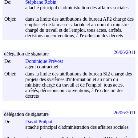
De:
Stéphane Robin
attaché principal d'administration des affaires sociales
Objet:
dans la limite des attributions du bureau AF2 chargé des
emplois et de la masse salariale et au nom du ministre
chargé du travail et de l'emploi, tous actes, arrêtés,
décisions ou conventions, à l'exclusion des décrets
26/06/2011
délégation de signature
De:
Dominique Prévost
agent contractuel
Objet:
dans la limite des attributions du bureau SI2 chargé des
projets des systèmes d'information et au nom du
ministre chargé du travail et de l'emploi, tous actes,
arrêtés, décisions ou conventions, à l'exclusion des
décrets
26/06/2011
délégation de signature
De:
David Poilpot
attaché principal d'administration des affaires sociales