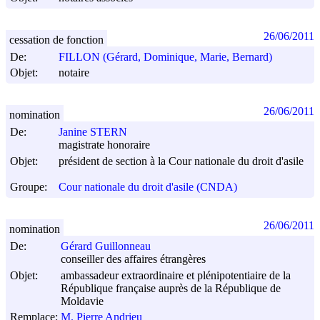
26/06/2011
cessation de fonction
De:
FILLON (Gérard, Dominique, Marie, Bernard)
Objet:
notaire
26/06/2011
nomination
De:
Janine STERN
magistrate honoraire
Objet:
président de section à la Cour nationale du droit d'asile
Groupe:
Cour nationale du droit d'asile (CNDA)
26/06/2011
nomination
De:
Gérard Guillonneau
conseiller des affaires étrangères
Objet:
ambassadeur extraordinaire et plénipotentiaire de la
République française auprès de la République de
Moldavie
Remplace:
M. Pierre Andrieu