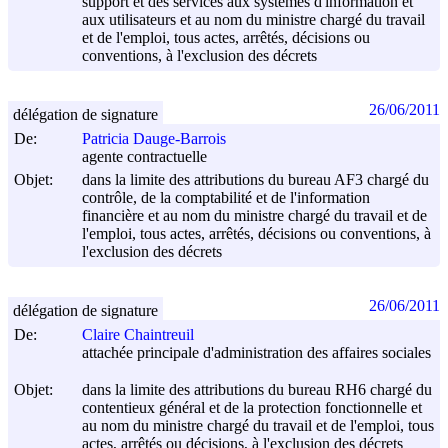
support et des services aux systèmes d'information et
aux utilisateurs et au nom du ministre chargé du travail
et de l'emploi, tous actes, arrêtés, décisions ou
conventions, à l'exclusion des décrets
26/06/2011
délégation de signature
De:
Patricia Dauge-Barrois
agente contractuelle
Objet:
dans la limite des attributions du bureau AF3 chargé du
contrôle, de la comptabilité et de l'information
financière et au nom du ministre chargé du travail et de
l'emploi, tous actes, arrêtés, décisions ou conventions, à
l'exclusion des décrets
26/06/2011
délégation de signature
De:
Claire Chaintreuil
attachée principale d'administration des affaires sociales
Objet:
dans la limite des attributions du bureau RH6 chargé du
contentieux général et de la protection fonctionnelle et
au nom du ministre chargé du travail et de l'emploi, tous
actes, arrêtés ou décisions, à l'exclusion des décrets