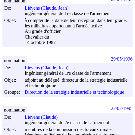
nomination
De:
Liévens (Claude, Jean)
ingénieur général de 1re classe de l'armement
Objet:
à compter de la date de leur réception dans leur grade,
les militaires appartenant à l'armée active
Au grade d'officier
Chevalier du
14 octobre 1987
29/05/1996
nomination
De:
Liévens (Claude, Jean)
Ingénieur général de 1re classe de l'armement
Objet:
adjoint au délégué, directeur de la stratégie industrielle
et technologique
Groupe:
Direction de la stratégie industrielle et technologique
22/02/1995
nomination
De:
Lievens (Claude)
ingénieur général de 2e classe de l'armement
Objet:
membres de la commission des travaux mixtes
Membres militaires de la commission des travaux