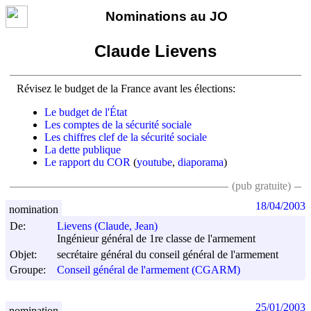
Nominations au JO
Claude Lievens
Révisez le budget de la France avant les élections:
Le budget de l'État
Les comptes de la sécurité sociale
Les chiffres clef de la sécurité sociale
La dette publique
Le rapport du COR
(
youtube
,
diaporama
)
(pub gratuite)
18/04/2003
nomination
De:
Lievens (Claude, Jean)
Ingénieur général de 1re classe de l'armement
Objet:
secrétaire général du conseil général de l'armement
Groupe:
Conseil général de l'armement (CGARM)
25/01/2003
nomination