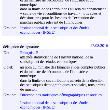
et du ministre de l'économie, de l'industrie et du
numérique
dans la limite de ses attributions au sein du département
« cadre de vie et conditions de travail », tous actes et
décisions pris pour les besoins de l'exécution des
marchés publics relevant de l'immobilier
Groupe:
Institut national de la statistique et des études
économiques (INSEE)
27/08/2016
délégation de signature
De:
Françoise Rault
attachée statisticienne de l'Institut national de la
statistique et des études économiques
Objet:
au nom du ministre des finances et des comptes publics
et du ministre de l'économie, de l'industrie et du
numérique
dans la limite de ses attributions au sein de la direction
des statistiques démographiques et sociales, tous ordres
de mission
Groupe:
Direction des statistiques démographiques et sociales
Institut national de la statistique et des études
économiques (INSEE)