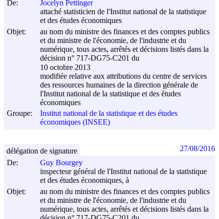
De:
Jocelyn Pettinger
attaché statisticien de l'Institut national de la statistique
et des études économiques
Objet:
au nom du ministre des finances et des comptes publics
et du ministre de l'économie, de l'industrie et du
numérique, tous actes, arrêtés et décisions listés dans la
décision n° 717-DG75-C201 du
10 octobre 2013
modifiée relative aux attributions du centre de services
des ressources humaines de la direction générale de
l'Institut national de la statistique et des études
économiques
Groupe:
Institut national de la statistique et des études
économiques (INSEE)
27/08/2016
délégation de signature
De:
Guy Bourgey
inspecteur général de l'Institut national de la statistique
et des études économiques, à
Objet:
au nom du ministre des finances et des comptes publics
et du ministre de l'économie, de l'industrie et du
numérique, tous actes, arrêtés et décisions listés dans la
décision n° 717-DG75-C201 du