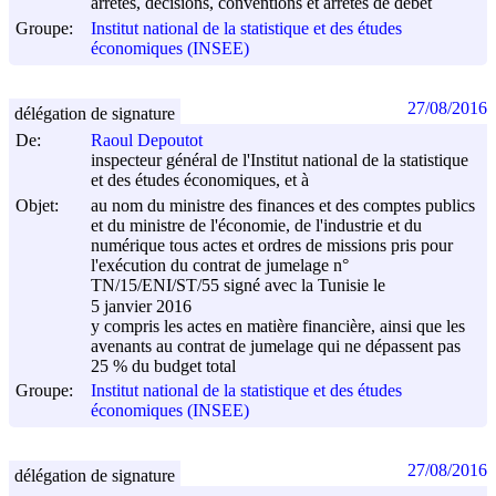
arrêtés, décisions, conventions et arrêtés de débet
Groupe:
Institut national de la statistique et des études
économiques (INSEE)
27/08/2016
délégation de signature
De:
Raoul Depoutot
inspecteur général de l'Institut national de la statistique
et des études économiques, et à
Objet:
au nom du ministre des finances et des comptes publics
et du ministre de l'économie, de l'industrie et du
numérique tous actes et ordres de missions pris pour
l'exécution du contrat de jumelage n°
TN/15/ENI/ST/55 signé avec la Tunisie le
5 janvier 2016
y compris les actes en matière financière, ainsi que les
avenants au contrat de jumelage qui ne dépassent pas
25 % du budget total
Groupe:
Institut national de la statistique et des études
économiques (INSEE)
27/08/2016
délégation de signature