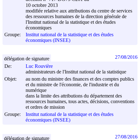
10 octobre 2013
modifiée relative aux attributions du centre de services
des ressources humaines de la direction générale de
l'Institut national de la statistique et des études
économiques
Groupe:
Institut national de la statistique et des études
économiques (INSEE)
27/08/2016
délégation de signature
De:
Luc Rouvière
administrateurs de l'Institut national de la statistique
Objet:
au nom du ministre des finances et des comptes publics
et du ministre de l'économie, de l'industrie et du
numérique
dans la limite des attributions du département des
ressources humaines, tous actes, décisions, conventions
et ordres de mission
Groupe:
Institut national de la statistique et des études
économiques (INSEE)
27/08/2016
délégation de signature