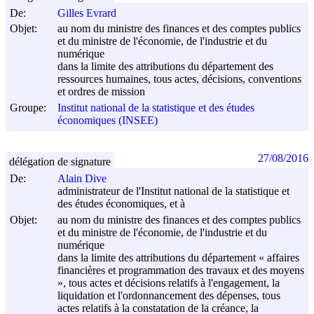
De:
Gilles Evrard
Objet:
au nom du ministre des finances et des comptes publics
et du ministre de l'économie, de l'industrie et du
numérique
dans la limite des attributions du département des
ressources humaines, tous actes, décisions, conventions
et ordres de mission
Groupe:
Institut national de la statistique et des études
économiques (INSEE)
27/08/2016
délégation de signature
De:
Alain Dive
administrateur de l'Institut national de la statistique et
des études économiques, et à
Objet:
au nom du ministre des finances et des comptes publics
et du ministre de l'économie, de l'industrie et du
numérique
dans la limite des attributions du département « affaires
financières et programmation des travaux et des moyens
», tous actes et décisions relatifs à l'engagement, la
liquidation et l'ordonnancement des dépenses, tous
actes relatifs à la constatation de la créance, la