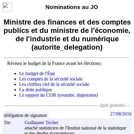
Nominations au JO
Ministre des finances et des comptes
publics et du ministre de l'économie,
de l'industrie et du numérique
(autorite_delegation)
Révisez le budget de la France avant les élections:
Le budget de l'État
Les comptes de la sécurité sociale
Les chiffres clef de la sécurité sociale
La dette publique
Le rapport du COR
(
youtube
,
diaporama
)
(pub gratuite)
27/08/2016
délégation de signature
De:
Guillaume Techer
attaché statisticien de l'Institut national de la statistique
et des études économiques