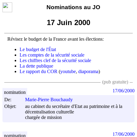
Nominations au JO
17 Juin 2000
Révisez le budget de la France avant les élections:
Le budget de l'État
Les comptes de la sécurité sociale
Les chiffres clef de la sécurité sociale
La dette publique
Le rapport du COR
(
youtube
,
diaporama
)
(pub gratuite)
17/06/2000
nomination
De:
Marie-Pierre Bouchaudy
Objet:
au cabinet du secrétaire d'Etat au patrimoine et à la
décentralisation culturelle
chargée de mission
17/06/2000
nomination