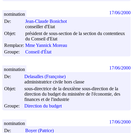
17/06/2000
nomination
De:
Jean-Claude Bonichot
conseiller d'Etat
Objet:
président de sous-section de la section du contentieux
du Conseil d'Etat
Remplace:
Mme Yannick Moreau
Groupe:
Conseil d'État
17/06/2000
nomination
De:
Delasalles (Françoise)
administratrice civile hors classe
Objet:
sous-directrice de la deuxième sous-direction de la
direction du budget du ministère de l'économie, des
finances et de l'industrie
Groupe:
Direction du budget
17/06/2000
nomination
De:
Boyer (Patrice)