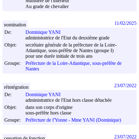
Ministère de l'intérieur
Au grade de chevalier
11/02/2025
nomination
De:
Dominique YANI
administratrice de l'Etat du deuxième grade
Objet:
secrétaire générale de la préfecture de la Loire-
Atlantique, sous-préfète de Nantes (groupe I)
pour une durée initiale de trois ans
Groupe:
Préfecture de la Loire-Atlantique, sous-préfète de
Nantes
23/07/2022
réintégration
De:
Dominique YANI
administratrice de l'Etat hors classe détachée
Objet:
dans son corps d'origine
sous-préfète hors classe
Groupe:
Préfecture de l'Yonne - Mme YANI (Dominique)
23/07/2022
cessation de fonction