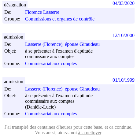
04/03/2020
désignation
De:
Florence Lasserre
Groupe:
Commissions et organes de contrôle
12/10/2000
admission
De:
Lasserre (Florence), épouse Giraudeau
Objet:
à se présenter à l'examen d'aptitude
commissaire aux comptes
Groupe:
Commissariat aux comptes
01/10/1999
admission
De:
Lasserre (Florence), épouse Giraudeau
Objet:
à se présenter à l'examen d'aptitude
commissaire aux comptes
(Danièle-Lucie)
Groupe:
Commissariat aux comptes
J'ai transpiré
des centaines d'heures
pour cette base, et ca continue.
Vous aussi, aidez-moi
à la nettoyer
.