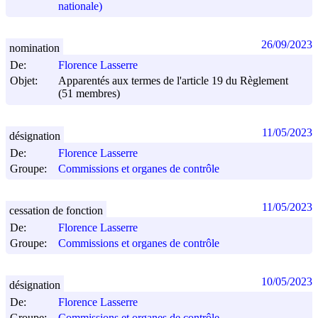
nationale)
26/09/2023
nomination
De:
Florence Lasserre
Objet:
Apparentés aux termes de l'article 19 du Règlement
(51 membres)
11/05/2023
désignation
De:
Florence Lasserre
Groupe:
Commissions et organes de contrôle
11/05/2023
cessation de fonction
De:
Florence Lasserre
Groupe:
Commissions et organes de contrôle
10/05/2023
désignation
De:
Florence Lasserre
Groupe:
Commissions et organes de contrôle