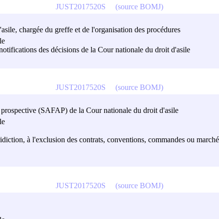
JUST2017520S
(source BOMJ)
'asile, chargée du greffe et de l'organisation des procédures
le
 notifications des décisions de la Cour nationale du droit d'asile
JUST2017520S
(source BOMJ)
la prospective (SAFAP) de la Cour nationale du droit d'asile
le
uridiction, à l'exclusion des contrats, conventions, commandes ou march
JUST2017520S
(source BOMJ)