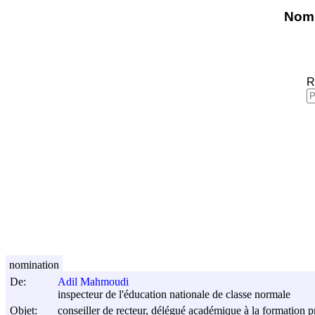
Nomi
R
nomination
De:
Adil Mahmoudi
inspecteur de l'éducation nationale de classe normale
Objet:
conseiller de recteur, délégué académique à la formation p