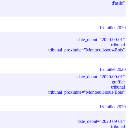
d'asile
"
16 Juillet 2020
date_debut
=
"
2020-09-01
"
tribunal
tribunal_proximite
=
"
Montreuil-sous-Bois
"
16 Juillet 2020
date_debut
=
"
2020-09-01
"
greffier
tribunal
tribunal_proximite
=
"
Montreuil-sous-Bois
"
16 Juillet 2020
date_debut
=
"
2020-09-01
"
tribunal