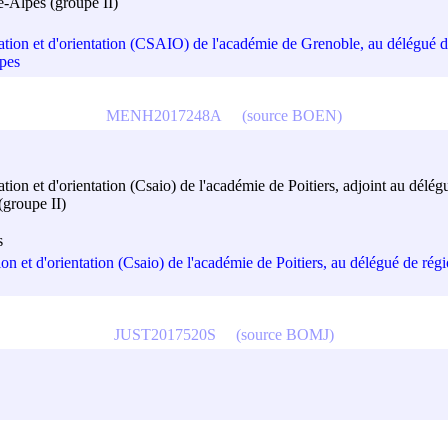
e-Alpes (groupe II)
ation et d'orientation (CSAIO) de l'académie de Grenoble, au délégué d
lpes
MENH2017248A
(source BOEN)
tion et d'orientation (Csaio) de l'académie de Poitiers, adjoint au délé
(groupe II)
s
n et d'orientation (Csaio) de l'académie de Poitiers, au délégué de régi
JUST2017520S
(source BOMJ)