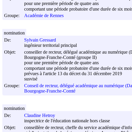
pour une première période de quatre ans
comportant une période probatoire d'une durée de six moi
Groupe:
Académie de Rennes
nomination
De:
Sylvain Gressard
ingénieur territorial principal
Objet:
conseiller de recteur, délégué académique au numérique (
Bourgogne‑Franche-Comté (groupe II)
pour une première période de quatre ans
comportant une période probatoire d'une durée de six mois
prévues à l'article 13 du décret du
31 décembre 2019
susvisé
Groupe:
Conseil de recteur, délégué académique au numérique (Da
Bourgogne‑Franche-Comté
nomination
De:
Claudine Hetroy
inspectrice de l'éducation nationale hors classe
Objet:
conseillère de recteur, cheffe du service académique d'in