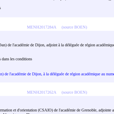
s
MENH2017284A
(source BOEN)
Dan) de l'académie de Dijon, adjoint à la déléguée de région académiq
 dans les conditions
n) de l'académie de Dijon, à la déléguée de région académique au num
MENH2017262A
(source BOEN)
formation et d'orientation (CSAIO) de l'académie de Grenoble, adjointe 