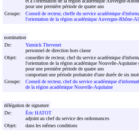
et à l'orientation de la région académique Auvergne-Rhôn
pour une première période de quatre ans
Groupe:
Conseil de recteur, cheffe du service académique d'inform
l'orientation de la région académique Auvergne-Rhône-A
nomination
De:
Yannick Thevenet
personnel de direction hors classe
Objet:
conseiller de recteur, chef du service académique d'informa
l'orientation de la région académique Nouvelle-Aquitaine 
pour une première période de quatre ans
comportant une période probatoire d'une durée de six moi
Groupe:
Conseil de recteur, chef du service académique d'informatio
de la région académique Nouvelle-Aquitaine
délégation de signature
De:
Éric HATOT
adjoint au chef du service des ordonnances
Objet:
dans les mêmes conditions