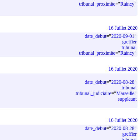
tribunal_proximite
=
"
Raincy
"
16 Juillet 2020
date_debut
=
"
2020-09-01
"
greffier
tribunal
tribunal_proximite
=
"
Raincy
"
16 Juillet 2020
date_debut
=
"
2020-08-28
"
tribunal
tribunal_judiciaire
=
"
Marseille
"
suppleant
16 Juillet 2020
date_debut
=
"
2020-08-28
"
greffier
tribunal