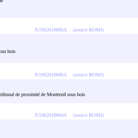
le
JUSB2018806A
(source BOMJ)
sous bois
JUSB2018806A
(source BOMJ)
u tribunal de proximité de Montreuil sous bois
JUSB2018804A
(source BOMJ)