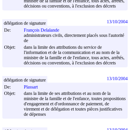
ministre de la famille et de l'enfance, tous actes, arrêtés,
décisions ou conventions, à l'exclusion des décrets
13/10/2004
délégation de signature
De:
François Delalande
administrateurs civils, directement placés sous l'autorité
de
Objet:
dans la limite des attributions du service de
l'information et de la communication et au nom de la
ministre de la famille et de l'enfance, tous actes, arrêtés,
décisions ou conventions, à l'exclusion des décrets
13/10/2004
délégation de signature
De:
Plassart
Objet:
dans la limite de ses attributions et au nom de la
ministre de la famille et de l'enfance, toutes propositions
d'engagement et d'ordonnance de paiement, de
virement et de délégation et toutes pièces justificatives
de dépenses
13/10/2004