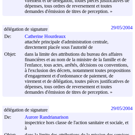
virement et de délégation, toutes pièces justificatives de
dépenses, tous ordres de reversement et toutes
demandes d'émission de titres de perception. »
29/05/2004
délégation de signature
De:
Catherine Hourdeaux
attachée principale d'administration centrale,
directement placée sous l'autorité de
Objet:
dans la limite des attributions du bureau des affaires
financières et au nom de la ministre de la famille et de
l'enfance, tous actes, arrêtés, décisions ou conventions,
à l'exclusion des décrets, notamment toutes propositions
d'engagement et d'ordonnance de paiement, de
virement et de délégation, toutes pièces justificatives de
dépenses, tous ordres de reversement et toutes
demandes d'émission de titres de perception. »
29/05/2004
délégation de signature
De:
Aurore Randrianarison
inspectrice hors classe de l'action sanitaire et sociale, et
à
Objet:
dans la limite des attributions de la mission des services