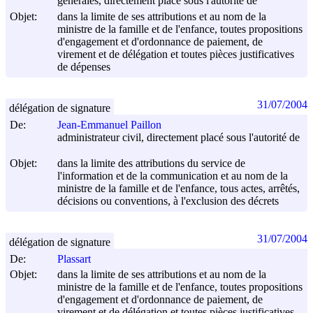
générales, directement placé sous l'autorité de
Objet:
dans la limite de ses attributions et au nom de la
ministre de la famille et de l'enfance, toutes propositions
d'engagement et d'ordonnance de paiement, de
virement et de délégation et toutes pièces justificatives
de dépenses
31/07/2004
délégation de signature
De:
Jean-Emmanuel Paillon
administrateur civil, directement placé sous l'autorité de
Objet:
dans la limite des attributions du service de
l'information et de la communication et au nom de la
ministre de la famille et de l'enfance, tous actes, arrêtés,
décisions ou conventions, à l'exclusion des décrets
31/07/2004
délégation de signature
De:
Plassart
Objet:
dans la limite de ses attributions et au nom de la
ministre de la famille et de l'enfance, toutes propositions
d'engagement et d'ordonnance de paiement, de
virement et de délégation et toutes pièces justificatives