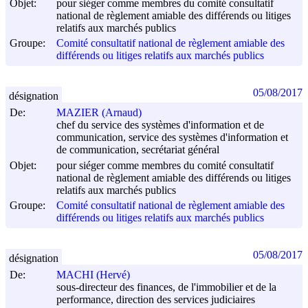
Objet:
pour siéger comme membres du comité consultatif
national de règlement amiable des différends ou litiges
relatifs aux marchés publics
Groupe:
Comité consultatif national de règlement amiable des
différends ou litiges relatifs aux marchés publics
05/08/2017
désignation
De:
MAZIER (Arnaud)
chef du service des systèmes d'information et de
communication, service des systèmes d'information et
de communication, secrétariat général
Objet:
pour siéger comme membres du comité consultatif
national de règlement amiable des différends ou litiges
relatifs aux marchés publics
Groupe:
Comité consultatif national de règlement amiable des
différends ou litiges relatifs aux marchés publics
05/08/2017
désignation
De:
MACHI (Hervé)
sous-directeur des finances, de l'immobilier et de la
performance, direction des services judiciaires