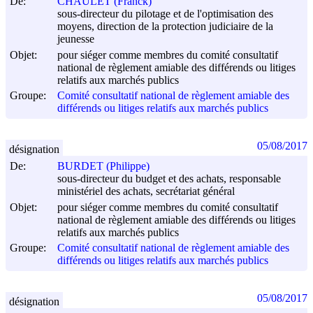
De:
CHAULET (Franck)
sous-directeur du pilotage et de l'optimisation des
moyens, direction de la protection judiciaire de la
jeunesse
Objet:
pour siéger comme membres du comité consultatif
national de règlement amiable des différends ou litiges
relatifs aux marchés publics
Groupe:
Comité consultatif national de règlement amiable des
différends ou litiges relatifs aux marchés publics
05/08/2017
désignation
De:
BURDET (Philippe)
sous-directeur du budget et des achats, responsable
ministériel des achats, secrétariat général
Objet:
pour siéger comme membres du comité consultatif
national de règlement amiable des différends ou litiges
relatifs aux marchés publics
Groupe:
Comité consultatif national de règlement amiable des
différends ou litiges relatifs aux marchés publics
05/08/2017
désignation