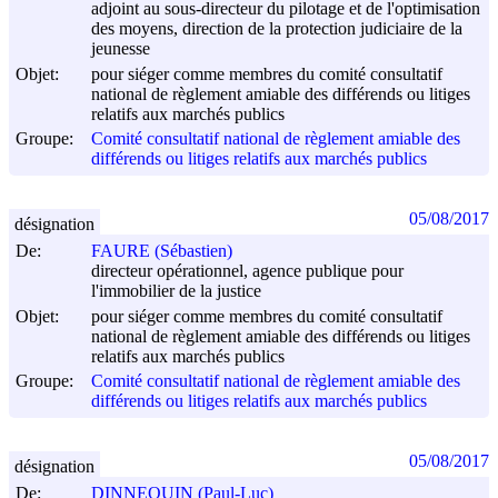
adjoint au sous-directeur du pilotage et de l'optimisation
des moyens, direction de la protection judiciaire de la
jeunesse
Objet:
pour siéger comme membres du comité consultatif
national de règlement amiable des différends ou litiges
relatifs aux marchés publics
Groupe:
Comité consultatif national de règlement amiable des
différends ou litiges relatifs aux marchés publics
05/08/2017
désignation
De:
FAURE (Sébastien)
directeur opérationnel, agence publique pour
l'immobilier de la justice
Objet:
pour siéger comme membres du comité consultatif
national de règlement amiable des différends ou litiges
relatifs aux marchés publics
Groupe:
Comité consultatif national de règlement amiable des
différends ou litiges relatifs aux marchés publics
05/08/2017
désignation
De:
DINNEQUIN (Paul-Luc)