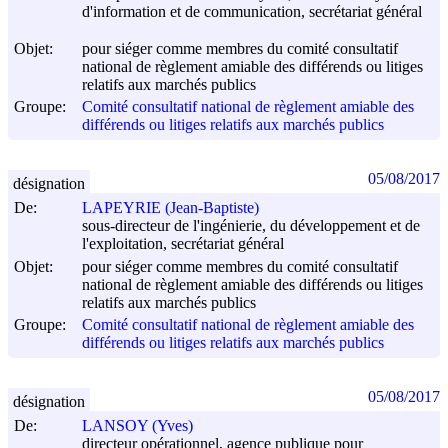
d'information et de communication, secrétariat général
Objet:
pour siéger comme membres du comité consultatif
national de règlement amiable des différends ou litiges
relatifs aux marchés publics
Groupe:
Comité consultatif national de règlement amiable des
différends ou litiges relatifs aux marchés publics
05/08/2017
désignation
De:
LAPEYRIE (Jean-Baptiste)
sous-directeur de l'ingénierie, du développement et de
l'exploitation, secrétariat général
Objet:
pour siéger comme membres du comité consultatif
national de règlement amiable des différends ou litiges
relatifs aux marchés publics
Groupe:
Comité consultatif national de règlement amiable des
différends ou litiges relatifs aux marchés publics
05/08/2017
désignation
De:
LANSOY (Yves)
directeur opérationnel, agence publique pour