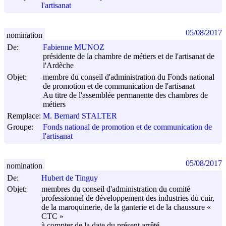
l'artisanat
05/08/2017
nomination
De:
Fabienne MUNOZ
présidente de la chambre de métiers et de l'artisanat de
l'Ardèche
Objet:
membre du conseil d'administration du Fonds national
de promotion et de communication de l'artisanat
Au titre de l'assemblée permanente des chambres de
métiers
Remplace:
M. Bernard STALTER
Groupe:
Fonds national de promotion et de communication de
l'artisanat
05/08/2017
nomination
De:
Hubert de Tinguy
Objet:
membres du conseil d'administration du comité
professionnel de développement des industries du cuir,
de la maroquinerie, de la ganterie et de la chaussure «
CTC »
à compter de la date du présent arrêté