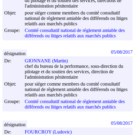
du pilotage et du soutien des services, directions de
l'administration pénitentiaire
Objet:
pour siéger comme membres du comité consultatif
national de règlement amiable des différends ou litiges
relatifs aux marchés publics
Groupe:
Comité consultatif national de règlement amiable des
différends ou litiges relatifs aux marchés publics
05/08/2017
désignation
De:
GIONNANE (Martin)
chef du bureau de la performance, sous-direction du
pilotage et du soutien des services, direction de
l'administration pénitentiaire
Objet:
pour siéger comme membres du comité consultatif
national de règlement amiable des différends ou litiges
relatifs aux marchés publics
Groupe:
Comité consultatif national de règlement amiable des
différends ou litiges relatifs aux marchés publics
05/08/2017
désignation
De:
FOURCROY (Ludovic)