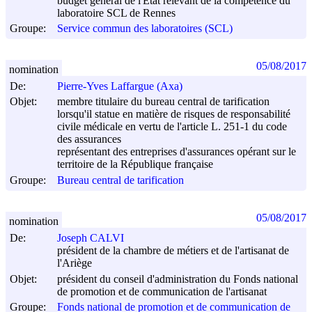
budget général de l'État relevant de la compétence du
laboratoire SCL de Rennes
Groupe:
Service commun des laboratoires (SCL)
05/08/2017
nomination
De:
Pierre-Yves Laffargue (Axa)
Objet:
membre titulaire du bureau central de tarification
lorsqu'il statue en matière de risques de responsabilité
civile médicale en vertu de l'article L. 251-1 du code
des assurances
représentant des entreprises d'assurances opérant sur le
territoire de la République française
Groupe:
Bureau central de tarification
05/08/2017
nomination
De:
Joseph CALVI
président de la chambre de métiers et de l'artisanat de
l'Ariège
Objet:
président du conseil d'administration du Fonds national
de promotion et de communication de l'artisanat
Groupe:
Fonds national de promotion et de communication de