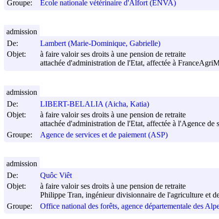
Groupe:
École nationale vétérinaire d'Alfort (ENVA)
admission
De:
Lambert (Marie-Dominique, Gabrielle)
Objet:
à faire valoir ses droits à une pension de retraite
attachée d'administration de l'Etat, affectée à FranceAgri
admission
De:
LIBERT-BELALIA (Aicha, Katia)
Objet:
à faire valoir ses droits à une pension de retraite
attachée d'administration de l'Etat, affectée à l'Agence de 
Groupe:
Agence de services et de paiement (ASP)
admission
De:
Quôc Viêt
Objet:
à faire valoir ses droits à une pension de retraite
Philippe Tran, ingénieur divisionnaire de l'agriculture et 
Groupe:
Office national des forêts, agence départementale des Alp