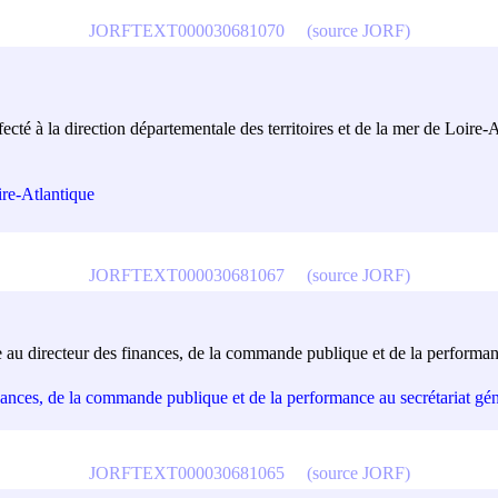
JORFTEXT000030681070
(source JORF)
fecté à la direction départementale des territoires et de la mer de Loire
ire-Atlantique
JORFTEXT000030681067
(source JORF)
nte au directeur des finances, de la commande publique et de la performanc
inances, de la commande publique et de la performance au secrétariat géné
JORFTEXT000030681065
(source JORF)