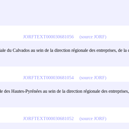
JORFTEXT000030681056
(source JORF)
toriale du Calvados au sein de la direction régionale des entreprises, de l
JORFTEXT000030681054
(source JORF)
oriale des Hautes-Pyrénées au sein de la direction régionale des entrepris
JORFTEXT000030681052
(source JORF)