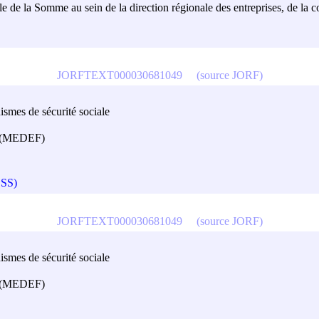
riale de la Somme au sein de la direction régionale des entreprises, de la
JORFTEXT000030681049
(source JORF)
ismes de sécurité sociale
ce (MEDEF)
OSS)
JORFTEXT000030681049
(source JORF)
ismes de sécurité sociale
ce (MEDEF)