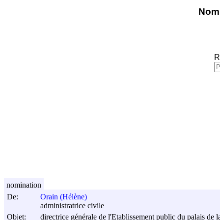
Nomi
R
nomination
De:
Orain (Hélène)
administratrice civile
Objet:
directrice générale de l'Etablissement public du palais de 