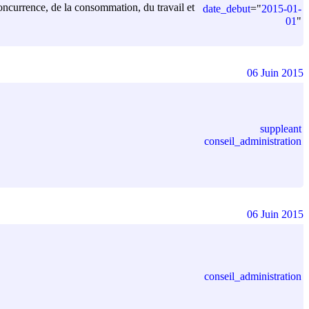
 concurrence, de la consommation, du travail et
date_debut
=
"
2015-01-
01
"
06 Juin 2015
suppleant
conseil_administration
06 Juin 2015
conseil_administration