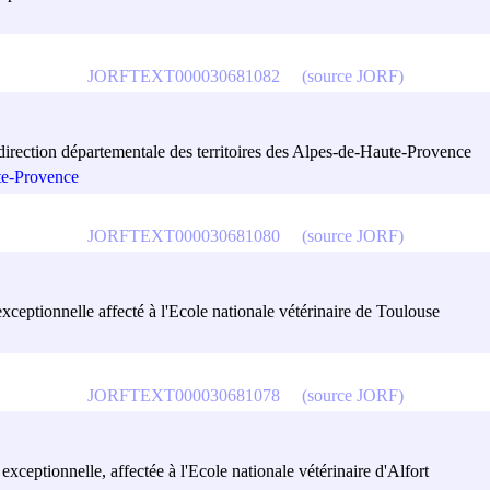
JORFTEXT000030681082
(source JORF)
la direction départementale des territoires des Alpes-de-Haute-Provence
ute-Provence
JORFTEXT000030681080
(source JORF)
xceptionnelle affecté à l'Ecole nationale vétérinaire de Toulouse
JORFTEXT000030681078
(source JORF)
exceptionnelle, affectée à l'Ecole nationale vétérinaire d'Alfort