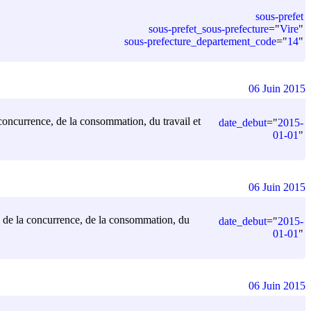
sous-prefet
sous-prefet_sous-prefecture
=
"
Vire
"
sous-prefecture_departement_code
=
"
14
"
06 Juin 2015
a concurrence, de la consommation, du travail et
date_debut
=
"
2015-
01-01
"
06 Juin 2015
es, de la concurrence, de la consommation, du
date_debut
=
"
2015-
01-01
"
06 Juin 2015