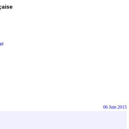
çaise
el
06 Juin 2015