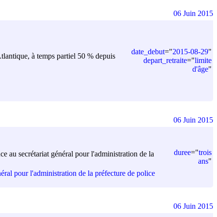
06 Juin 2015
date_debut
=
"
2015-08-29
"
-Atlantique, à temps partiel 50 % depuis
depart_retraite
=
"
limite
d'âge
"
06 Juin 2015
duree
=
"
trois
e au secrétariat général pour l'administration de la
ans
"
ral pour l'administration de la préfecture de police
06 Juin 2015