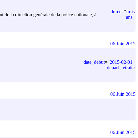
duree
=
"
trois
t de la direction générale de la police nationale, à
ans
"
06 Juin 2015
date_debut
=
"
2015-02-01
"
depart_retraite
06 Juin 2015
06 Juin 2015