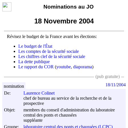
Nominations au JO
18 Novembre 2004
Révisez le budget de la France avant les élections:
Le budget de l'État
Les comptes de la sécurité sociale
Les chiffres clef de la sécurité sociale
La dette publique
Le rapport du COR
(
youtube
,
diaporama
)
(pub gratuite)
18/11/2004
nomination
De:
Laurence Colinet
chef de bureau au service de la recherche et de la
prospective
Objet:
membres du conseil d'administration du laboratoire
central des ponts et chaussées
suppléante
Groupe:
laboratoire central des ponts et chaussées (LCPC)