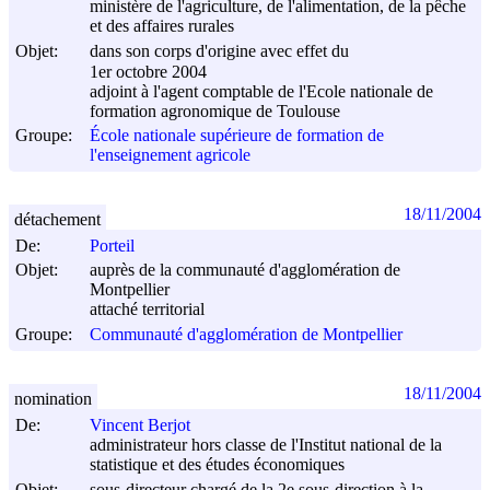
ministère de l'agriculture, de l'alimentation, de la pêche
et des affaires rurales
Objet:
dans son corps d'origine avec effet du
1er octobre 2004
adjoint à l'agent comptable de l'Ecole nationale de
formation agronomique de Toulouse
Groupe:
École nationale supérieure de formation de
l'enseignement agricole
18/11/2004
détachement
De:
Porteil
Objet:
auprès de la communauté d'agglomération de
Montpellier
attaché territorial
Groupe:
Communauté d'agglomération de Montpellier
18/11/2004
nomination
De:
Vincent Berjot
administrateur hors classe de l'Institut national de la
statistique et des études économiques
Objet:
sous-directeur chargé de la 2e sous-direction à la