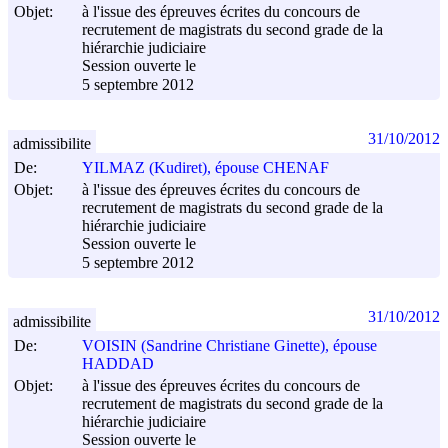
Objet:
à l'issue des épreuves écrites du concours de
recrutement de magistrats du second grade de la
hiérarchie judiciaire
Session ouverte le
5 septembre 2012
31/10/2012
admissibilite
De:
YILMAZ (Kudiret), épouse CHENAF
Objet:
à l'issue des épreuves écrites du concours de
recrutement de magistrats du second grade de la
hiérarchie judiciaire
Session ouverte le
5 septembre 2012
31/10/2012
admissibilite
De:
VOISIN (Sandrine Christiane Ginette), épouse
HADDAD
Objet:
à l'issue des épreuves écrites du concours de
recrutement de magistrats du second grade de la
hiérarchie judiciaire
Session ouverte le