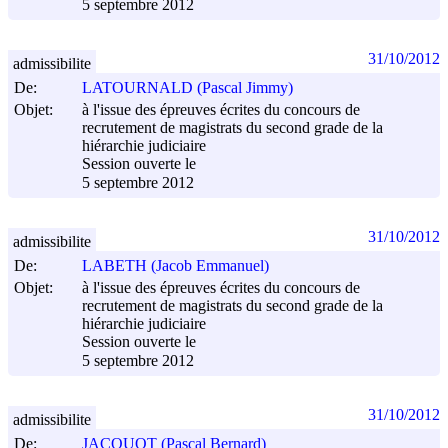
5 septembre 2012
31/10/2012
admissibilite
De:
LATOURNALD (Pascal Jimmy)
Objet:
à l'issue des épreuves écrites du concours de
recrutement de magistrats du second grade de la
hiérarchie judiciaire
Session ouverte le
5 septembre 2012
31/10/2012
admissibilite
De:
LABETH (Jacob Emmanuel)
Objet:
à l'issue des épreuves écrites du concours de
recrutement de magistrats du second grade de la
hiérarchie judiciaire
Session ouverte le
5 septembre 2012
31/10/2012
admissibilite
De:
JACQUOT (Pascal Bernard)