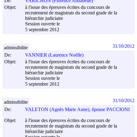
De:
VARICHON (Florence Annabelle)
Objet:
à l'issue des épreuves écrites du concours de
recrutement de magistrats du second grade de la
hiérarchie judiciaire
Session ouverte le
5 septembre 2012
31/10/2012
admissibilite
De:
VANNIER (Laurence Noëlle)
Objet:
à l'issue des épreuves écrites du concours de
recrutement de magistrats du second grade de la
hiérarchie judiciaire
Session ouverte le
5 septembre 2012
31/10/2012
admissibilite
De:
VALETON (Agnès Marie Anne), épouse PACCIONI
Objet:
à l'issue des épreuves écrites du concours de
recrutement de magistrats du second grade de la
hiérarchie judiciaire