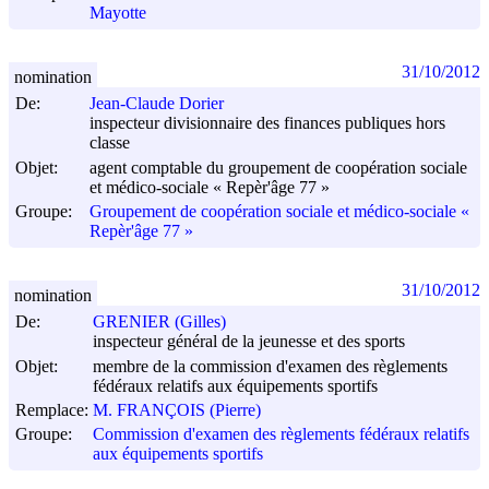
Mayotte
31/10/2012
nomination
De:
Jean-Claude Dorier
inspecteur divisionnaire des finances publiques hors
classe
Objet:
agent comptable du groupement de coopération sociale
et médico-sociale « Repèr'âge 77 »
Groupe:
Groupement de coopération sociale et médico-sociale «
Repèr'âge 77 »
31/10/2012
nomination
De:
GRENIER (Gilles)
inspecteur général de la jeunesse et des sports
Objet:
membre de la commission d'examen des règlements
fédéraux relatifs aux équipements sportifs
Remplace:
M. FRANÇOIS (Pierre)
Groupe:
Commission d'examen des règlements fédéraux relatifs
aux équipements sportifs