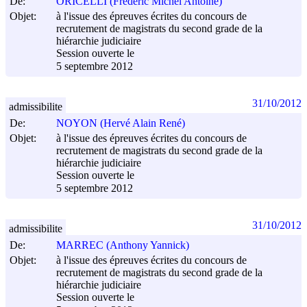
De:
ORICELLI (Frédéric Michel Antoine)
Objet:
à l'issue des épreuves écrites du concours de
recrutement de magistrats du second grade de la
hiérarchie judiciaire
Session ouverte le
5 septembre 2012
31/10/2012
admissibilite
De:
NOYON (Hervé Alain René)
Objet:
à l'issue des épreuves écrites du concours de
recrutement de magistrats du second grade de la
hiérarchie judiciaire
Session ouverte le
5 septembre 2012
31/10/2012
admissibilite
De:
MARREC (Anthony Yannick)
Objet:
à l'issue des épreuves écrites du concours de
recrutement de magistrats du second grade de la
hiérarchie judiciaire
Session ouverte le