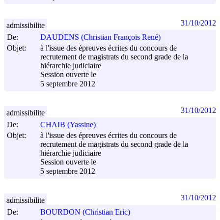
31/10/2012
admissibilite
De:
DAUDENS (Christian François René)
Objet:
à l'issue des épreuves écrites du concours de
recrutement de magistrats du second grade de la
hiérarchie judiciaire
Session ouverte le
5 septembre 2012
31/10/2012
admissibilite
De:
CHAIB (Yassine)
Objet:
à l'issue des épreuves écrites du concours de
recrutement de magistrats du second grade de la
hiérarchie judiciaire
Session ouverte le
5 septembre 2012
31/10/2012
admissibilite
De:
BOURDON (Christian Eric)