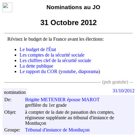
Nominations au JO
31 Octobre 2012
Révisez le budget de la France avant les élections:
Le budget de l'État
Les comptes de la sécurité sociale
Les chiffres clef de la sécurité sociale
La dette publique
Le rapport du COR
(
youtube
,
diaporama
)
(pub gratuite)
31/10/2012
nomination
De:
Brigitte METENIER épouse MAROT
greffière du 1er grade
Objet:
à compter de la date de passation des comptes,
régisseuse suppléante au tribunal d'instance de
Montluçon
Groupe:
Tribunal d'instance de Montluçon