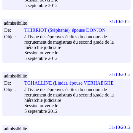
Session ouverte le
5 septembre 2012
31/10/2012
admissibilite
De:
THIRRIOT (Stéphanie), épouse DONJON
Objet:
à l'issue des épreuves écrites du concours de
recrutement de magistrats du second grade de la
hiérarchie judiciaire
Session ouverte le
5 septembre 2012
31/10/2012
admissibilite
De:
TGHALLINE (Linda), épouse VERHAEGHE
Objet:
à l'issue des épreuves écrites du concours de
recrutement de magistrats du second grade de la
hiérarchie judiciaire
Session ouverte le
5 septembre 2012
31/10/2012
admissibilite