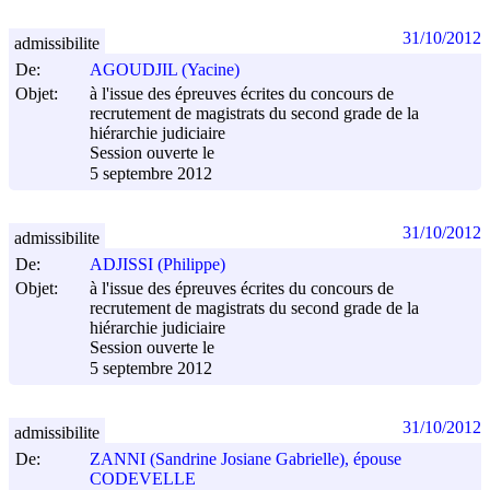
31/10/2012
admissibilite
De:
AGOUDJIL (Yacine)
Objet:
à l'issue des épreuves écrites du concours de
recrutement de magistrats du second grade de la
hiérarchie judiciaire
Session ouverte le
5 septembre 2012
31/10/2012
admissibilite
De:
ADJISSI (Philippe)
Objet:
à l'issue des épreuves écrites du concours de
recrutement de magistrats du second grade de la
hiérarchie judiciaire
Session ouverte le
5 septembre 2012
31/10/2012
admissibilite
De:
ZANNI (Sandrine Josiane Gabrielle), épouse
CODEVELLE