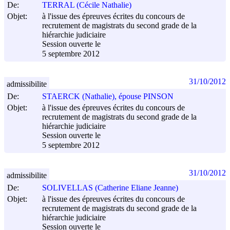
De:
TERRAL (Cécile Nathalie)
Objet:
à l'issue des épreuves écrites du concours de
recrutement de magistrats du second grade de la
hiérarchie judiciaire
Session ouverte le
5 septembre 2012
31/10/2012
admissibilite
De:
STAERCK (Nathalie), épouse PINSON
Objet:
à l'issue des épreuves écrites du concours de
recrutement de magistrats du second grade de la
hiérarchie judiciaire
Session ouverte le
5 septembre 2012
31/10/2012
admissibilite
De:
SOLIVELLAS (Catherine Eliane Jeanne)
Objet:
à l'issue des épreuves écrites du concours de
recrutement de magistrats du second grade de la
hiérarchie judiciaire
Session ouverte le