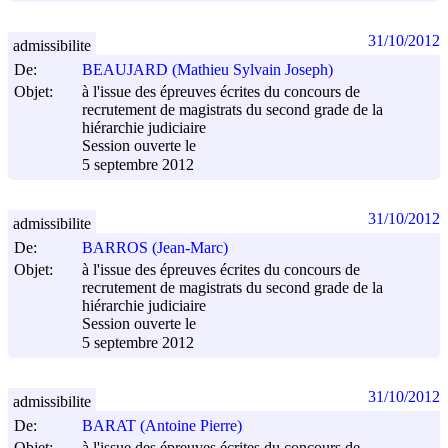
31/10/2012
admissibilite
De:
BEAUJARD (Mathieu Sylvain Joseph)
Objet:
à l'issue des épreuves écrites du concours de
recrutement de magistrats du second grade de la
hiérarchie judiciaire
Session ouverte le
5 septembre 2012
31/10/2012
admissibilite
De:
BARROS (Jean-Marc)
Objet:
à l'issue des épreuves écrites du concours de
recrutement de magistrats du second grade de la
hiérarchie judiciaire
Session ouverte le
5 septembre 2012
31/10/2012
admissibilite
De:
BARAT (Antoine Pierre)
Objet:
à l'issue des épreuves écrites du concours de