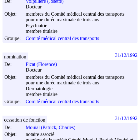
De:
Volpilliere (Josette)
Docteur
Objet:
membres du Comité médical central des transports
pour une durée maximale de trois ans
Psychiatrie
membre titulaire
Groupe:
Comité médical central des transports
31/12/1992
nomination
De:
Ficat (Florence)
Docteur
Objet:
membres du Comité médical central des transports
pour une durée maximale de trois ans
Dermatologie
membre titulaire
Groupe:
Comité médical central des transports
31/12/1992
cessation de fonction
De:
Mouial (Patrick, Charles)
Objet:
notaire associé
membre de la société Gérald Mouial, Patrick Mouial et