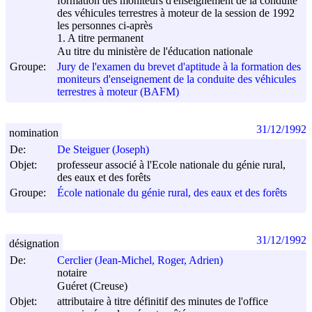
formation des moniteurs d'enseignement de la conduite
des véhicules terrestres à moteur de la session de 1992
les personnes ci-après
1. A titre permanent
Au titre du ministère de l'éducation nationale
Groupe:
Jury de l'examen du brevet d'aptitude à la formation des
moniteurs d'enseignement de la conduite des véhicules
terrestres à moteur (BAFM)
31/12/1992
nomination
De:
De Steiguer (Joseph)
Objet:
professeur associé à l'Ecole nationale du génie rural,
des eaux et des forêts
Groupe:
École nationale du génie rural, des eaux et des forêts
31/12/1992
désignation
De:
Cerclier (Jean-Michel, Roger, Adrien)
notaire
Guéret (Creuse)
Objet:
attributaire à titre définitif des minutes de l'office