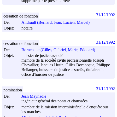
supprimé par le présent arrêté
31/12/1992
cessation de fonction
De:
Andrault (Bernard, Jean, Lucien, Marcel)
Objet:
notaire
31/12/1992
cessation de fonction
De:
Bornecque (Gilles, Gabriel, Marie, Edouard)
Objet:
huissier de justice associé
membre de la société civile professionnelle Joseph
Chevallier, Jacques Hutin, Gilles Bornecque, Philippe
Bellanger, huissiers de justice associés, titulaire d'un
office d'huissier de justice
31/12/1992
nomination
De:
Jean Maynadie
ingénieur général des ponts et chaussées
Objet:
membre de la mission interministérielle d'enquête sur
les marchés