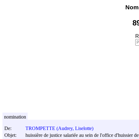
Nomi
8
R
nomination
De:
TROMPETTE (Audrey, Liselotte)
Objet:
huissière de justice salariée au sein de l'office d'huissier 