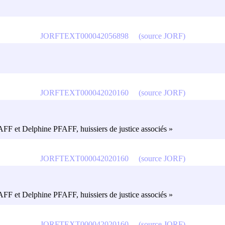
JORFTEXT000042056898
(source JORF)
JORFTEXT000042020160
(source JORF)
AFF et Delphine PFAFF, huissiers de justice associés »
JORFTEXT000042020160
(source JORF)
AFF et Delphine PFAFF, huissiers de justice associés »
JORFTEXT000042020160
(source JORF)