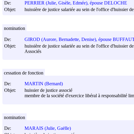
De:
PERRIER (Julie, Gisèle, Edmée), épouse DELOCHE
Objet:
huissière de justice salariée au sein de l'office d'huissier de
nomination
De:
GIROD (Aurore, Bernadette, Denise), épouse BUFFAU
Objet:
huissière de justice salariée au sein de l'office d'huissier
Associés
cessation de fonction
De:
MARTIN (Bernard)
Objet:
huissier de justice associé
membre de la société d'exercice libéral à responsabilité l
nomination
De:
MARAIS (Julie, Gaëlle)