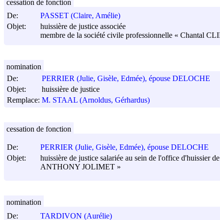
cessation de fonction
De:
PASSET (Claire, Amélie)
Objet:
huissière de justice associée
membre de la société civile professionnelle « Chantal CL
nomination
De:
PERRIER (Julie, Gisèle, Edmée), épouse DELOCHE
Objet:
huissière de justice
Remplace:
M. STAAL (Arnoldus, Gérhardus)
cessation de fonction
De:
PERRIER (Julie, Gisèle, Edmée), épouse DELOCHE
Objet:
huissière de justice salariée au sein de l'office d'huissier 
ANTHONY JOLIMET »
nomination
De:
TARDIVON (Aurélie)