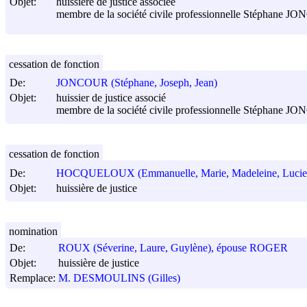
Objet:
huissière de justice associée
membre de la société civile professionnelle Stéphane JON
cessation de fonction
De:
JONCOUR (Stéphane, Joseph, Jean)
Objet:
huissier de justice associé
membre de la société civile professionnelle Stéphane J
cessation de fonction
De:
HOCQUELOUX (Emmanuelle, Marie, Madeleine, Lucie
Objet:
huissière de justice
nomination
De:
ROUX (Séverine, Laure, Guylène), épouse ROGER
Objet:
huissière de justice
Remplace:
M. DESMOULINS (Gilles)