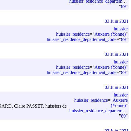
huissier_residence_departement_code
"
89
"
03 Juin 2021
huissier
huissier_residence
=
"
Auxerre (Yonne)
"
huissier_residence_departement_code
=
"
89
"
03 Juin 2021
huissier
huissier_residence
=
"
Auxerre (Yonne)
"
huissier_residence_departement_code
=
"
89
"
03 Juin 2021
huissier
huissier_residence
=
"
Auxerre
(Yonne)
"
l CLINARD, Claire PASSET, huissiers de
huissier_residence_departement_code
"
89
"
03 Juin 2021