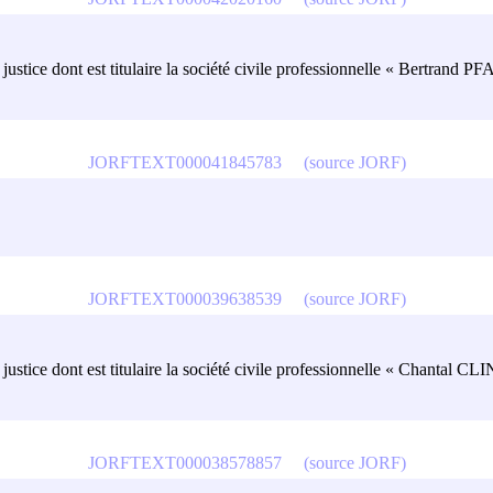
 de justice dont est titulaire la société civile professionnelle « Bertrand
JORFTEXT000041845783
(source JORF)
JORFTEXT000039638539
(source JORF)
 de justice dont est titulaire la société civile professionnelle « Chanta
JORFTEXT000038578857
(source JORF)