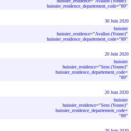
huissier_residence
=
"
Avallon (Yonne)
"
huissier_residence_departement_code
=
"
89
"
30 Juin 2020
huissier
huissier_residence
=
"
Avallon (Yonne)
"
huissier_residence_departement_code
=
"
89
"
20 Juin 2020
huissier
huissier_residence
=
"
Sens (Yonne)
"
huissier_residence_departement_code
=
"
89
"
20 Juin 2020
huissier
huissier_residence
=
"
Sens (Yonne)
"
huissier_residence_departement_code
=
"
89
"
20 Juin 2020