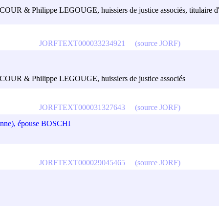
COUR & Philippe LEGOUGE, huissiers de justice associés, titulaire d'un
JORFTEXT000033234921
(source JORF)
ONCOUR & Philippe LEGOUGE, huissiers de justice associés
JORFTEXT000031327643
(source JORF)
nne), épouse BOSCHI
JORFTEXT000029045465
(source JORF)