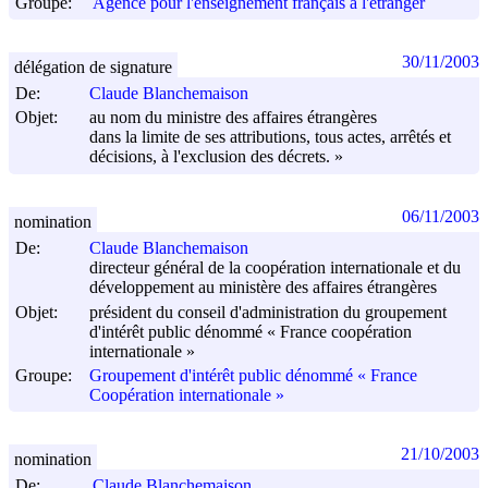
Groupe:
Agence pour l'enseignement français à l'étranger
30/11/2003
délégation de signature
De:
Claude Blanchemaison
Objet:
au nom du ministre des affaires étrangères
dans la limite de ses attributions, tous actes, arrêtés et
décisions, à l'exclusion des décrets. »
06/11/2003
nomination
De:
Claude Blanchemaison
directeur général de la coopération internationale et du
développement au ministère des affaires étrangères
Objet:
président du conseil d'administration du groupement
d'intérêt public dénommé « France coopération
internationale »
Groupe:
Groupement d'intérêt public dénommé « France
Coopération internationale »
21/10/2003
nomination
De:
Claude Blanchemaison