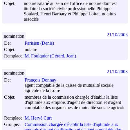
Objet:
notaire salarié au sein de l'office de notaire dont est
titulaire la société civile professionnelle Philippe
Soulard, Henri Barbary et Philippe Loirat, notaires
associés
21/10/2003
nomination
De:
Parisien (Denis)
Objet:
notaire
Remplace:
M. Foulquier (Gérard, Jean)
21/10/2003
nomination
De:
François Donnay
agent comptable de la caisse de mutualité sociale
agricole de la Loire
Objet:
membres de la commission chargée d'établir la liste
d'aptitude aux emplois d'agent de direction et d'agent
comptable des organismes de mutualité sociale agricole
Remplace:
M. Hervé Curt
Groupe:
Commission chargée d'établir la liste d'aptitude aux
emplois d'agent de direction et d'agent comptable des