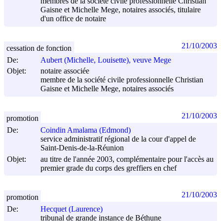
membres de la société civile professionnelle Christian
Gaisne et Michelle Mege, notaires associés, titulaire
d'un office de notaire
21/10/2003
cessation de fonction
De:
Aubert (Michelle, Louisette), veuve Mege
Objet:
notaire associée
membre de la société civile professionnelle Christian
Gaisne et Michelle Mege, notaires associés
21/10/2003
promotion
De:
Coindin Amalama (Edmond)
service administratif régional de la cour d'appel de
Saint-Denis-de-la-Réunion
Objet:
au titre de l'année 2003, complémentaire pour l'accès au
premier grade du corps des greffiers en chef
21/10/2003
promotion
De:
Hecquet (Laurence)
tribunal de grande instance de Béthune