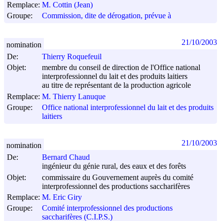
Remplace:
M. Cottin (Jean)
Groupe:
Commission, dite de dérogation, prévue à
21/10/2003
nomination
De:
Thierry Roquefeuil
Objet:
membre du conseil de direction de l'Office national
interprofessionnel du lait et des produits laitiers
au titre de représentant de la production agricole
Remplace:
M. Thierry Lanuque
Groupe:
Office national interprofessionnel du lait et des produits
laitiers
21/10/2003
nomination
De:
Bernard Chaud
ingénieur du génie rural, des eaux et des forêts
Objet:
commissaire du Gouvernement auprès du comité
interprofessionnel des productions saccharifères
Remplace:
M. Eric Giry
Groupe:
Comité interprofessionnel des productions
saccharifères (C.I.P.S.)