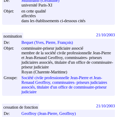
De:
Muhlmann (Géraldine)
université Paris-XI
Objet:
en cette qualité
affectées
dans les établissements ci-dessous cités
21/10/2003
nomination
De:
Bequet (Yves, Pierre, François)
Objet:
commissaire-priseur judiciaire associé
membre de la société civile professionnelle Jean-Pierre
et Jean-Renaud Geoffroy, commissaires- priseurs
judiciaires associés, titulaire d'un office de commissaire-
priseur judiciaire
Royan (Charente-Maritime)
Groupe:
Société civile professionnelle Jean-Pierre et Jean-
Renaud Geoffroy, commissaires- priseurs judiciaires
associés, titulaire d'un office de commissaire-priseur
judiciaire
21/10/2003
cessation de fonction
De:
Geoffroy (Jean-Pierre, Geoffroy)