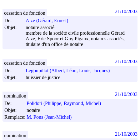
21/10/2003
cessation de fonction
De:
Aize (Gérard, Ernest)
Objet:
notaire associé
membre de la société civile professionnelle Gérard
Aize, Eric Spoor et Guy Pigaux, notaires associés,
titulaire d'un office de notaire
21/10/2003
cessation de fonction
De:
Legoupillot (Albert, Léon, Louis, Jacques)
Objet:
huissier de justice
21/10/2003
nomination
De:
Polidori (Philippe, Raymond, Michel)
Objet:
notaire
Remplace:
M. Pons (Jean-Michel)
21/10/2003
nomination