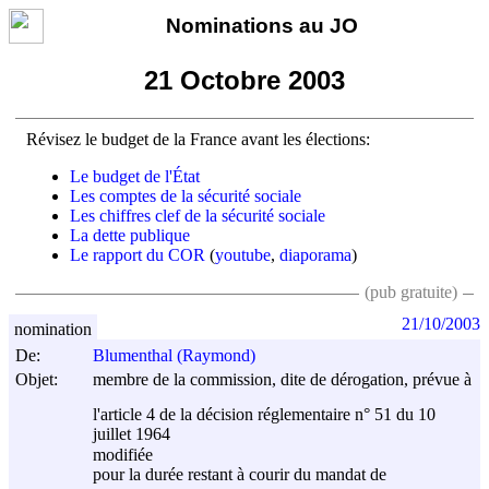
Nominations au JO
21 Octobre 2003
Révisez le budget de la France avant les élections:
Le budget de l'État
Les comptes de la sécurité sociale
Les chiffres clef de la sécurité sociale
La dette publique
Le rapport du COR
(
youtube
,
diaporama
)
(pub gratuite)
21/10/2003
nomination
De:
Blumenthal (Raymond)
Objet:
membre de la commission, dite de dérogation, prévue à
l'article 4 de la décision réglementaire n° 51 du
10
juillet 1964
modifiée
pour la durée restant à courir du mandat de