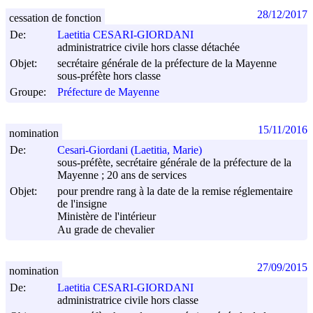
28/12/2017
cessation de fonction
De:
Laetitia CESARI-GIORDANI
administratrice civile hors classe détachée
Objet:
secrétaire générale de la préfecture de la Mayenne
sous-préfète hors classe
Groupe:
Préfecture de Mayenne
15/11/2016
nomination
De:
Cesari-Giordani (Laetitia, Marie)
sous-préfète, secrétaire générale de la préfecture de la
Mayenne ; 20 ans de services
Objet:
pour prendre rang à la date de la remise réglementaire
de l'insigne
Ministère de l'intérieur
Au grade de chevalier
27/09/2015
nomination
De:
Laetitia CESARI-GIORDANI
administratrice civile hors classe