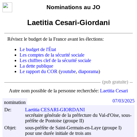
Nominations au JO
Laetitia Cesari-Giordani
Révisez le budget de la France avant les élections:
Le budget de l'État
Les comptes de la sécurité sociale
Les chiffres clef de la sécurité sociale
La dette publique
Le rapport du COR
(
youtube
,
diaporama
)
(pub gratuite)
Autre nom possible de la personne recherchée:
Laetitia Cesari
07/03/2025
nomination
De:
Laetitia CESARI-GIORDANI
secrétaire générale de la préfecture du Val-d'Oise, sous-
préfète de Pontoise (groupe II)
Objet:
sous-préfète de Saint-Germain-en-Laye (groupe I)
pour une durée initiale de trois ans