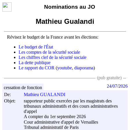
Nominations au JO
Mathieu Gualandi
Révisez le budget de la France avant les élections:
Le budget de l'État
Les comptes de la sécurité sociale
Les chiffres clef de la sécurité sociale
La dette publique
Le rapport du COR
(
youtube
,
diaporama
)
(pub gratuite)
24/07/2026
cessation de fonction
De:
Mathieu GUALANDI
Objet:
rapporteur public exercées par les magistrats des
tribunaux administratifs et des cours administratives
d'appel
A compter du 1er septembre 2026
Cour administrative d'appel de Versailles
Tribunal administratif de Paris