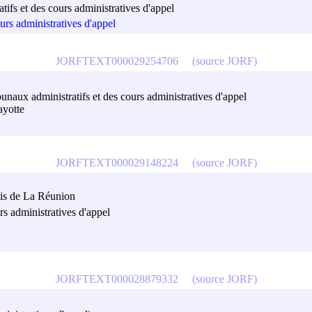
tifs et des cours administratives d'appel
urs administratives d'appel
JORFTEXT000029254706
(source JORF)
unaux administratifs et des cours administratives d'appel
ayotte
JORFTEXT000029148224
(source JORF)
enis de La Réunion
rs administratives d'appel
JORFTEXT000028879332
(source JORF)