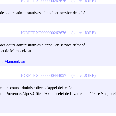
JORFTEXT000000262676
(source JORF)
 des cours administratives d'appel, en service détaché
JORFTEXT000000262676
(source JORF)
 des cours administratives d'appel, en service détaché
on et de Mamoudzou
et de Mamoudzou
JORFTEXT000000444057
(source JORF)
et des cours administratives d'appel détachée
égion Provence-Alpes-Côte d'Azur, préfet de la zone de défense Sud, p