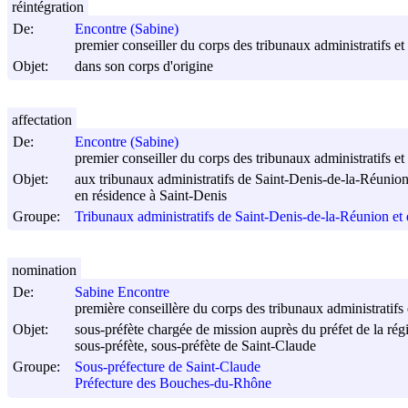
réintégration
De:
Encontre (Sabine)
premier conseiller du corps des tribunaux administratifs et
Objet:
dans son corps d'origine
affectation
De:
Encontre (Sabine)
premier conseiller du corps des tribunaux administratifs et
Objet:
aux tribunaux administratifs de Saint-Denis-de-la-Réuni
en résidence à Saint-Denis
Groupe:
Tribunaux administratifs de Saint-Denis-de-la-Réunion 
nomination
De:
Sabine Encontre
première conseillère du corps des tribunaux administratifs 
Objet:
sous-préfète chargée de mission auprès du préfet de la r
sous-préfète, sous-préfète de Saint-Claude
Groupe:
Sous-préfecture de Saint-Claude
Préfecture des Bouches-du-Rhône