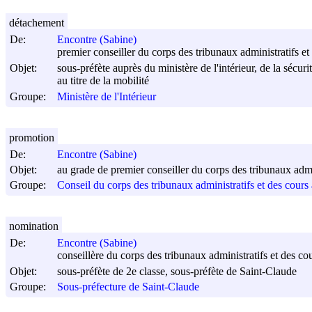
détachement
De:
Encontre (Sabine)
premier conseiller du corps des tribunaux administratifs et
Objet:
sous-préfète auprès du ministère de l'intérieur, de la sécurit
au titre de la mobilité
Groupe:
Ministère de l'Intérieur
promotion
De:
Encontre (Sabine)
Objet:
au grade de premier conseiller du corps des tribunaux admin
Groupe:
Conseil du corps des tribunaux administratifs et des cours 
nomination
De:
Encontre (Sabine)
conseillère du corps des tribunaux administratifs et des co
Objet:
sous-préfète de 2e classe, sous-préfète de Saint-Claude
Groupe:
Sous-préfecture de Saint-Claude