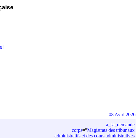
çaise
el
08 Avril 2026
a_sa_demande
corps
=
"
Magistrats des tribunaux
administratifs et des cours administratives