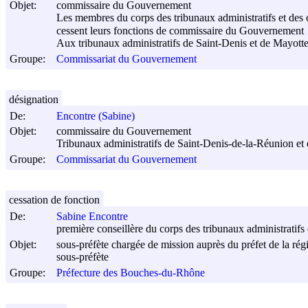
Objet:
commissaire du Gouvernement
Les membres du corps des tribunaux administratifs et des 
cessent leurs fonctions de commissaire du Gouvernement
Aux tribunaux administratifs de Saint-Denis et de Mayott
Groupe:
Commissariat du Gouvernement
désignation
De:
Encontre (Sabine)
Objet:
commissaire du Gouvernement
Tribunaux administratifs de Saint-Denis-de-la-Réunion 
Groupe:
Commissariat du Gouvernement
cessation de fonction
De:
Sabine Encontre
première conseillère du corps des tribunaux administratifs 
Objet:
sous-préfète chargée de mission auprès du préfet de la r
sous-préfète
Groupe:
Préfecture des Bouches-du-Rhône