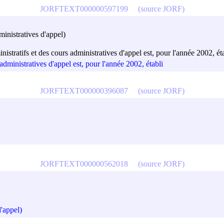
JORFTEXT000000597199
(source JORF)
ministratives d'appel)
istratifs et des cours administratives d'appel est, pour l'année 2002, ét
administratives d'appel est, pour l'année 2002, établi
JORFTEXT000000396087
(source JORF)
JORFTEXT000000562018
(source JORF)
d'appel)