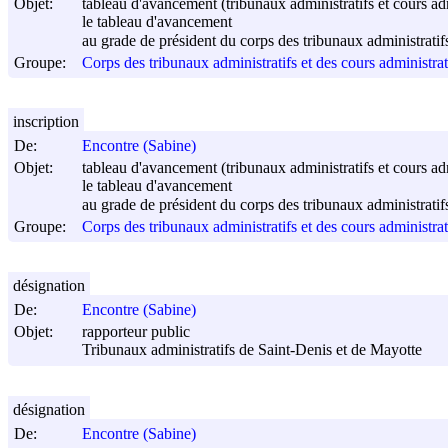
Objet:
tableau d'avancement (tribunaux administratifs et cours ad
le tableau d'avancement
au grade de président du corps des tribunaux administratifs
Groupe:
Corps des tribunaux administratifs et des cours administrat
inscription
De:
Encontre (Sabine)
Objet:
tableau d'avancement (tribunaux administratifs et cours ad
le tableau d'avancement
au grade de président du corps des tribunaux administratifs
Groupe:
Corps des tribunaux administratifs et des cours administrat
désignation
De:
Encontre (Sabine)
Objet:
rapporteur public
Tribunaux administratifs de Saint-Denis et de Mayotte
désignation
De:
Encontre (Sabine)