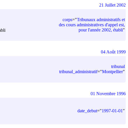
21 Juillet 2002
corps
=
"
Tribunaux administratifs et
des cours administratives d'appel est,
pour l'année 2002, établi
"
abli
04 Août 1999
tribunal
tribunal_administratif
=
"
Montpellier
"
01 Novembre 1996
date_debut
=
"
1997-01-01
"