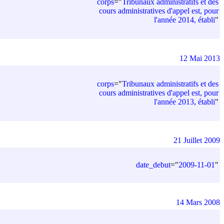
corps
=
"
Tribunaux administratifs et des
cours administratives d'appel est, pour
l'année 2014, établi
"
12 Mai 2013
corps
=
"
Tribunaux administratifs et des
cours administratives d'appel est, pour
l'année 2013, établi
"
21 Juillet 2009
date_debut
=
"
2009-11-01
"
14 Mars 2008