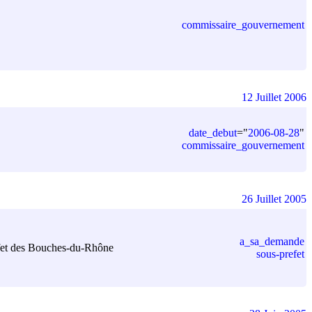
commissaire_gouvernement
12 Juillet 2006
date_debut
=
"
2006-08-28
"
commissaire_gouvernement
26 Juillet 2005
a_sa_demande
réfet des Bouches-du-Rhône
sous-prefet