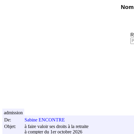
Nomi
R
admission
De:
Sabine ENCONTRE
Objet:
à faire valoir ses droits à la retraite
à compter du 1er octobre 2026