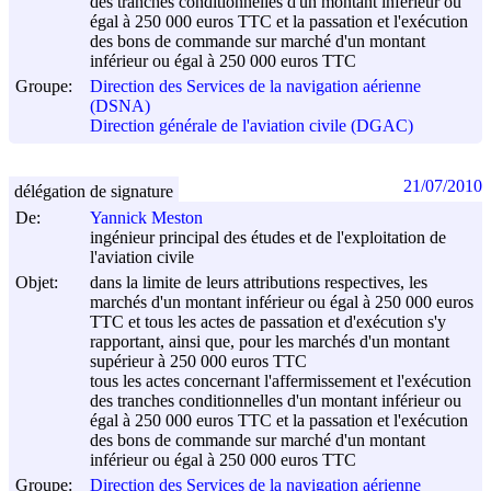
des tranches conditionnelles d'un montant inférieur ou
égal à 250 000 euros TTC et la passation et l'exécution
des bons de commande sur marché d'un montant
inférieur ou égal à 250 000 euros TTC
Groupe:
Direction des Services de la navigation aérienne
(DSNA)
Direction générale de l'aviation civile (DGAC)
21/07/2010
délégation de signature
De:
Yannick Meston
ingénieur principal des études et de l'exploitation de
l'aviation civile
Objet:
dans la limite de leurs attributions respectives, les
marchés d'un montant inférieur ou égal à 250 000 euros
TTC et tous les actes de passation et d'exécution s'y
rapportant, ainsi que, pour les marchés d'un montant
supérieur à 250 000 euros TTC
tous les actes concernant l'affermissement et l'exécution
des tranches conditionnelles d'un montant inférieur ou
égal à 250 000 euros TTC et la passation et l'exécution
des bons de commande sur marché d'un montant
inférieur ou égal à 250 000 euros TTC
Groupe:
Direction des Services de la navigation aérienne