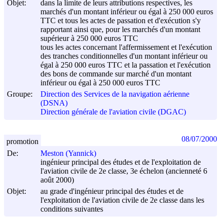
Objet:
dans la limite de leurs attributions respectives, les
marchés d'un montant inférieur ou égal à 250 000 euros
TTC et tous les actes de passation et d'exécution s'y
rapportant ainsi que, pour les marchés d'un montant
supérieur à 250 000 euros TTC
tous les actes concernant l'affermissement et l'exécution
des tranches conditionnelles d'un montant inférieur ou
égal à 250 000 euros TTC et la passation et l'exécution
des bons de commande sur marché d'un montant
inférieur ou égal à 250 000 euros TTC
Groupe:
Direction des Services de la navigation aérienne
(DSNA)
Direction générale de l'aviation civile (DGAC)
08/07/2000
promotion
De:
Meston (Yannick)
ingénieur principal des études et de l'exploitation de
l'aviation civile de 2e classe, 3e échelon (ancienneté 6
août 2000)
Objet:
au grade d'ingénieur principal des études et de
l'exploitation de l'aviation civile de 2e classe dans les
conditions suivantes