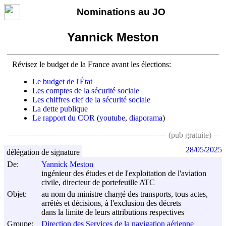
Nominations au JO
Yannick Meston
Révisez le budget de la France avant les élections:
Le budget de l'État
Les comptes de la sécurité sociale
Les chiffres clef de la sécurité sociale
La dette publique
Le rapport du COR
(
youtube
,
diaporama
)
(pub gratuite)
28/05/2025
délégation de signature
De:
Yannick Meston
ingénieur des études et de l'exploitation de l'aviation
civile, directeur de portefeuille ATC
Objet:
au nom du ministre chargé des transports, tous actes,
arrêtés et décisions, à l'exclusion des décrets
dans la limite de leurs attributions respectives
Groupe:
Direction des Services de la navigation aérienne