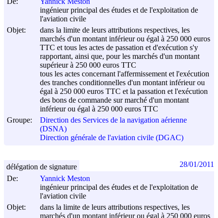
De:
Yannick Meston
ingénieur principal des études et de l'exploitation de
l'aviation civile
Objet:
dans la limite de leurs attributions respectives, les
marchés d'un montant inférieur ou égal à 250 000 euros
TTC et tous les actes de passation et d'exécution s'y
rapportant, ainsi que, pour les marchés d'un montant
supérieur à 250 000 euros TTC
tous les actes concernant l'affermissement et l'exécution
des tranches conditionnelles d'un montant inférieur ou
égal à 250 000 euros TTC et la passation et l'exécution
des bons de commande sur marché d'un montant
inférieur ou égal à 250 000 euros TTC
Groupe:
Direction des Services de la navigation aérienne
(DSNA)
Direction générale de l'aviation civile (DGAC)
28/01/2011
délégation de signature
De:
Yannick Meston
ingénieur principal des études et de l'exploitation de
l'aviation civile
Objet:
dans la limite de leurs attributions respectives, les
marchés d'un montant inférieur ou égal à 250 000 euros