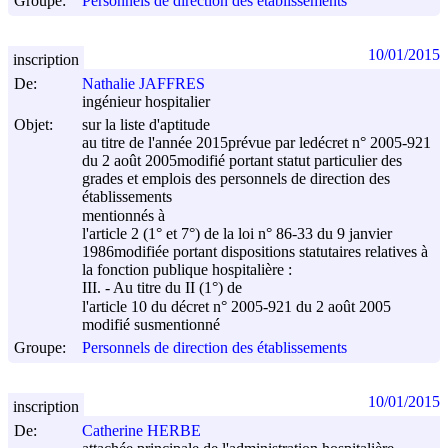
Groupe:
Personnels de direction des établissements
10/01/2015
inscription
De:
Nathalie JAFFRES
ingénieur hospitalier
Objet:
sur la liste d'aptitude
au titre de l'année 2015prévue par ledécret n° 2005-921
du
2 août 2005
modifié portant statut particulier des
grades et emplois des personnels de direction des
établissements
mentionnés à
l'article 2 (1° et 7°) de la loi n° 86-33 du
9 janvier
1986
modifiée portant dispositions statutaires relatives à
la fonction publique hospitalière :
III. - Au titre du II (1°) de
l'article 10 du décret n° 2005-921 du
2 août 2005
modifié susmentionné
Groupe:
Personnels de direction des établissements
10/01/2015
inscription
De:
Catherine HERBE