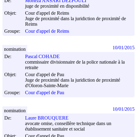
De:
Morteza ANSARI DEZFOULI
juge de proximité en disponibilité
Objet:
Cour d'appel de Reims
Juge de proximité dans la juridiction de proximité de
Reims
Groupe:
Cour d'appel de Reims
10/01/2015
nomination
De:
Pascal COHADE
commissaire divisionnaire de la police nationale à la
retraite
Objet:
Cour d'appel de Pau
Juge de proximité dans la juridiction de proximité
d'Oloron-Sainte-Marie
Groupe:
Cour d'appel de Pau
10/01/2015
nomination
De:
Laure BROUQUERE
avocate omise, conseillère technique dans un
établissement sanitaire et social
Objet:
Cour d'appel de Pau