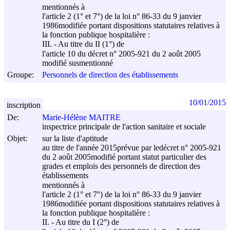
mentionnés à
l'article 2 (1° et 7°) de la loi n° 86-33 du
9 janvier
1986
modifiée portant dispositions statutaires relatives à
la fonction publique hospitalière :
III. - Au titre du II (1°) de
l'article 10 du décret n° 2005-921 du
2 août 2005
modifié susmentionné
Groupe:
Personnels de direction des établissements
10/01/2015
inscription
De:
Marie-Hélène MAITRE
inspectrice principale de l'action sanitaire et sociale
Objet:
sur la liste d'aptitude
au titre de l'année 2015prévue par ledécret n° 2005-921
du
2 août 2005
modifié portant statut particulier des
grades et emplois des personnels de direction des
établissements
mentionnés à
l'article 2 (1° et 7°) de la loi n° 86-33 du
9 janvier
1986
modifiée portant dispositions statutaires relatives à
la fonction publique hospitalière :
II. - Au titre du I (2°) de