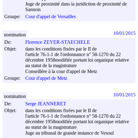
Juge de proximité dans la juridiction de proximité de
Sannois
Groupe:
Cour d'appel de Versailles
10/01/2015
nomination
De:
Florence ZEYER-STAECHELE
Objet:
dans les conditions fixées par le II de
l'article 76-1-1 de l'ordonnance n° 58-1270 du
22
décembre 1958
modifiée portant loi organique relative
au statut de la magistrature
Conseillère à la cour d'appel de Metz
Groupe:
Cour d'appel de Metz
10/01/2015
nomination
De:
Serge JEANNERET
Objet:
dans les conditions fixées par le II de
l'article 76-1-1 de l'ordonnance n° 58-1270 du
22
décembre 1958
modifiée portant loi organique relative
au statut de la magistrature
Juge au tribunal de grande instance de Vesoul