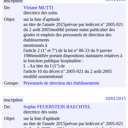
inscription
De:
Viviane MUTTI
directrice des soins
Objet:
sur la liste d'aptitude
au titre de l'année 2015prévue par ledécret n° 2005-921
du
2 août 2005
modifié portant statut particulier des
grades et emplois des personnels de direction des
établissements
mentionnés à
l'article 2 (1° et 7°) de la loi n° 86-33 du
9 janvier
1986
modifiée portant dispositions statutaires relatives à
la fonction publique hospitalière :
I. - Au titre du I (1°) de
l'article 10 du décret n° 2005-921 du
2 août 2005
modifié susmentionné
Groupe:
Personnels de direction des établissements
10/01/2015
inscription
De:
Sophie FEUERSTEIN BAECHTEL
directrice des soins
Objet:
sur la liste d'aptitude
au titre de l'année 2015prévue par ledécret n° 2005-921