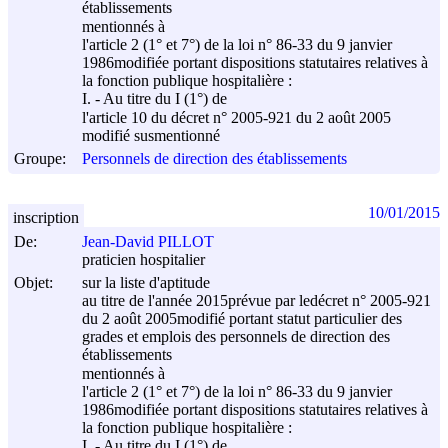
établissements
mentionnés à
l'article 2 (1° et 7°) de la loi n° 86-33 du
9 janvier
1986
modifiée portant dispositions statutaires relatives à
la fonction publique hospitalière :
I. - Au titre du I (1°) de
l'article 10 du décret n° 2005-921 du
2 août 2005
modifié susmentionné
Groupe:
Personnels de direction des établissements
10/01/2015
inscription
De:
Jean-David PILLOT
praticien hospitalier
Objet:
sur la liste d'aptitude
au titre de l'année 2015prévue par ledécret n° 2005-921
du
2 août 2005
modifié portant statut particulier des
grades et emplois des personnels de direction des
établissements
mentionnés à
l'article 2 (1° et 7°) de la loi n° 86-33 du
9 janvier
1986
modifiée portant dispositions statutaires relatives à
la fonction publique hospitalière :
I. - Au titre du I (1°) de