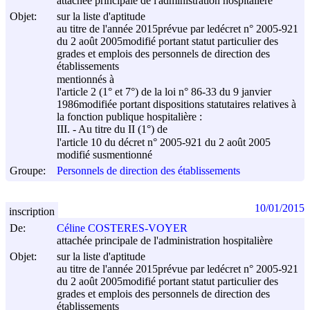
attachée principale de l'administration hospitalière
Objet:
sur la liste d'aptitude
au titre de l'année 2015prévue par ledécret n° 2005-921
du
2 août 2005
modifié portant statut particulier des
grades et emplois des personnels de direction des
établissements
mentionnés à
l'article 2 (1° et 7°) de la loi n° 86-33 du
9 janvier
1986
modifiée portant dispositions statutaires relatives à
la fonction publique hospitalière :
III. - Au titre du II (1°) de
l'article 10 du décret n° 2005-921 du
2 août 2005
modifié susmentionné
Groupe:
Personnels de direction des établissements
10/01/2015
inscription
De:
Céline COSTERES-VOYER
attachée principale de l'administration hospitalière
Objet:
sur la liste d'aptitude
au titre de l'année 2015prévue par ledécret n° 2005-921
du
2 août 2005
modifié portant statut particulier des
grades et emplois des personnels de direction des
établissements