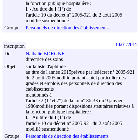
la fonction publique hospitalière :
I. - Au titre du I (1°) de
l'article 10 du décret n° 2005-921 du
2 août 2005
modifié susmentionné
Groupe:
Personnels de direction des établissements
10/01/2015
inscription
De:
Nathalie BORGNE
directrice des soins
Objet:
sur la liste d'aptitude
au titre de l'année 2015prévue par ledécret n° 2005-921
du
2 août 2005
modifié portant statut particulier des
grades et emplois des personnels de direction des
établissements
mentionnés à
l'article 2 (1° et 7°) de la loi n° 86-33 du
9 janvier
1986
modifiée portant dispositions statutaires relatives à
la fonction publique hospitalière :
I. - Au titre du I (1°) de
l'article 10 du décret n° 2005-921 du
2 août 2005
modifié susmentionné
Groupe:
Personnels de direction des établissements