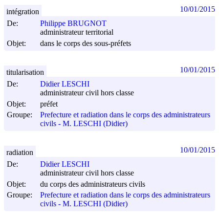
10/01/2015
intégration
De:
Philippe BRUGNOT
administrateur territorial
Objet:
dans le corps des sous-préfets
10/01/2015
titularisation
De:
Didier LESCHI
administrateur civil hors classe
Objet:
préfet
Groupe:
Prefecture et radiation dans le corps des administrateurs
civils - M. LESCHI (Didier)
10/01/2015
radiation
De:
Didier LESCHI
administrateur civil hors classe
Objet:
du corps des administrateurs civils
Groupe:
Prefecture et radiation dans le corps des administrateurs
civils - M. LESCHI (Didier)