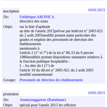
10/01/2015
inscription
De:
Frédérique ARONICA
directrice des soins
Objet:
sur la liste d'aptitude
au titre de l'année 2015prévue par ledécret n° 2005-921
du
2 août 2005
modifié portant statut particulier des
grades et emplois des personnels de direction des
établissements
mentionnés à
l'article 2 (1° et 7°) de la loi n° 86-33 du
9 janvier
1986
modifiée portant dispositions statutaires relatives à
la fonction publique hospitalière :
I. - Au titre du I (1°) de
l'article 10 du décret n° 2005-921 du
2 août 2005
modifié susmentionné
Groupe:
Personnels de direction des établissements
10/01/2015
promotion
De:
Amanzouggarene (Ramdanne)
Objet:
spécial pour l'année 2015 les officiers