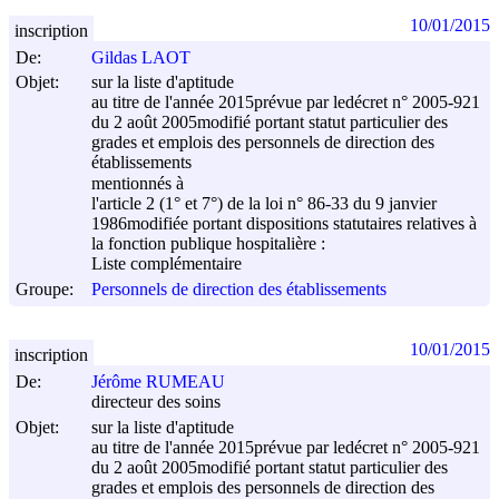
10/01/2015
inscription
De:
Gildas LAOT
Objet:
sur la liste d'aptitude
au titre de l'année 2015prévue par ledécret n° 2005-921
du
2 août 2005
modifié portant statut particulier des
grades et emplois des personnels de direction des
établissements
mentionnés à
l'article 2 (1° et 7°) de la loi n° 86-33 du
9 janvier
1986
modifiée portant dispositions statutaires relatives à
la fonction publique hospitalière :
Liste complémentaire
Groupe:
Personnels de direction des établissements
10/01/2015
inscription
De:
Jérôme RUMEAU
directeur des soins
Objet:
sur la liste d'aptitude
au titre de l'année 2015prévue par ledécret n° 2005-921
du
2 août 2005
modifié portant statut particulier des
grades et emplois des personnels de direction des