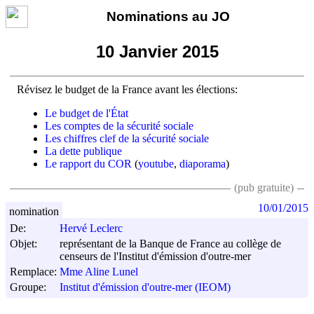
Nominations au JO
10 Janvier 2015
Révisez le budget de la France avant les élections:
Le budget de l'État
Les comptes de la sécurité sociale
Les chiffres clef de la sécurité sociale
La dette publique
Le rapport du COR
(
youtube
,
diaporama
)
(pub gratuite)
10/01/2015
nomination
De:
Hervé Leclerc
Objet:
représentant de la Banque de France au collège de
censeurs de l'Institut d'émission d'outre-mer
Remplace:
Mme Aline Lunel
Groupe:
Institut d'émission d'outre-mer (IEOM)