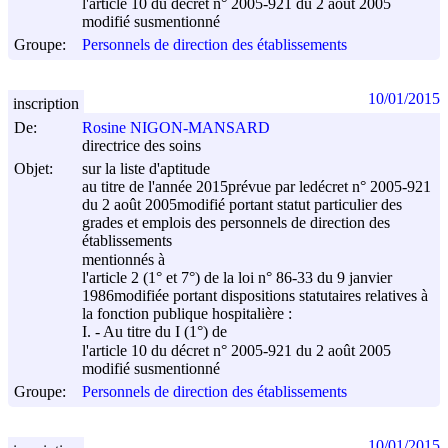
l'article 10 du décret n° 2005-921 du
2 août 2005
modifié susmentionné
Groupe:
Personnels de direction des établissements
10/01/2015
inscription
De:
Rosine NIGON-MANSARD
directrice des soins
Objet:
sur la liste d'aptitude
au titre de l'année 2015prévue par ledécret n° 2005-921
du
2 août 2005
modifié portant statut particulier des
grades et emplois des personnels de direction des
établissements
mentionnés à
l'article 2 (1° et 7°) de la loi n° 86-33 du
9 janvier
1986
modifiée portant dispositions statutaires relatives à
la fonction publique hospitalière :
I. - Au titre du I (1°) de
l'article 10 du décret n° 2005-921 du
2 août 2005
modifié susmentionné
Groupe:
Personnels de direction des établissements
10/01/2015