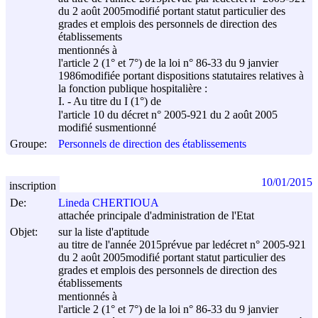
du
2 août 2005
modifié portant statut particulier des
grades et emplois des personnels de direction des
établissements
mentionnés à
l'article 2 (1° et 7°) de la loi n° 86-33 du
9 janvier
1986
modifiée portant dispositions statutaires relatives à
la fonction publique hospitalière :
I. - Au titre du I (1°) de
l'article 10 du décret n° 2005-921 du
2 août 2005
modifié susmentionné
Groupe:
Personnels de direction des établissements
10/01/2015
inscription
De:
Lineda CHERTIOUA
attachée principale d'administration de l'Etat
Objet:
sur la liste d'aptitude
au titre de l'année 2015prévue par ledécret n° 2005-921
du
2 août 2005
modifié portant statut particulier des
grades et emplois des personnels de direction des
établissements
mentionnés à
l'article 2 (1° et 7°) de la loi n° 86-33 du
9 janvier