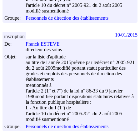
l'article 10 du décret n° 2005-921 du
2 août 2005
modifié susmentionné
Groupe:
Personnels de direction des établissements
10/01/2015
inscription
De:
Franck ESTEVE
directeur des soins
Objet:
sur la liste d'aptitude
au titre de l'année 2015prévue par ledécret n° 2005-921
du
2 août 2005
modifié portant statut particulier des
grades et emplois des personnels de direction des
établissements
mentionnés à
l'article 2 (1° et 7°) de la loi n° 86-33 du
9 janvier
1986
modifiée portant dispositions statutaires relatives à
la fonction publique hospitalière :
I. - Au titre du I (1°) de
l'article 10 du décret n° 2005-921 du
2 août 2005
modifié susmentionné
Groupe:
Personnels de direction des établissements