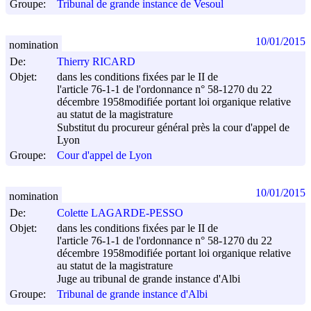
Groupe:
Tribunal de grande instance de Vesoul
10/01/2015
nomination
De:
Thierry RICARD
Objet:
dans les conditions fixées par le II de
l'article 76-1-1 de l'ordonnance n° 58-1270 du
22
décembre 1958
modifiée portant loi organique relative
au statut de la magistrature
Substitut du procureur général près la cour d'appel de
Lyon
Groupe:
Cour d'appel de Lyon
10/01/2015
nomination
De:
Colette LAGARDE-PESSO
Objet:
dans les conditions fixées par le II de
l'article 76-1-1 de l'ordonnance n° 58-1270 du
22
décembre 1958
modifiée portant loi organique relative
au statut de la magistrature
Juge au tribunal de grande instance d'Albi
Groupe:
Tribunal de grande instance d'Albi