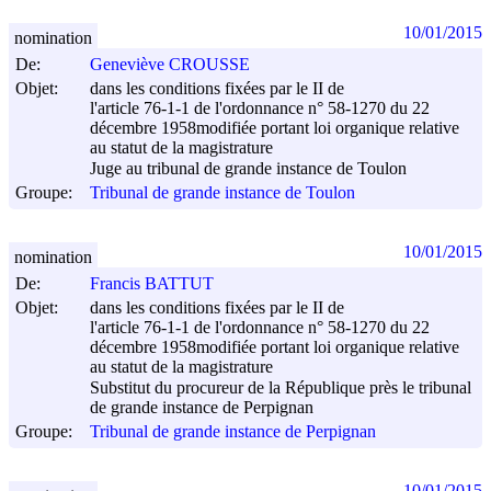
10/01/2015
nomination
De:
Geneviève CROUSSE
Objet:
dans les conditions fixées par le II de
l'article 76-1-1 de l'ordonnance n° 58-1270 du
22
décembre 1958
modifiée portant loi organique relative
au statut de la magistrature
Juge au tribunal de grande instance de Toulon
Groupe:
Tribunal de grande instance de Toulon
10/01/2015
nomination
De:
Francis BATTUT
Objet:
dans les conditions fixées par le II de
l'article 76-1-1 de l'ordonnance n° 58-1270 du
22
décembre 1958
modifiée portant loi organique relative
au statut de la magistrature
Substitut du procureur de la République près le tribunal
de grande instance de Perpignan
Groupe:
Tribunal de grande instance de Perpignan
10/01/2015