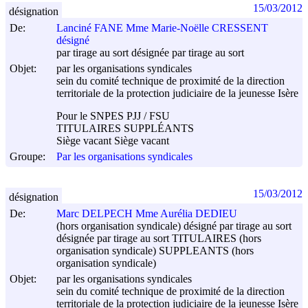
15/03/2012
désignation
De:
Lanciné FANE Mme Marie-Noëlle CRESSENT
désigné
par tirage au sort désignée par tirage au sort
Objet:
par les organisations syndicales
sein du comité technique de proximité de la direction
territoriale de la protection judiciaire de la jeunesse Isère
Pour le SNPES PJJ / FSU
TITULAIRES SUPPLÉANTS
Siège vacant Siège vacant
Groupe:
Par les organisations syndicales
15/03/2012
désignation
De:
Marc DELPECH Mme Aurélia DEDIEU
(hors organisation syndicale) désigné par tirage au sort
désignée par tirage au sort TITULAIRES (hors
organisation syndicale) SUPPLEANTS (hors
organisation syndicale)
Objet:
par les organisations syndicales
sein du comité technique de proximité de la direction
territoriale de la protection judiciaire de la jeunesse Isère