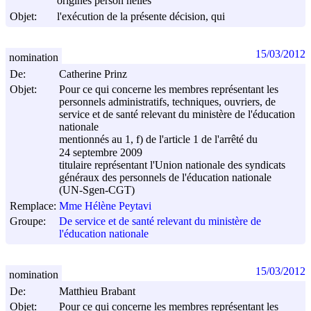
origines person nelles
Objet:
l'exécution de la présente décision, qui
15/03/2012
nomination
De:
Catherine Prinz
Objet:
Pour ce qui concerne les membres représentant les
personnels administratifs, techniques, ouvriers, de
service et de santé relevant du ministère de l'éducation
nationale
mentionnés au 1, f) de l'article 1 de l'arrêté du
24 septembre 2009
titulaire représentant l'Union nationale des syndicats
généraux des personnels de l'éducation nationale
(UN-Sgen-CGT)
Remplace:
Mme Hélène Peytavi
Groupe:
De service et de santé relevant du ministère de
l'éducation nationale
15/03/2012
nomination
De:
Matthieu Brabant
Objet:
Pour ce qui concerne les membres représentant les