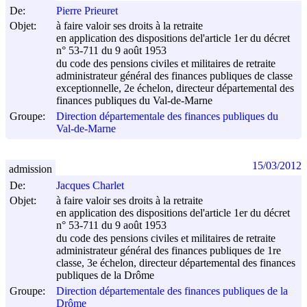
De:
Pierre Prieuret
Objet:
à faire valoir ses droits à la retraite
en application des dispositions del'article 1er du décret
n° 53-711 du
9 août 1953
du code des pensions civiles et militaires de retraite
administrateur général des finances publiques de classe
exceptionnelle, 2e échelon, directeur départemental des
finances publiques du Val-de-Marne
Groupe:
Direction départementale des finances publiques du
Val-de-Marne
15/03/2012
admission
De:
Jacques Charlet
Objet:
à faire valoir ses droits à la retraite
en application des dispositions del'article 1er du décret
n° 53-711 du
9 août 1953
du code des pensions civiles et militaires de retraite
administrateur général des finances publiques de 1re
classe, 3e échelon, directeur départemental des finances
publiques de la Drôme
Groupe:
Direction départementale des finances publiques de la
Drôme