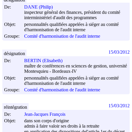
De:
DANE (Philip)
inspecteur général des finances, président du comité
interministériel d'audit des programmes
Objet:
personnalités qualifiées appelées à siéger au comité
d'harmonisation de l'audit interne
Groupe:
Comité d'harmonisation de l'audit interne
15/03/2012
désignation
De:
BERTIN (Elisabeth)
maître de conférences en sciences de gestion, université
Montesquieu - Bordeaux-IV
Objet:
personnalités qualifiées appelées à siéger au comité
d'harmonisation de l'audit interne
Groupe:
Comité d'harmonisation de l'audit interne
15/03/2012
réintégration
De:
Jean-Jacques François
Objet:
dans son corps d'origine
admis à faire valoir ses droits à la retraite
en application des dispositions del'article 1er du décret