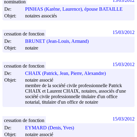
15/03/2012
nomination
De:
PINHAS (Karène, Laurence), épouse BATAILLE
Objet:
notaires associés
15/03/2012
cessation de fonction
De:
BRUNET (Jean-Louis, Armand)
Objet:
notaire
15/03/2012
cessation de fonction
De:
CHAIX (Patrick, Jean, Pierre, Alexandre)
Objet:
notaire associé
membre de la société civile professionnelle Patrick
CHAIX et Laurent CHAIX, notaires, associés d'une
société civile professionnelle titulaire d'un office
notarial, titulaire d'un office de notaire
15/03/2012
cessation de fonction
De:
EYMARD (Denis, Yves)
Objet:
notaire associé