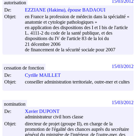
15/03/2012
autorisation
De:
EZZIANE (Hakima), épouse BADAOUI
Objet:
en France la profession de médecin dans la spécialité «
anatomie et cytologie pathologiques »
en application des dispositions des I et I bis de l'article
L. 4111-2 du code de la santé publique, et des
dispositions du IV de l'article 83 de la loi du
21 décembre 2006
de financement de la sécurité sociale pour 2007
15/03/2012
cessation de fonction
De:
Cyrille MAILLET
Objet:
conseiller administration territoriale, outre-mer et cultes
15/03/2012
nomination
De:
Xavier DUPONT
administrateur civil hors classe
Objet:
directeur de projet (groupe II), en charge de la
promotion de l'égalité des chances auprès du secrétaire
général du ministère de l'intérieur, de l'outre-mer, des