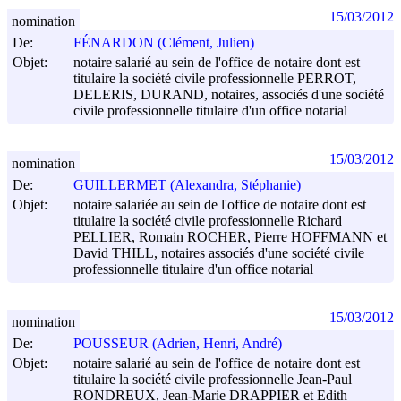
15/03/2012
nomination
De:
FÉNARDON (Clément, Julien)
Objet:
notaire salarié au sein de l'office de notaire dont est
titulaire la société civile professionnelle PERROT,
DELERIS, DURAND, notaires, associés d'une société
civile professionnelle titulaire d'un office notarial
15/03/2012
nomination
De:
GUILLERMET (Alexandra, Stéphanie)
Objet:
notaire salariée au sein de l'office de notaire dont est
titulaire la société civile professionnelle Richard
PELLIER, Romain ROCHER, Pierre HOFFMANN et
David THILL, notaires associés d'une société civile
professionnelle titulaire d'un office notarial
15/03/2012
nomination
De:
POUSSEUR (Adrien, Henri, André)
Objet:
notaire salarié au sein de l'office de notaire dont est
titulaire la société civile professionnelle Jean-Paul
RONDREUX, Jean-Marie DRAPPIER et Edith