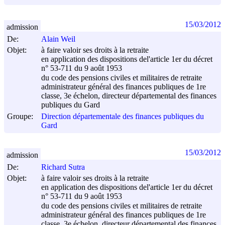
15/03/2012
admission
De:
Alain Weil
Objet:
à faire valoir ses droits à la retraite
en application des dispositions del'article 1er du décret
n° 53-711 du
9 août 1953
du code des pensions civiles et militaires de retraite
administrateur général des finances publiques de 1re
classe, 3e échelon, directeur départemental des finances
publiques du Gard
Groupe:
Direction départementale des finances publiques du
Gard
15/03/2012
admission
De:
Richard Sutra
Objet:
à faire valoir ses droits à la retraite
en application des dispositions del'article 1er du décret
n° 53-711 du
9 août 1953
du code des pensions civiles et militaires de retraite
administrateur général des finances publiques de 1re
classe, 3e échelon, directeur départemental des finances