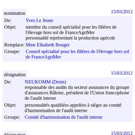
15/03/2012
nomination
De:
Yves Le Jeune
Objet:
membre du conseil spécialisé pour les filières de
l'élevage hors sol de FranceAgriMer
personnalité représentant la production agricole
Remplace:
Mme Elisabeth Bouget
Groupe:
Conseil spécialisé pour les filières de l'élevage hors sol
de FranceAgriMer
15/03/2012
désignation
De:
NEUKOMM (Denis)
responsable des audits du secteur assurances du groupe
d'assurances Bâloise, président de l'Union francophone
de l'audit interne
Objet:
personnalités qualifiées appelées à siéger au comité
d'harmonisation de l'audit interne
Groupe:
Comité d'harmonisation de l'audit interne
15/03/2012
désignation