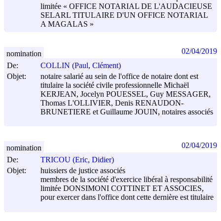
limitée « OFFICE NOTARIAL DE L'AUDACIEUSE
SELARL TITULAIRE D'UN OFFICE NOTARIAL
A MAGALAS »
02/04/2019
nomination
De:
COLLIN (Paul, Clément)
Objet:
notaire salarié au sein de l'office de notaire dont est
titulaire la société civile professionnelle Michaël
KERJEAN, Jocelyn POUESSEL, Guy MESSAGER,
Thomas L'OLLIVIER, Denis RENAUDON-
BRUNETIERE et Guillaume JOUIN, notaires associés
02/04/2019
nomination
De:
TRICOU (Eric, Didier)
Objet:
huissiers de justice associés
membres de la société d'exercice libéral à responsabilité
limitée DONSIMONI COTTINET ET ASSOCIES,
pour exercer dans l'office dont cette dernière est titulaire