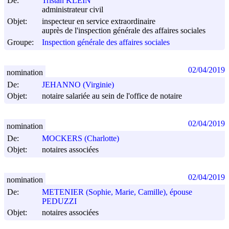
De:
Tristan KLEIN
administrateur civil
Objet:
inspecteur en service extraordinaire
auprès de l'inspection générale des affaires sociales
Groupe:
Inspection générale des affaires sociales
02/04/2019
nomination
De:
JEHANNO (Virginie)
Objet:
notaire salariée au sein de l'office de notaire
02/04/2019
nomination
De:
MOCKERS (Charlotte)
Objet:
notaires associées
02/04/2019
nomination
De:
METENIER (Sophie, Marie, Camille), épouse
PEDUZZI
Objet:
notaires associées