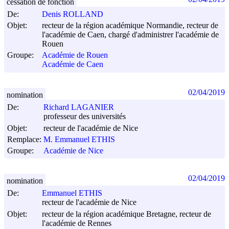
cessation de fonction
De:
Denis ROLLAND
Objet:
recteur de la région académique Normandie, recteur de
l'académie de Caen, chargé d'administrer l'académie de
Rouen
Groupe:
Académie de Rouen
Académie de Caen
02/04/2019
nomination
De:
Richard LAGANIER
professeur des universités
Objet:
recteur de l'académie de Nice
Remplace:
M. Emmanuel ETHIS
Groupe:
Académie de Nice
02/04/2019
nomination
De:
Emmanuel ETHIS
recteur de l'académie de Nice
Objet:
recteur de la région académique Bretagne, recteur de
l'académie de Rennes