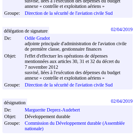
susvisé, liées à l'exécution des dépenses du budget
annexe « contrôle et exploitation aériens »
Groupe:
Direction de la sécurité de l'aviation civile Sud
02/04/2019
délégation de signature
De:
Odile Gradot
adjointe principale d'administration de l'aviation civile
de première classe, gestionnaire finances
Objet:
l'effet d'effectuer les opérations de dépenses
mentionnées aux articles 30, 31 et 32 du décret du
7 novembre 2012
susvisé, liées à l'exécution des dépenses du budget
annexe « contrôle et exploitation aériens »
Groupe:
Direction de la sécurité de l'aviation civile Sud
02/04/2019
désignation
De:
Marguerite Deprez-Audebert
Objet:
Développement durable
Groupe:
Commission du Développement durable (Assemblée
nationale)