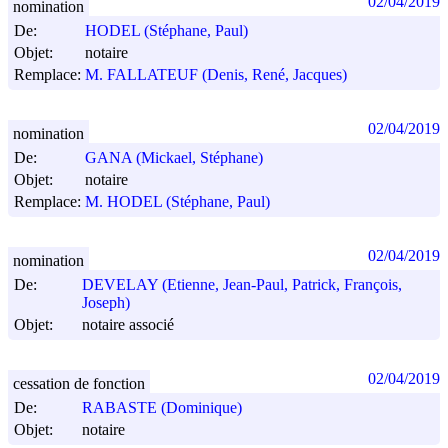
02/04/2019
nomination
De:
HODEL (Stéphane, Paul)
Objet:
notaire
Remplace:
M. FALLATEUF (Denis, René, Jacques)
02/04/2019
nomination
De:
GANA (Mickael, Stéphane)
Objet:
notaire
Remplace:
M. HODEL (Stéphane, Paul)
02/04/2019
nomination
De:
DEVELAY (Etienne, Jean-Paul, Patrick, François,
Joseph)
Objet:
notaire associé
02/04/2019
cessation de fonction
De:
RABASTE (Dominique)
Objet:
notaire