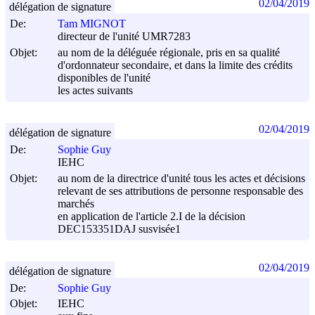
02/04/2019
délégation de signature
De:
Tam MIGNOT
directeur de l'unité UMR7283
Objet:
au nom de la déléguée régionale, pris en sa qualité
d'ordonnateur secondaire, et dans la limite des crédits
disponibles de l'unité
les actes suivants
02/04/2019
délégation de signature
De:
Sophie Guy
IEHC
Objet:
au nom de la directrice d'unité tous les actes et décisions
relevant de ses attributions de personne responsable des
marchés
en application de l'article 2.I de la décision
DEC153351DAJ susvisée1
02/04/2019
délégation de signature
De:
Sophie Guy
Objet:
IEHC