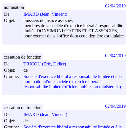
02/04/2019
nomination
De:
IMARD (Jean, Vincent)
Objet:
huissiers de justice associés
membres de la société d'exercice libéral à responsabilité
limitée DONSIMONI COTTINET ET ASSOCIES,
pour exercer dans l'office dont cette dernière est titulaire
02/04/2019
cessation de fonction
De:
TRICOU (Eric, Didier)
Objet:
de
Groupe:
Société d'exercice libéral à responsabilité limitée et à la
nomination d'une société d'exercice libéral à
responsabilité limitée (officiers publics ou ministériels)
02/04/2019
cessation de fonction
De:
IMARD (Jean, Vincent)
Objet:
de
Groupe:
Société d'exercice libéral à responsabilité limitée et à la