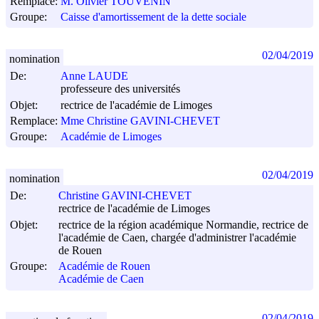
Remplace:
M. Olivier TOUVENIN
Groupe:
Caisse d'amortissement de la dette sociale
02/04/2019
nomination
De:
Anne LAUDE
professeure des universités
Objet:
rectrice de l'académie de Limoges
Remplace:
Mme Christine GAVINI-CHEVET
Groupe:
Académie de Limoges
02/04/2019
nomination
De:
Christine GAVINI-CHEVET
rectrice de l'académie de Limoges
Objet:
rectrice de la région académique Normandie, rectrice de
l'académie de Caen, chargée d'administrer l'académie
de Rouen
Groupe:
Académie de Rouen
Académie de Caen
02/04/2019