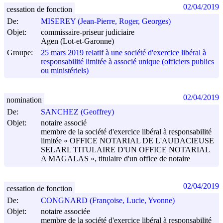
02/04/2019
cessation de fonction
De:
MISEREY (Jean-Pierre, Roger, Georges)
Objet:
commissaire-priseur judiciaire
Agen (Lot-et-Garonne)
Groupe:
25 mars 2019 relatif à une société d'exercice libéral à
responsabilité limitée à associé unique (officiers publics
ou ministériels)
02/04/2019
nomination
De:
SANCHEZ (Geoffrey)
Objet:
notaire associé
membre de la société d'exercice libéral à responsabilité
limitée « OFFICE NOTARIAL DE L'AUDACIEUSE
SELARL TITULAIRE D'UN OFFICE NOTARIAL
A MAGALAS », titulaire d'un office de notaire
02/04/2019
cessation de fonction
De:
CONGNARD (Françoise, Lucie, Yvonne)
Objet:
notaire associée
membre de la société d'exercice libéral à responsabilité