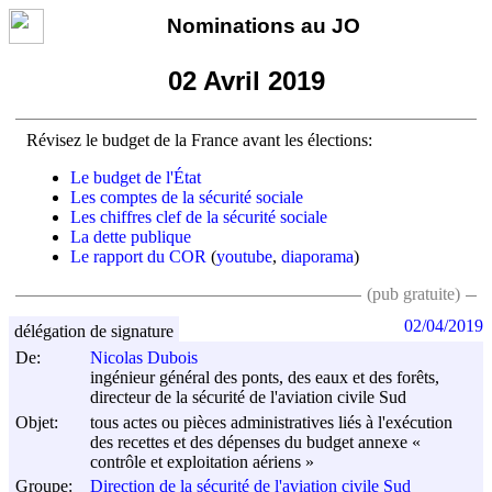
Nominations au JO
02 Avril 2019
Révisez le budget de la France avant les élections:
Le budget de l'État
Les comptes de la sécurité sociale
Les chiffres clef de la sécurité sociale
La dette publique
Le rapport du COR
(
youtube
,
diaporama
)
(pub gratuite)
02/04/2019
délégation de signature
De:
Nicolas Dubois
ingénieur général des ponts, des eaux et des forêts,
directeur de la sécurité de l'aviation civile Sud
Objet:
tous actes ou pièces administratives liés à l'exécution
des recettes et des dépenses du budget annexe «
contrôle et exploitation aériens »
Groupe:
Direction de la sécurité de l'aviation civile Sud