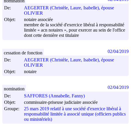
nomination
De:
AEGERTER (Christèle, Laure, Isabelle), épouse
OLIVIER
Objet:
notaire associée
membre de la société d'exercice libéral à responsabilité
limitée « acn notaires », pour exercer au sein de l'office
dont cette dernière est titulaire
02/04/2019
cessation de fonction
De:
AEGERTER (Christèle, Laure, Isabelle), épouse
OLIVIER
Objet:
notaire
02/04/2019
nomination
De:
SAFFORES (Annabelle, Fanny)
Objet:
commissaire-priseuse judiciaire associée
Groupe:
25 mars 2019 relatif à une société d'exercice libéral à
responsabilité limitée à associé unique (officiers publics
ou ministériels)