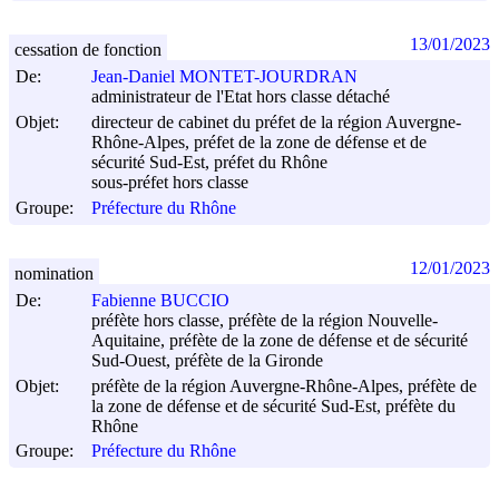
13/01/2023
cessation de fonction
De:
Jean-Daniel MONTET-JOURDRAN
administrateur de l'Etat hors classe détaché
Objet:
directeur de cabinet du préfet de la région Auvergne-
Rhône-Alpes, préfet de la zone de défense et de
sécurité Sud-Est, préfet du Rhône
sous-préfet hors classe
Groupe:
Préfecture du Rhône
12/01/2023
nomination
De:
Fabienne BUCCIO
préfète hors classe, préfète de la région Nouvelle-
Aquitaine, préfète de la zone de défense et de sécurité
Sud-Ouest, préfète de la Gironde
Objet:
préfète de la région Auvergne-Rhône-Alpes, préfète de
la zone de défense et de sécurité Sud-Est, préfète du
Rhône
Groupe:
Préfecture du Rhône