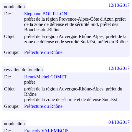
12/10/2017
nomination
De:
Stéphane BOUILLON
préfet de la région Provence-Alpes-Côte d'Azur, préfet
de la zone de défense et de sécurité Sud, préfet des
Bouches-du-Rhône
Objet:
préfet de la région Auvergne-Rhône-Alpes, préfet de la
zone de défense et de sécurité Sud-Est, préfet du Rhône
Groupe:
Préfecture du Rhône
12/10/2017
cessation de fonction
De:
Henri-Michel COMET
préfet
Objet:
préfet de la région Auvergne-Rhône-Alpes, préfet du
Rhône
préfet de la zone de sécurité et de défense Sud-Est
Groupe:
Préfecture du Rhône
04/10/2017
nomination
De:
François VALEMBOIS