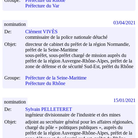
Groupe:
Préfecture du Rhône
Préfecture du Var
03/04/2021
nomination
De:
Clément VIVÈS
commissaire de la police nationale détaché
Objet:
directeur de cabinet du préfet de la région Normandie,
préfet de la Seine-Maritime
sous-préfet, sous-préfet chargé de mission auprès du
préfet de la région Auvergne-Rhône-Alpes, préfet de la
zone de défense et de sécurité Sud-Est, préfet du Rhône
Groupe:
Préfecture de la Seine-Maritime
Préfecture du Rhône
15/01/2021
nomination
De:
Sylvain PELLETERET
ingénieur divisionnaire de l'industrie et des mines
Objet:
adjoint au secrétaire général pour les affaires régionales,
chargé du pôle « politiques publiques », auprès du
préfet de la région Auvergne-Rhône-Alpes, préfet de la