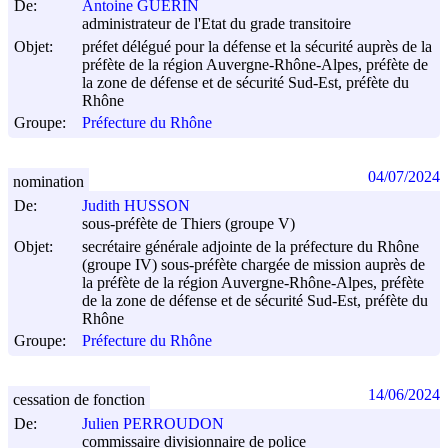
De:
Antoine GUERIN
administrateur de l'Etat du grade transitoire
Objet:
préfet délégué pour la défense et la sécurité auprès de la
préfète de la région Auvergne-Rhône-Alpes, préfète de
la zone de défense et de sécurité Sud-Est, préfète du
Rhône
Groupe:
Préfecture du Rhône
04/07/2024
nomination
De:
Judith HUSSON
sous-préfète de Thiers (groupe V)
Objet:
secrétaire générale adjointe de la préfecture du Rhône
(groupe IV) sous-préfète chargée de mission auprès de
la préfète de la région Auvergne-Rhône-Alpes, préfète
de la zone de défense et de sécurité Sud-Est, préfète du
Rhône
Groupe:
Préfecture du Rhône
14/06/2024
cessation de fonction
De:
Julien PERROUDON
commissaire divisionnaire de police