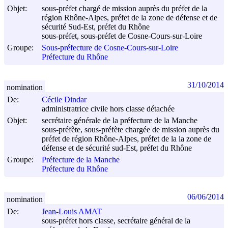
Objet:
sous-préfet chargé de mission auprès du préfet de la
région Rhône-Alpes, préfet de la zone de défense et de
sécurité Sud-Est, préfet du Rhône
sous-préfet, sous-préfet de Cosne-Cours-sur-Loire
Groupe:
Sous-préfecture de Cosne-Cours-sur-Loire
Préfecture du Rhône
31/10/2014
nomination
De:
Cécile Dindar
administratrice civile hors classe détachée
Objet:
secrétaire générale de la préfecture de la Manche
sous-préfète, sous-préfète chargée de mission auprès du
préfet de région Rhône-Alpes, préfet de la la zone de
défense et de sécurité sud-Est, préfet du Rhône
Groupe:
Préfecture de la Manche
Préfecture du Rhône
06/06/2014
nomination
De:
Jean-Louis AMAT
sous-préfet hors classe, secrétaire général de la