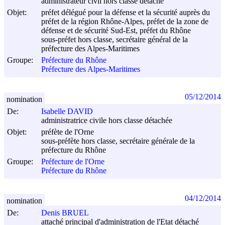
administrateur civil hors classe détaché
Objet:
préfet délégué pour la défense et la sécurité auprès du
préfet de la région Rhône-Alpes, préfet de la zone de
défense et de sécurité Sud-Est, préfet du Rhône
sous-préfet hors classe, secrétaire général de la
préfecture des Alpes-Maritimes
Groupe:
Préfecture du Rhône
Préfecture des Alpes-Maritimes
05/12/2014
nomination
De:
Isabelle DAVID
administratrice civile hors classe détachée
Objet:
préfète de l'Orne
sous-préfète hors classe, secrétaire générale de la
préfecture du Rhône
Groupe:
Préfecture de l'Orne
Préfecture du Rhône
04/12/2014
nomination
De:
Denis BRUEL
attaché principal d'administration de l'Etat détaché