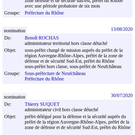
zone défense et de sécurité sud-est, préfet du Rhône
avec une période probatoire de six mois
Groupe:
Préfecture du Rhône
13/08/2020
nomination
De:
Benoît ROCHAS
administrateur territorial hors classe détaché
Objet:
sous-préfet chargé de mission auprès du préfet de la
région Auvergne-Rhône-Alpes, préfet de la zone de
défense et de sécurité Sud-Est, préfet du Rhône
sous-préfet hors classe, sous-préfet de Neufchâteau
Groupe:
Sous-préfecture de Neufchâteau
Préfecture du Rhône
30/07/2020
nomination
De:
Thierry SUQUET
administrateur civil hors classe détaché
Objet:
préfet délégué pour la défense et la sécurité auprès du
préfet de la région Auvergne-Rhône-Alpes, préfet de la
zone de défense et de sécurité Sud-Est, préfet du Rhône