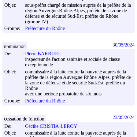
Objet:
sous-préfet chargé de mission auprès de la préfète de la
région Auvergne-Rhône-Alpes, préfète de la zone de
défense et de sécurité Sud-Est, préfète du Rhône
(groupe IV)
Groupe:
Préfecture du Rhône
30/05/2024
nomination
De:
Pierre BARRUEL
inspecteur de l'action sanitaire et sociale de classe
exceptionnelle
Objet:
commissaire à la lutte contre la pauvreté auprès de la
préfète de la région Auvergne-Rhône-Alpes, préfète de
la zone de défense et de sécurité Sud-Est, préfète du
Rhône
avec une période probatoire de six mois
Groupe:
Préfecture du Rhône
23/05/2024
cessation de fonction
De:
Cécilie CRISTIA-LEROY
Objet:
commissaire à la lutte contre la pauvreté auprès de la