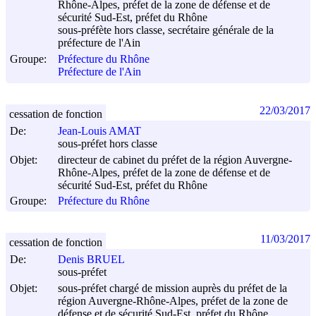
Rhône-Alpes, préfet de la zone de défense et de
sécurité Sud-Est, préfet du Rhône
sous-préfète hors classe, secrétaire générale de la
préfecture de l'Ain
Groupe:
Préfecture du Rhône
Préfecture de l'Ain
22/03/2017
cessation de fonction
De:
Jean-Louis AMAT
sous-préfet hors classe
Objet:
directeur de cabinet du préfet de la région Auvergne-
Rhône-Alpes, préfet de la zone de défense et de
sécurité Sud-Est, préfet du Rhône
Groupe:
Préfecture du Rhône
11/03/2017
cessation de fonction
De:
Denis BRUEL
sous-préfet
Objet:
sous-préfet chargé de mission auprès du préfet de la
région Auvergne-Rhône-Alpes, préfet de la zone de
défense et de sécurité Sud-Est, préfet du Rhône