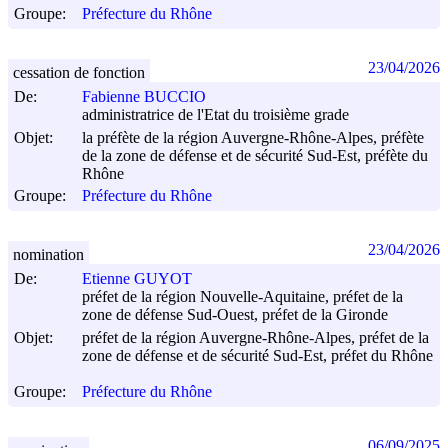
Groupe:
Préfecture du Rhône
23/04/2026
cessation de fonction
De:
Fabienne BUCCIO
administratrice de l'Etat du troisième grade
Objet:
la préfète de la région Auvergne-Rhône-Alpes, préfète
de la zone de défense et de sécurité Sud-Est, préfète du
Rhône
Groupe:
Préfecture du Rhône
23/04/2026
nomination
De:
Etienne GUYOT
préfet de la région Nouvelle-Aquitaine, préfet de la
zone de défense Sud-Ouest, préfet de la Gironde
Objet:
préfet de la région Auvergne-Rhône-Alpes, préfet de la
zone de défense et de sécurité Sud-Est, préfet du Rhône
Groupe:
Préfecture du Rhône
06/09/2025