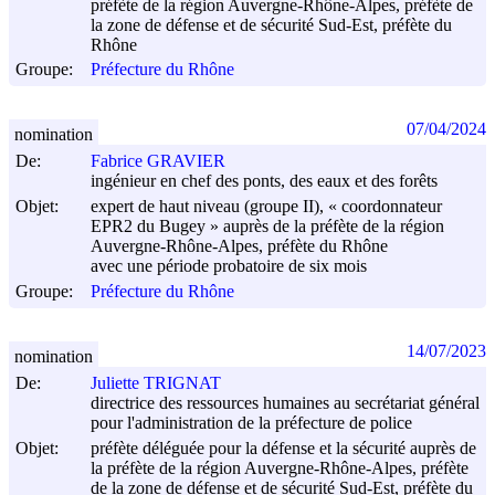
préfète de la région Auvergne-Rhône-Alpes, préfète de
la zone de défense et de sécurité Sud-Est, préfète du
Rhône
Groupe:
Préfecture du Rhône
07/04/2024
nomination
De:
Fabrice GRAVIER
ingénieur en chef des ponts, des eaux et des forêts
Objet:
expert de haut niveau (groupe II), « coordonnateur
EPR2 du Bugey » auprès de la préfète de la région
Auvergne-Rhône-Alpes, préfète du Rhône
avec une période probatoire de six mois
Groupe:
Préfecture du Rhône
14/07/2023
nomination
De:
Juliette TRIGNAT
directrice des ressources humaines au secrétariat général
pour l'administration de la préfecture de police
Objet:
préfète déléguée pour la défense et la sécurité auprès de
la préfète de la région Auvergne-Rhône-Alpes, préfète
de la zone de défense et de sécurité Sud-Est, préfète du