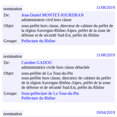
11/08/2019
nomination
De:
Jean-Daniel MONTET-JOURDRAN
administrateur civil hors classe
Objet:
sous-préfet hors classe, directeur de cabinet du préfet de
la région Auvergne-Rhône-Alpes, préfet de la zone de
défense et de sécurité Sud-Est, préfet du Rhône
Groupe:
Préfecture du Rhône
11/08/2019
nomination
De:
Caroline GADOU
administratrice civile hors classe détachée
Objet:
sous-préfète de La Tour-du-Pin
sous-préfète hors classe, directrice de cabinet du préfet
de la région Auvergne-Rhône-Alpes, préfet de la zone
de défense et de sécurité Sud-Est, préfet du Rhône
Groupe:
Sous-préfecture de La Tour-du-Pin
Préfecture du Rhône
19/04/2019
nomination