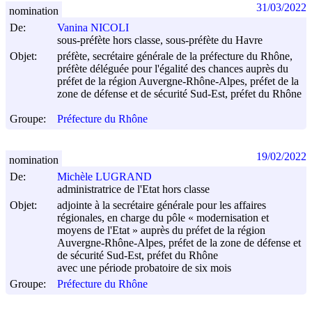
31/03/2022
nomination
De:
Vanina NICOLI
sous-préfète hors classe, sous-préfète du Havre
Objet:
préfète, secrétaire générale de la préfecture du Rhône,
préfète déléguée pour l'égalité des chances auprès du
préfet de la région Auvergne-Rhône-Alpes, préfet de la
zone de défense et de sécurité Sud-Est, préfet du Rhône
Groupe:
Préfecture du Rhône
19/02/2022
nomination
De:
Michèle LUGRAND
administratrice de l'Etat hors classe
Objet:
adjointe à la secrétaire générale pour les affaires
régionales, en charge du pôle « modernisation et
moyens de l'Etat » auprès du préfet de la région
Auvergne-Rhône-Alpes, préfet de la zone de défense et
de sécurité Sud-Est, préfet du Rhône
avec une période probatoire de six mois
Groupe:
Préfecture du Rhône