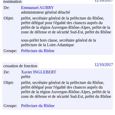
12/10/2017
nomination
De:
Emmanuel AUBRY
administrateur général détaché
Objet:
préfet, secrétaire général de la préfecture du Rhône,
préfet délégué pour l'égalité des chances auprès du
préfet de la région Auvergne-Rhône-Alpes, préfet de la
zone de défense et de sécurité Sud-Est, préfet du Rhône
sous-préfet hors classe, secrétaire général de la
préfecture de la Loire-Atlantique
Groupe:
Préfecture du Rhône
12/10/2017
cessation de fonction
De:
Xavier INGLEBERT
préfet
Objet:
préfet, secrétaire général de la préfecture du Rhône,
préfet délégué pour l'égalité des chances auprès du
préfet de la région Auvergne-Rhône-Alpes, préfet de la
zone de défense et de sécurité Sud-Est, préfet du Rhône
Groupe:
Préfecture du Rhône