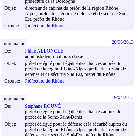
préfecture de la Dordogne
Objet:
directeur de cabinet du préfet de la région Rhône-
Alpes, préfet de la zone de défense et de sécurité Sud-
Est, préfet du Rhône
Groupe:
Préfecture du Rhône
28/06/2013
nomination
De:
Philip ALLONCLE
administrateur civil hors classe
Objet:
préfet délégué pour l'égalité des chances auprès du
préfet de la région Rhône-Alpes, préfet de la zone de
défense et de sécurité Sud-Est, préfet du Rhône
Groupe:
Préfecture du Rhône
19/04/2013
nomination
De:
Stéphane ROUVÉ
préfet délégué pour l'égalité des chances auprès du
préfet de la Seine-Saint-Denis
Objet:
préfet délégué pour la défense et la sécurité auprès du
préfet de la région Rhône-Alpes, préfet de la zone de
défense et de sécurité Sud-Est, préfet du Rhône