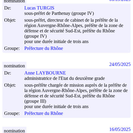
nomination
De:
Lucas TURGIS
sous-préfet de Parthenay (groupe IV)
Objet:
sous-préfet, directeur de cabinet de la préfète de la
région Auvergne-Rhône-Alpes, préfète de la zone de
défense et de sécurité Sud-Est, préfète du Rhône
(groupe IV)
pour une durée initiale de trois ans
Groupe:
Préfecture du Rhône
24/05/2025
nomination
De:
Anne LAYBOURNE
administratrice de l'Etat du deuxième grade
Objet:
sous-préfète chargée de mission auprès de la préfète de
la région Auvergne-Rhône-Alpes, préfète de la zone de
défense et de sécurité Sud-Est, préfète du Rhône
(groupe III)
pour une durée initiale de trois ans
Groupe:
Préfecture du Rhône
16/05/2025
nomination