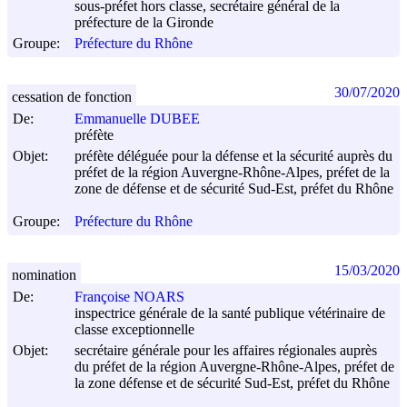
sous-préfet hors classe, secrétaire général de la
préfecture de la Gironde
Groupe:
Préfecture du Rhône
30/07/2020
cessation de fonction
De:
Emmanuelle DUBEE
préfète
Objet:
préfète déléguée pour la défense et la sécurité auprès du
préfet de la région Auvergne-Rhône-Alpes, préfet de la
zone de défense et de sécurité Sud-Est, préfet du Rhône
Groupe:
Préfecture du Rhône
15/03/2020
nomination
De:
Françoise NOARS
inspectrice générale de la santé publique vétérinaire de
classe exceptionnelle
Objet:
secrétaire générale pour les affaires régionales auprès
du préfet de la région Auvergne-Rhône-Alpes, préfet de
la zone défense et de sécurité Sud-Est, préfet du Rhône