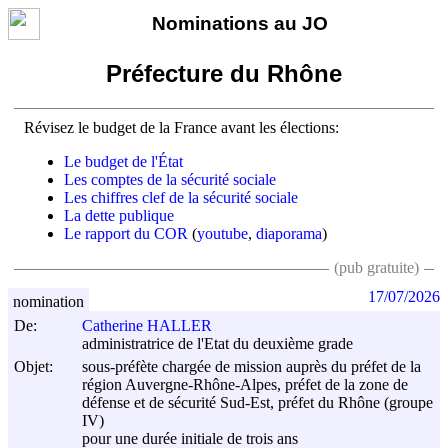
Nominations au JO
Préfecture du Rhône
Révisez le budget de la France avant les élections:
Le budget de l'État
Les comptes de la sécurité sociale
Les chiffres clef de la sécurité sociale
La dette publique
Le rapport du COR
(
youtube
,
diaporama
)
(pub gratuite)
17/07/2026
nomination
De:
Catherine HALLER
administratrice de l'Etat du deuxième grade
Objet:
sous-préfète chargée de mission auprès du préfet de la
région Auvergne-Rhône-Alpes, préfet de la zone de
défense et de sécurité Sud-Est, préfet du Rhône (groupe
IV)
pour une durée initiale de trois ans