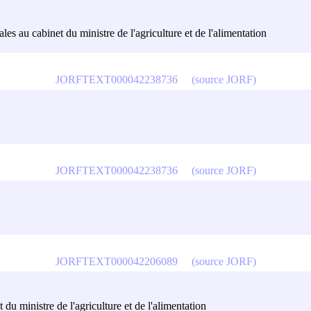
les au cabinet du ministre de l'agriculture et de l'alimentation
JORFTEXT000042238736
(source JORF)
JORFTEXT000042238736
(source JORF)
JORFTEXT000042206089
(source JORF)
 du ministre de l'agriculture et de l'alimentation