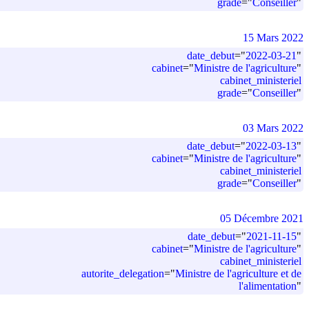
grade
=
"
Conseiller
"
15 Mars 2022
date_debut
=
"
2022-03-21
"
cabinet
=
"
Ministre de l'agriculture
"
cabinet_ministeriel
grade
=
"
Conseiller
"
03 Mars 2022
date_debut
=
"
2022-03-13
"
cabinet
=
"
Ministre de l'agriculture
"
cabinet_ministeriel
grade
=
"
Conseiller
"
05 Décembre 2021
date_debut
=
"
2021-11-15
"
cabinet
=
"
Ministre de l'agriculture
"
cabinet_ministeriel
autorite_delegation
=
"
Ministre de l'agriculture et de
l'alimentation
"