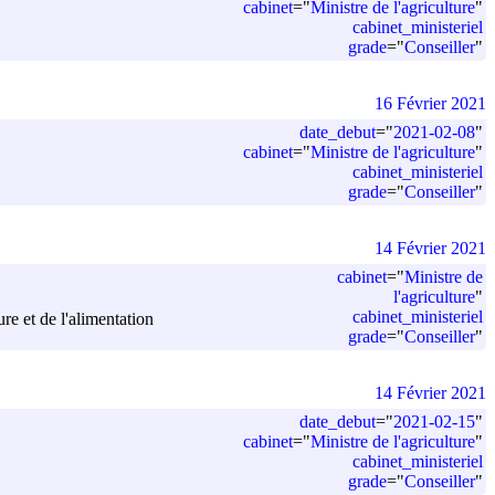
cabinet
=
"
Ministre de l'agriculture
"
cabinet_ministeriel
grade
=
"
Conseiller
"
16 Février 2021
date_debut
=
"
2021-02-08
"
cabinet
=
"
Ministre de l'agriculture
"
cabinet_ministeriel
grade
=
"
Conseiller
"
14 Février 2021
cabinet
=
"
Ministre de
l'agriculture
"
cabinet_ministeriel
re et de l'alimentation
grade
=
"
Conseiller
"
14 Février 2021
date_debut
=
"
2021-02-15
"
cabinet
=
"
Ministre de l'agriculture
"
cabinet_ministeriel
grade
=
"
Conseiller
"