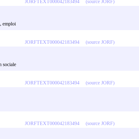
JORFTEXT000042183494
(source JORF)
e, emploi
JORFTEXT000042183494
(source JORF)
n sociale
JORFTEXT000042183494
(source JORF)
JORFTEXT000042183494
(source JORF)