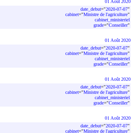
01 Août 2020
date_debut
=
"
2020-07-07
"
cabinet
=
"
Ministre de l'agriculture
"
cabinet_ministeriel
grade
=
"
Conseiller
"
01 Août 2020
date_debut
=
"
2020-07-07
"
cabinet
=
"
Ministre de l'agriculture
"
cabinet_ministeriel
grade
=
"
Conseiller
"
01 Août 2020
date_debut
=
"
2020-07-07
"
cabinet
=
"
Ministre de l'agriculture
"
cabinet_ministeriel
grade
=
"
Conseiller
"
01 Août 2020
date_debut
=
"
2020-07-07
"
cabinet
=
"
Ministre de l'agriculture
"