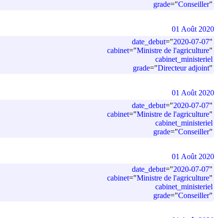
grade
=
"
Conseiller
"
01 Août 2020
date_debut
=
"
2020-07-07
"
cabinet
=
"
Ministre de l'agriculture
"
cabinet_ministeriel
grade
=
"
Directeur adjoint
"
01 Août 2020
date_debut
=
"
2020-07-07
"
cabinet
=
"
Ministre de l'agriculture
"
cabinet_ministeriel
grade
=
"
Conseiller
"
01 Août 2020
date_debut
=
"
2020-07-07
"
cabinet
=
"
Ministre de l'agriculture
"
cabinet_ministeriel
grade
=
"
Conseiller
"