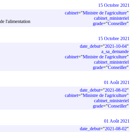
15 Octobre 2021
cabinet
=
"
Ministre de l'agriculture
"
cabinet_ministeriel
 de l'alimentation
grade
=
"
Conseiller
"
15 Octobre 2021
date_debut
=
"
2021-10-04
"
a_sa_demande
cabinet
=
"
Ministre de l'agriculture
"
cabinet_ministeriel
grade
=
"
Conseiller
"
01 Août 2021
date_debut
=
"
2021-08-02
"
cabinet
=
"
Ministre de l'agriculture
"
cabinet_ministeriel
grade
=
"
Conseiller
"
01 Août 2021
date_debut
=
"
2021-08-02
"