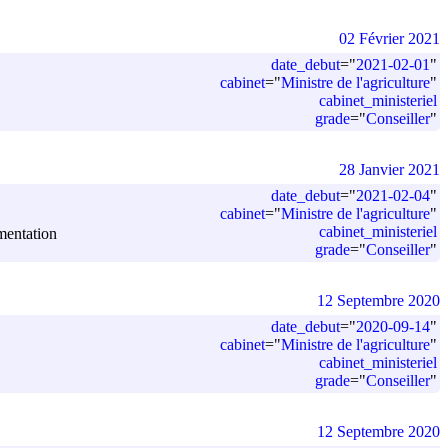
02 Février 2021
date_debut
=
"
2021-02-01
"
cabinet
=
"
Ministre de l'agriculture
"
cabinet_ministeriel
grade
=
"
Conseiller
"
28 Janvier 2021
date_debut
=
"
2021-02-04
"
cabinet
=
"
Ministre de l'agriculture
"
cabinet_ministeriel
imentation
grade
=
"
Conseiller
"
12 Septembre 2020
date_debut
=
"
2020-09-14
"
cabinet
=
"
Ministre de l'agriculture
"
cabinet_ministeriel
grade
=
"
Conseiller
"
12 Septembre 2020