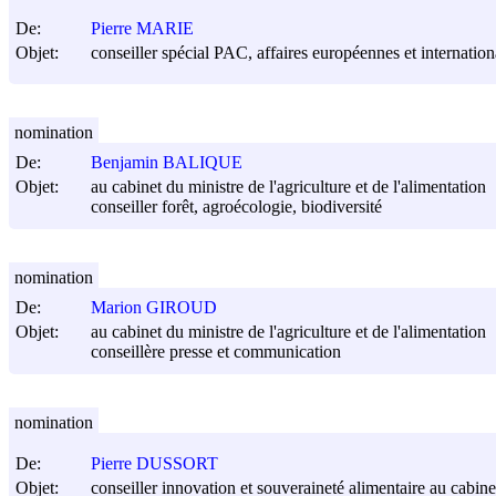
De:
Pierre MARIE
Objet:
conseiller spécial PAC, affaires européennes et internationa
nomination
De:
Benjamin BALIQUE
Objet:
au cabinet du ministre de l'agriculture et de l'alimentation
conseiller forêt, agroécologie, biodiversité
nomination
De:
Marion GIROUD
Objet:
au cabinet du ministre de l'agriculture et de l'alimentation
conseillère presse et communication
nomination
De:
Pierre DUSSORT
Objet:
conseiller innovation et souveraineté alimentaire au cabinet