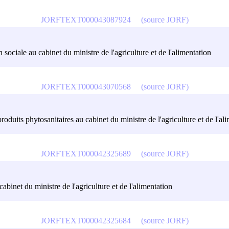
JORFTEXT000043087924
(source JORF)
 sociale au cabinet du ministre de l'agriculture et de l'alimentation
JORFTEXT000043070568
(source JORF)
produits phytosanitaires au cabinet du ministre de l'agriculture et de l'al
JORFTEXT000042325689
(source JORF)
abinet du ministre de l'agriculture et de l'alimentation
JORFTEXT000042325684
(source JORF)