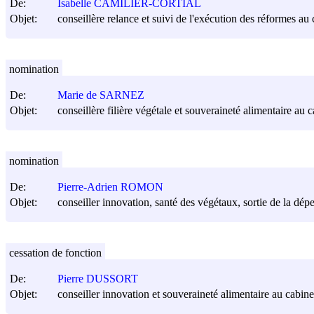
De:
Isabelle CAMILIER-CORTIAL
Objet:
conseillère relance et suivi de l'exécution des réformes au c
nomination
De:
Marie de SARNEZ
Objet:
conseillère filière végétale et souveraineté alimentaire au c
nomination
De:
Pierre-Adrien ROMON
Objet:
conseiller innovation, santé des végétaux, sortie de la dép
cessation de fonction
De:
Pierre DUSSORT
Objet:
conseiller innovation et souveraineté alimentaire au cabinet