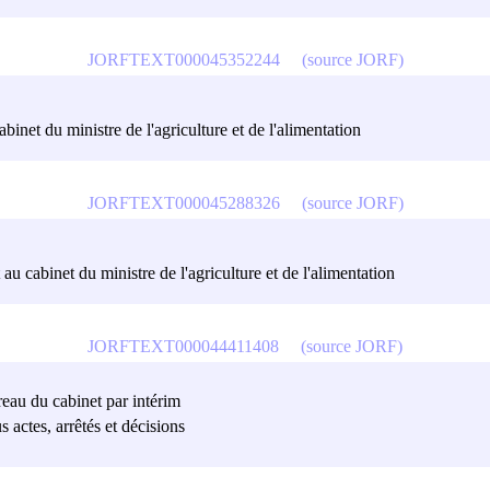
JORFTEXT000045352244
(source JORF)
binet du ministre de l'agriculture et de l'alimentation
JORFTEXT000045288326
(source JORF)
 au cabinet du ministre de l'agriculture et de l'alimentation
JORFTEXT000044411408
(source JORF)
ureau du cabinet par intérim
s actes, arrêtés et décisions