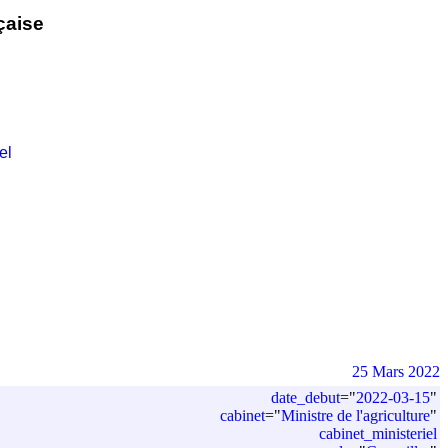
çaise
el
25 Mars 2022
date_debut
=
"
2022-03-15
"
cabinet
=
"
Ministre de l'agriculture
"
cabinet_ministeriel