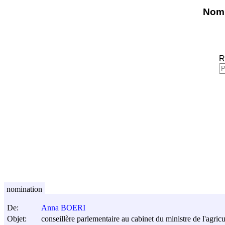
Nomi
R
nomination
De:
Anna BOERI
Objet:
conseillère parlementaire au cabinet du ministre de l'agricu