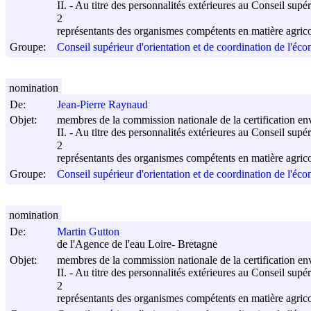
II. - Au titre des personnalités extérieures au Conseil supé
2
représentants des organismes compétents en matière agric
Groupe:
Conseil supérieur d'orientation et de coordination de l'éco
nomination
De:
Jean-Pierre Raynaud
Objet:
membres de la commission nationale de la certification e
II. - Au titre des personnalités extérieures au Conseil supé
2
représentants des organismes compétents en matière agric
Groupe:
Conseil supérieur d'orientation et de coordination de l'éco
nomination
De:
Martin Gutton
de l'Agence de l'eau Loire- Bretagne
Objet:
membres de la commission nationale de la certification e
II. - Au titre des personnalités extérieures au Conseil supé
2
représentants des organismes compétents en matière agric