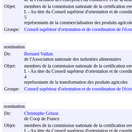
Objet:
membres de la commission nationale de la certification e
I. - Au titre du Conseil supérieur d'orientation et de coord
5
représentants de la commercialisation des produits agricol
Groupe:
Conseil supérieur d'orientation et de coordination de l'éco
nomination
De:
Bernard Valluis
de l'Association nationale des industries alimentaires
Objet:
membres de la commission nationale de la certification e
I. - Au titre du Conseil supérieur d'orientation et de coord
4
représentants de la transformation des produits agricoles
Groupe:
Conseil supérieur d'orientation et de coordination de l'éco
nomination
De:
Christophe Grison
de Coop de France
Objet:
membres de la commission nationale de la certification e
I. - Au titre du Conseil supérieur d'orientation et de coord