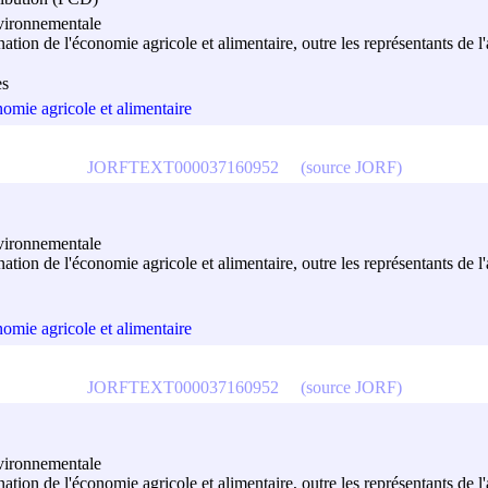
nvironnementale
ination de l'économie agricole et alimentaire, outre les représentants de
es
nomie agricole et alimentaire
JORFTEXT000037160952
(source JORF)
nvironnementale
ination de l'économie agricole et alimentaire, outre les représentants de
nomie agricole et alimentaire
JORFTEXT000037160952
(source JORF)
nvironnementale
ination de l'économie agricole et alimentaire, outre les représentants de