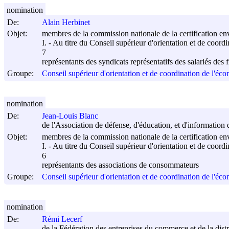
nomination
De:
Alain Herbinet
Objet:
membres de la commission nationale de la certification e
I. - Au titre du Conseil supérieur d'orientation et de coord
7
représentants des syndicats représentatifs des salariés des f
Groupe:
Conseil supérieur d'orientation et de coordination de l'éco
nomination
De:
Jean-Louis Blanc
de l'Association de défense, d'éducation, et d'informat
Objet:
membres de la commission nationale de la certification e
I. - Au titre du Conseil supérieur d'orientation et de coord
6
représentants des associations de consommateurs
Groupe:
Conseil supérieur d'orientation et de coordination de l'éco
nomination
De:
Rémi Lecerf
de la Fédération des entreprises du commerce et de la dis