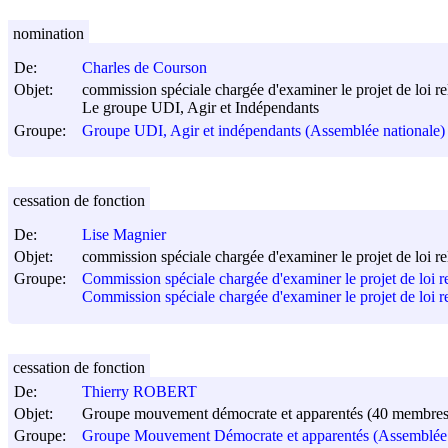
nomination
De:
Charles de Courson
Objet:
commission spéciale chargée d'examiner le projet de loi rela
Le groupe UDI, Agir et Indépendants
Groupe:
Groupe UDI, Agir et indépendants (Assemblée nationale)
cessation de fonction
De:
Lise Magnier
Objet:
commission spéciale chargée d'examiner le projet de loi rela
Groupe:
Commission spéciale chargée d'examiner le projet de loi rel
Commission spéciale chargée d'examiner le projet de loi rel
cessation de fonction
De:
Thierry ROBERT
Objet:
Groupe mouvement démocrate et apparentés (40 membres 
Groupe:
Groupe Mouvement Démocrate et apparentés (Assemblée 