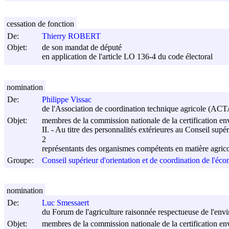
cessation de fonction
De:
Thierry ROBERT
Objet:
de son mandat de député
en application de l'article LO 136-4 du code électoral
nomination
De:
Philippe Vissac
de l'Association de coordination technique agricole (ACT
Objet:
membres de la commission nationale de la certification e
II. - Au titre des personnalités extérieures au Conseil supé
2
représentants des organismes compétents en matière agric
Groupe:
Conseil supérieur d'orientation et de coordination de l'éco
nomination
De:
Luc Smessaert
du Forum de l'agriculture raisonnée respectueuse de l'e
Objet:
membres de la commission nationale de la certification e