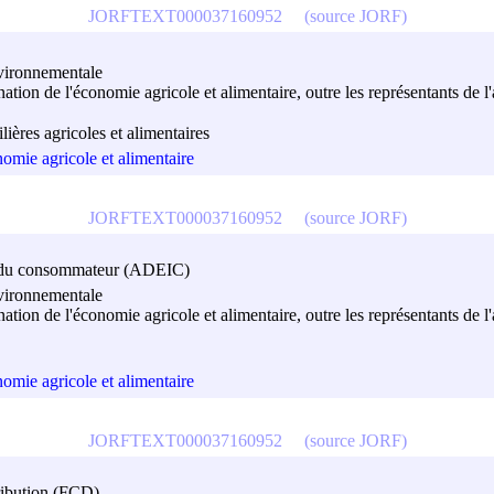
JORFTEXT000037160952
(source JORF)
nvironnementale
ination de l'économie agricole et alimentaire, outre les représentants de
ilières agricoles et alimentaires
nomie agricole et alimentaire
JORFTEXT000037160952
(source JORF)
ion du consommateur (ADEIC)
nvironnementale
ination de l'économie agricole et alimentaire, outre les représentants de
nomie agricole et alimentaire
JORFTEXT000037160952
(source JORF)
tribution (FCD)