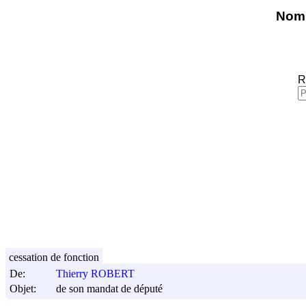
Nomi
R
cessation de fonction
De:
Thierry ROBERT
Objet:
de son mandat de député