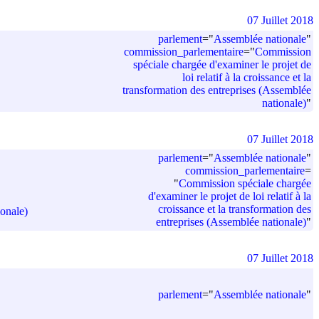
07 Juillet 2018
parlement
=
"
Assemblée nationale
"
commission_parlementaire
=
"
Commission
spéciale chargée d'examiner le projet de
loi relatif à la croissance et la
transformation des entreprises (Assemblée
nationale)
"
07 Juillet 2018
parlement
=
"
Assemblée nationale
"
commission_parlementaire
=
"
Commission spéciale chargée
d'examiner le projet de loi relatif à la
croissance et la transformation des
ionale)
entreprises (Assemblée nationale)
"
07 Juillet 2018
parlement
=
"
Assemblée nationale
"