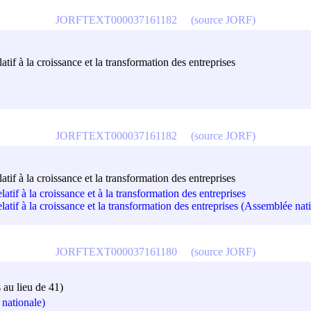
JORFTEXT000037161182
(source JORF)
tif à la croissance et la transformation des entreprises
JORFTEXT000037161182
(source JORF)
tif à la croissance et la transformation des entreprises
atif à la croissance et à la transformation des entreprises
atif à la croissance et la transformation des entreprises (Assemblée nat
JORFTEXT000037161180
(source JORF)
au lieu de 41)
nationale)