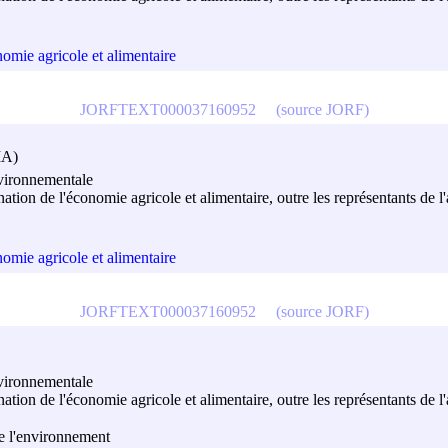
nomie agricole et alimentaire
JORFTEXT000037160952
(source JORF)
IA)
nvironnementale
ination de l'économie agricole et alimentaire, outre les représentants de
nomie agricole et alimentaire
JORFTEXT000037160952
(source JORF)
nvironnementale
ination de l'économie agricole et alimentaire, outre les représentants de
de l'environnement