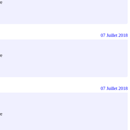
re
07 Juillet 2018
re
07 Juillet 2018
re