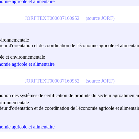
nomie agricole et alimentaire
JORFTEXT000037160952
(source JORF)
nvironnementale
rieur d'orientation et de coordination de l'économie agricole et alimentai
ole et environnementale
nomie agricole et alimentaire
JORFTEXT000037160952
(source JORF)
omotion des systèmes de certification de produits du secteur agroalimen
nvironnementale
rieur d'orientation et de coordination de l'économie agricole et alimentai
nomie agricole et alimentaire