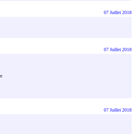
07 Juillet 2018
07 Juillet 2018
re
07 Juillet 2018