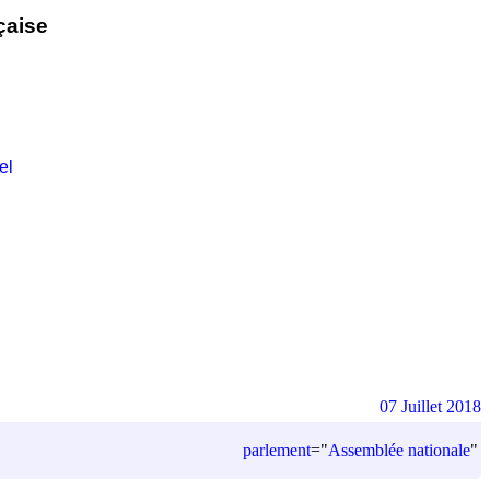
çaise
el
07 Juillet 2018
parlement
=
"
Assemblée nationale
"