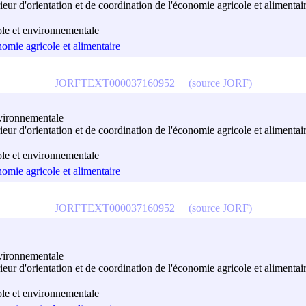
rieur d'orientation et de coordination de l'économie agricole et alimentai
ole et environnementale
nomie agricole et alimentaire
JORFTEXT000037160952
(source JORF)
nvironnementale
rieur d'orientation et de coordination de l'économie agricole et alimentai
ole et environnementale
nomie agricole et alimentaire
JORFTEXT000037160952
(source JORF)
nvironnementale
rieur d'orientation et de coordination de l'économie agricole et alimentai
ole et environnementale