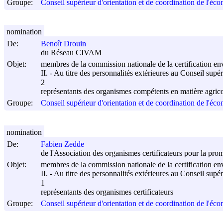
Groupe:
Conseil supérieur d'orientation et de coordination de l'éco
nomination
De:
Benoît Drouin
du Réseau CIVAM
Objet:
membres de la commission nationale de la certification e
II. - Au titre des personnalités extérieures au Conseil supé
2
représentants des organismes compétents en matière agric
Groupe:
Conseil supérieur d'orientation et de coordination de l'éco
nomination
De:
Fabien Zedde
de l'Association des organismes certificateurs pour la pr
Objet:
membres de la commission nationale de la certification e
II. - Au titre des personnalités extérieures au Conseil supé
1
représentants des organismes certificateurs
Groupe:
Conseil supérieur d'orientation et de coordination de l'éco