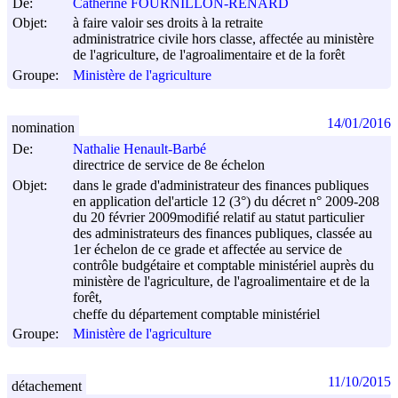
De:
Catherine FOURNILLON-RENARD
Objet:
à faire valoir ses droits à la retraite
administratrice civile hors classe, affectée au ministère
de l'agriculture, de l'agroalimentaire et de la forêt
Groupe:
Ministère de l'agriculture
14/01/2016
nomination
De:
Nathalie Henault-Barbé
directrice de service de 8e échelon
Objet:
dans le grade d'administrateur des finances publiques
en application del'article 12 (3°) du décret n° 2009-208
du
20 février 2009
modifié relatif au statut particulier
des administrateurs des finances publiques, classée au
1er échelon de ce grade et affectée au service de
contrôle budgétaire et comptable ministériel auprès du
ministère de l'agriculture, de l'agroalimentaire et de la
forêt,
cheffe du département comptable ministériel
Groupe:
Ministère de l'agriculture
11/10/2015
détachement