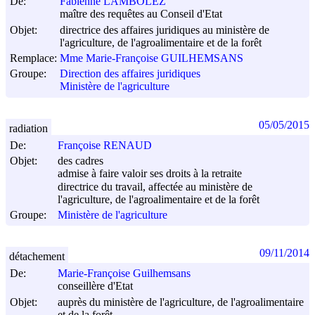
De:
Fabienne LAMBOLEZ
maître des requêtes au Conseil d'Etat
Objet:
directrice des affaires juridiques au ministère de
l'agriculture, de l'agroalimentaire et de la forêt
Remplace:
Mme Marie-Françoise GUILHEMSANS
Groupe:
Direction des affaires juridiques
Ministère de l'agriculture
05/05/2015
radiation
De:
Françoise RENAUD
Objet:
des cadres
admise à faire valoir ses droits à la retraite
directrice du travail, affectée au ministère de
l'agriculture, de l'agroalimentaire et de la forêt
Groupe:
Ministère de l'agriculture
09/11/2014
détachement
De:
Marie-Françoise Guilhemsans
conseillère d'Etat
Objet:
auprès du ministère de l'agriculture, de l'agroalimentaire
et de la forêt