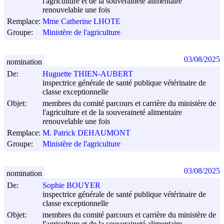
l'agriculture et de la souveraineté alimentaire
renouvelable une fois
Remplace:
Mme Catherine LHOTE
Groupe:
Ministère de l'agriculture
03/08/2025
nomination
De:
Huguette THIEN-AUBERT
inspectrice générale de santé publique vétérinaire de
classe exceptionnelle
Objet:
membres du comité parcours et carrière du ministère de
l'agriculture et de la souveraineté alimentaire
renouvelable une fois
Remplace:
M. Patrick DEHAUMONT
Groupe:
Ministère de l'agriculture
03/08/2025
nomination
De:
Sophie BOUYER
inspectrice générale de santé publique vétérinaire de
classe exceptionnelle
Objet:
membres du comité parcours et carrière du ministère de
l'agriculture et de la souveraineté alimentaire