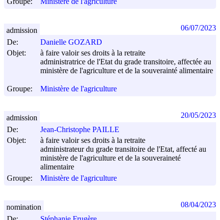
Groupe:
Ministère de l'agriculture
06/07/2023
admission
De:
Danielle GOZARD
Objet:
à faire valoir ses droits à la retraite
administratrice de l'Etat du grade transitoire, affectée au
ministère de l'agriculture et de la souverainté alimentaire
Groupe:
Ministère de l'agriculture
20/05/2023
admission
De:
Jean-Christophe PAILLE
Objet:
à faire valoir ses droits à la retraite
administrateur du grade transitoire de l'Etat, affecté au
ministère de l'agriculture et de la souveraineté
alimentaire
Groupe:
Ministère de l'agriculture
08/04/2023
nomination
De:
Stéphanie Frugère