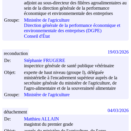
adjoint au sous-directeur des filières agroalimentaires au
sein de la direction générale de la performance
économique et environnementale des entreprises
Groupe:
Ministère de l'agriculture
Direction générale de la performance économique et
environnementale des entreprises (DGPE)
Conseil d'État
19/03/2026
reconduction
De:
Stéphanie FRUGERE
inspectrice générale de santé publique vétérinaire
Objet:
experte de haut niveau (groupe I), déléguée
ministérielle à l'encadrement supérieur auprès de la
secrétaire générale du ministère de l'agriculture, de
l'agro-alimentaire et de la souveraineté alimentaire
Groupe:
Ministère de l'agriculture
04/03/2026
détachement
De:
Matthieu ALLAIN
magistrat du premier grade
Objet:
auprès du ministère de l'agriculture, de l'agro-