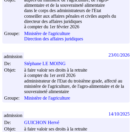
alimentaire et de la souveraineté alimentaire
dans le corps des administrateurs de l'Etat
conseiller aux affaires pénales et civiles auprès du
directeur des affaires juridiques
à compter du 1er février 2026
Groupe:
Ministère de l'agriculture
Direction des affaires juridiques
23/01/2026
admission
De:
Stéphane LE MOING
Objet:
à faire valoir ses droits à la retraite
à compter du 1er avril 2026
administrateur de l'Etat du troisième grade, affecté au
ministère de l'agriculture, de l'agro-alimentaire et de la
souveraineté alimentaire
Groupe:
Ministère de l'agriculture
14/10/2025
admission
De:
GUICHON Hervé
Objet:
à faire valoir ses droits à la retraite