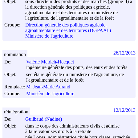
Objet:
sous-directeur des produits et des marchés (groupe II) à
la direction générale des politiques agricole,
agroalimentaire et des territoires du ministère de
l'agriculture, de l'agroalimentaire et de la forêt
Groupe:
Direction générale des politiques agricole,
agroalimentaire et des territoires (DGPAAT)
Ministère de l'agriculture
26/12/2013
nomination
De:
Valérie Metrich-Hecquet
ingénieure générale des ponts, des eaux et des forêts
Objet:
secrétaire générale du ministère de l'agriculture, de
l'agroalimentaire et de la forêt
Remplace:
M. Jean-Marie Aurand
Groupe:
Ministère de l'agriculture
12/12/2013
réintégration
De:
Guilbaud (Nadine)
Objet:
dans le corps des administrateurs civils et admise
à faire valoir ses droits à la retraite
née Lopez, administratrice civile hors classe, rattachée