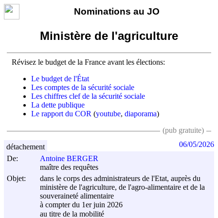
Nominations au JO
Ministère de l'agriculture
Révisez le budget de la France avant les élections:
Le budget de l'État
Les comptes de la sécurité sociale
Les chiffres clef de la sécurité sociale
La dette publique
Le rapport du COR
(
youtube
,
diaporama
)
(pub gratuite)
06/05/2026
détachement
De:
Antoine BERGER
maître des requêtes
Objet:
dans le corps des administrateurs de l'Etat, auprès du
ministère de l'agriculture, de l'agro-alimentaire et de la
souveraineté alimentaire
à compter du 1er juin 2026
au titre de la mobilité