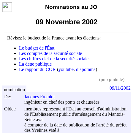
Nominations au JO
09 Novembre 2002
Révisez le budget de la France avant les élections:
Le budget de l'État
Les comptes de la sécurité sociale
Les chiffres clef de la sécurité sociale
La dette publique
Le rapport du COR
(
youtube
,
diaporama
)
(pub gratuite)
09/11/2002
nomination
De:
Jacques Fremiot
ingénieur en chef des ponts et chaussées
Objet:
membres représentant l'Etat au conseil d'administration
de l'Etablissement public d'aménagement du Mantois-
Seine aval
à compter de la date de publication de l'arrêté du préfet
des Yvelines visé à