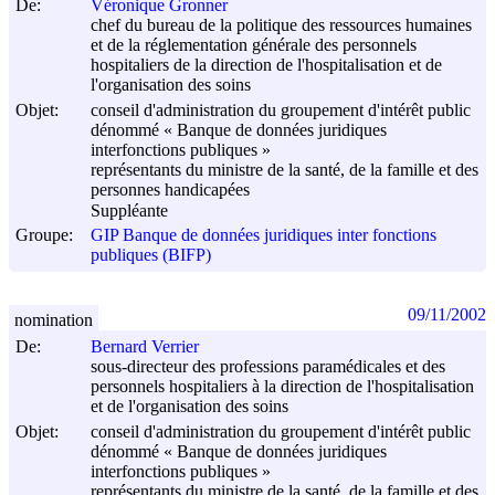
De:
Véronique Gronner
chef du bureau de la politique des ressources humaines
et de la réglementation générale des personnels
hospitaliers de la direction de l'hospitalisation et de
l'organisation des soins
Objet:
conseil d'administration du groupement d'intérêt public
dénommé « Banque de données juridiques
interfonctions publiques »
représentants du ministre de la santé, de la famille et des
personnes handicapées
Suppléante
Groupe:
GIP Banque de données juridiques inter fonctions
publiques (BIFP)
09/11/2002
nomination
De:
Bernard Verrier
sous-directeur des professions paramédicales et des
personnels hospitaliers à la direction de l'hospitalisation
et de l'organisation des soins
Objet:
conseil d'administration du groupement d'intérêt public
dénommé « Banque de données juridiques
interfonctions publiques »
représentants du ministre de la santé, de la famille et des