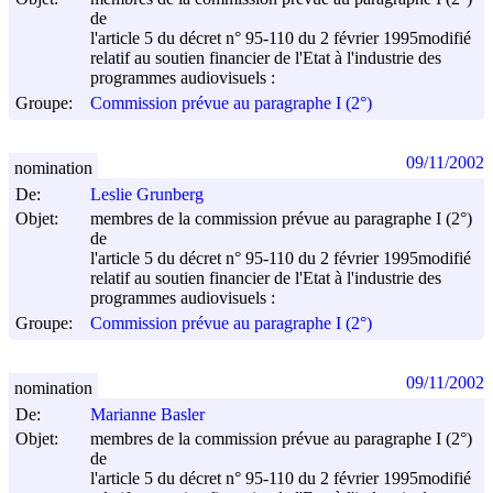
de
l'article 5 du décret n° 95-110 du
2 février 1995
modifié
relatif au soutien financier de l'Etat à l'industrie des
programmes audiovisuels :
Groupe:
Commission prévue au paragraphe I (2°)
09/11/2002
nomination
De:
Leslie Grunberg
Objet:
membres de la commission prévue au paragraphe I (2°)
de
l'article 5 du décret n° 95-110 du
2 février 1995
modifié
relatif au soutien financier de l'Etat à l'industrie des
programmes audiovisuels :
Groupe:
Commission prévue au paragraphe I (2°)
09/11/2002
nomination
De:
Marianne Basler
Objet:
membres de la commission prévue au paragraphe I (2°)
de
l'article 5 du décret n° 95-110 du
2 février 1995
modifié