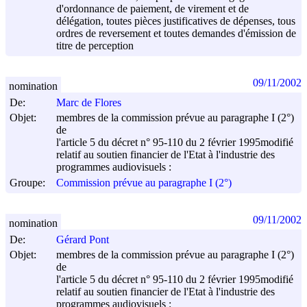
d'ordonnance de paiement, de virement et de
délégation, toutes pièces justificatives de dépenses, tous
ordres de reversement et toutes demandes d'émission de
titre de perception
09/11/2002
nomination
De:
Marc de Flores
Objet:
membres de la commission prévue au paragraphe I (2°)
de
l'article 5 du décret n° 95-110 du
2 février 1995
modifié
relatif au soutien financier de l'Etat à l'industrie des
programmes audiovisuels :
Groupe:
Commission prévue au paragraphe I (2°)
09/11/2002
nomination
De:
Gérard Pont
Objet:
membres de la commission prévue au paragraphe I (2°)
de
l'article 5 du décret n° 95-110 du
2 février 1995
modifié
relatif au soutien financier de l'Etat à l'industrie des
programmes audiovisuels :