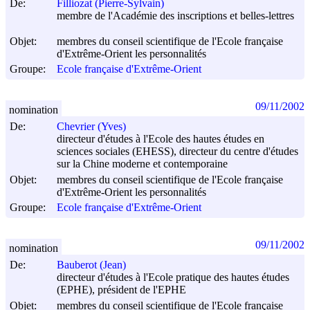
De:
Filliozat (Pierre-Sylvain)
membre de l'Académie des inscriptions et belles-lettres
Objet:
membres du conseil scientifique de l'Ecole française
d'Extrême-Orient les personnalités
Groupe:
Ecole française d'Extrême-Orient
09/11/2002
nomination
De:
Chevrier (Yves)
directeur d'études à l'Ecole des hautes études en
sciences sociales (EHESS), directeur du centre d'études
sur la Chine moderne et contemporaine
Objet:
membres du conseil scientifique de l'Ecole française
d'Extrême-Orient les personnalités
Groupe:
Ecole française d'Extrême-Orient
09/11/2002
nomination
De:
Bauberot (Jean)
directeur d'études à l'Ecole pratique des hautes études
(EPHE), président de l'EPHE
Objet:
membres du conseil scientifique de l'Ecole française