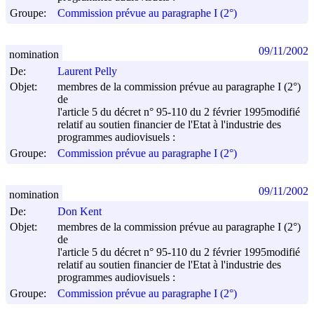
Groupe:
Commission prévue au paragraphe I (2°)
09/11/2002
nomination
De:
Laurent Pelly
Objet:
membres de la commission prévue au paragraphe I (2°)
de
l'article 5 du décret n° 95-110 du
2 février 1995
modifié
relatif au soutien financier de l'Etat à l'industrie des
programmes audiovisuels :
Groupe:
Commission prévue au paragraphe I (2°)
09/11/2002
nomination
De:
Don Kent
Objet:
membres de la commission prévue au paragraphe I (2°)
de
l'article 5 du décret n° 95-110 du
2 février 1995
modifié
relatif au soutien financier de l'Etat à l'industrie des
programmes audiovisuels :
Groupe:
Commission prévue au paragraphe I (2°)