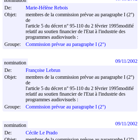
nomination
De:
Marie-Hélène Rebois
Objet:
membres de la commission prévue au paragraphe I (2°)
de
l'article 5 du décret n° 95-110 du
2 février 1995
modifié
relatif au soutien financier de l'Etat à l'industrie des
programmes audiovisuels :
Groupe:
Commission prévue au paragraphe I (2°)
09/11/2002
nomination
De:
Françoise Lebrun
Objet:
membres de la commission prévue au paragraphe I (2°)
de
l'article 5 du décret n° 95-110 du
2 février 1995
modifié
relatif au soutien financier de l'Etat à l'industrie des
programmes audiovisuels :
Groupe:
Commission prévue au paragraphe I (2°)
09/11/2002
nomination
De:
Cécile Le Prado
Objet:
membres de la commission prévue au paragraphe I (2°)