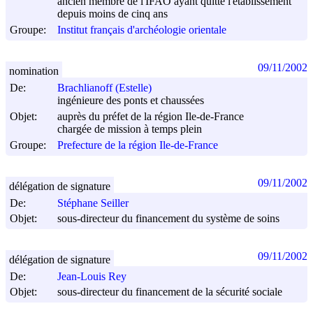
ancien membre de l'IFAO ayant quitté l'établissement
depuis moins de cinq ans
Groupe:
Institut français d'archéologie orientale
09/11/2002
nomination
De:
Brachlianoff (Estelle)
ingénieure des ponts et chaussées
Objet:
auprès du préfet de la région Ile-de-France
chargée de mission à temps plein
Groupe:
Prefecture de la région Ile-de-France
09/11/2002
délégation de signature
De:
Stéphane Seiller
Objet:
sous-directeur du financement du système de soins
09/11/2002
délégation de signature
De:
Jean-Louis Rey
Objet:
sous-directeur du financement de la sécurité sociale