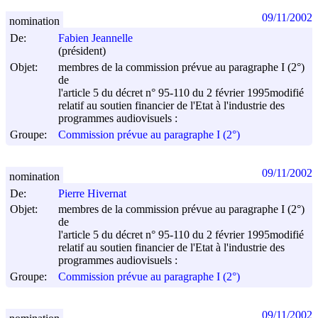
09/11/2002
nomination
De:
Fabien Jeannelle
(président)
Objet:
membres de la commission prévue au paragraphe I (2°)
de
l'article 5 du décret n° 95-110 du
2 février 1995
modifié
relatif au soutien financier de l'Etat à l'industrie des
programmes audiovisuels :
Groupe:
Commission prévue au paragraphe I (2°)
09/11/2002
nomination
De:
Pierre Hivernat
Objet:
membres de la commission prévue au paragraphe I (2°)
de
l'article 5 du décret n° 95-110 du
2 février 1995
modifié
relatif au soutien financier de l'Etat à l'industrie des
programmes audiovisuels :
Groupe:
Commission prévue au paragraphe I (2°)
09/11/2002