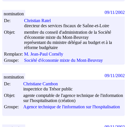
09/11/2002
nomination
De:
Christian Ratel
directeur des services fiscaux de Saône-et-Loire
Objet:
membre du conseil d'administration de la Société
d'économie mixte du Mont-Beuvray
représentant du ministre délégué au budget et à la
réforme budgétaire
Remplace:
M. Jean-Paul Cornély
Groupe:
Société d'économie mixte du Mont-Beuvray
09/11/2002
nomination
De:
Christiane Cambon
inspectrice du Trésor public
Objet:
agente comptable de l'agence technique de l'information
sur l'hospitalisation (création)
Groupe:
Agence technique de l'information sur l'hospitalisation
09/11/2002