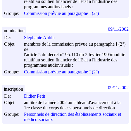
relatif au soutien financier de l'Etat à l'industrie des
programmes audiovisuels :
Groupe:
Commission prévue au paragraphe I (2°)
09/11/2002
nomination
De:
Stéphanie Aubin
Objet:
membres de la commission prévue au paragraphe I (2°)
de
l'article 5 du décret n° 95-110 du
2 février 1995
modifié
relatif au soutien financier de l'Etat à l'industrie des
programmes audiovisuels :
Groupe:
Commission prévue au paragraphe I (2°)
09/11/2002
inscription
De:
Didier Petit
Objet:
au titre de l'année 2002 au tableau d'avancement à la
1re classe du corps de ces personnels de direction
Groupe:
Personnels de direction des établissements sociaux et
médico-sociaux