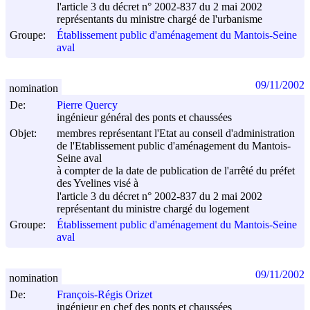
l'article 3 du décret n° 2002-837 du
2 mai 2002
représentants du ministre chargé de l'urbanisme
Groupe:
Établissement public d'aménagement du Mantois-Seine
aval
09/11/2002
nomination
De:
Pierre Quercy
ingénieur général des ponts et chaussées
Objet:
membres représentant l'Etat au conseil d'administration
de l'Etablissement public d'aménagement du Mantois-
Seine aval
à compter de la date de publication de l'arrêté du préfet
des Yvelines visé à
l'article 3 du décret n° 2002-837 du
2 mai 2002
représentant du ministre chargé du logement
Groupe:
Établissement public d'aménagement du Mantois-Seine
aval
09/11/2002
nomination
De:
François-Régis Orizet
ingénieur en chef des ponts et chaussées