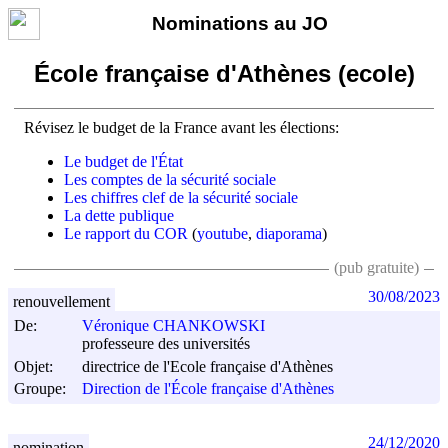
Nominations au JO
École française d'Athènes (ecole)
Révisez le budget de la France avant les élections:
Le budget de l'État
Les comptes de la sécurité sociale
Les chiffres clef de la sécurité sociale
La dette publique
Le rapport du COR
(
youtube
,
diaporama
)
(pub gratuite)
30/08/2023
renouvellement
De:
Véronique CHANKOWSKI
professeure des universités
Objet:
directrice de l'Ecole française d'Athènes
Groupe:
Direction de l'École française d'Athènes
24/12/2020
nomination