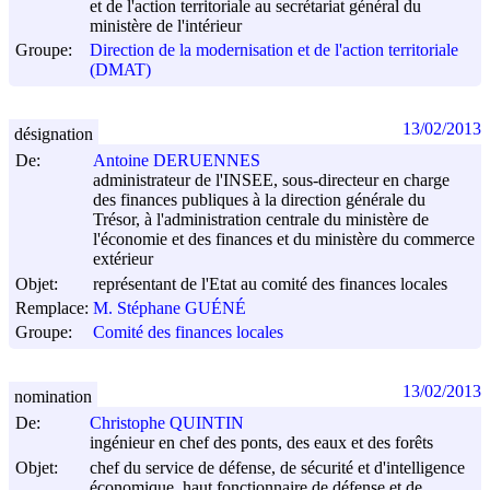
et de l'action territoriale au secrétariat général du
ministère de l'intérieur
Groupe:
Direction de la modernisation et de l'action territoriale
(DMAT)
13/02/2013
désignation
De:
Antoine DERUENNES
administrateur de l'INSEE, sous-directeur en charge
des finances publiques à la direction générale du
Trésor, à l'administration centrale du ministère de
l'économie et des finances et du ministère du commerce
extérieur
Objet:
représentant de l'Etat au comité des finances locales
Remplace:
M. Stéphane GUÉNÉ
Groupe:
Comité des finances locales
13/02/2013
nomination
De:
Christophe QUINTIN
ingénieur en chef des ponts, des eaux et des forêts
Objet:
chef du service de défense, de sécurité et d'intelligence
économique, haut fonctionnaire de défense et de