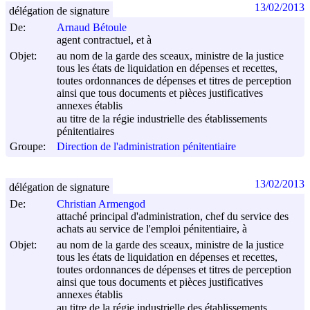
13/02/2013
délégation de signature
De:
Arnaud Bétoule
agent contractuel, et à
Objet:
au nom de la garde des sceaux, ministre de la justice
tous les états de liquidation en dépenses et recettes,
toutes ordonnances de dépenses et titres de perception
ainsi que tous documents et pièces justificatives
annexes établis
au titre de la régie industrielle des établissements
pénitentiaires
Groupe:
Direction de l'administration pénitentiaire
13/02/2013
délégation de signature
De:
Christian Armengod
attaché principal d'administration, chef du service des
achats au service de l'emploi pénitentiaire, à
Objet:
au nom de la garde des sceaux, ministre de la justice
tous les états de liquidation en dépenses et recettes,
toutes ordonnances de dépenses et titres de perception
ainsi que tous documents et pièces justificatives
annexes établis
au titre de la régie industrielle des établissements