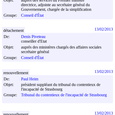
Objet:
auprès des services du Premier ministre
directrice, adjointe au secrétaire général du
Gouvernement, chargée de la simplification
Groupe:
Conseil d'État
13/02/2013
détachement
De:
Denis Piveteau
conseiller d'Etat
Objet:
auprès des ministères chargés des affaires sociales
secrétaire général
Groupe:
Conseil d'État
13/02/2013
renouvellement
De:
Paul Heim
Objet:
président suppléant du tribunal du contentieux de
l'incapacité de Strasbourg
Groupe:
Tribunal du contentieux de l'incapacité de Strasbourg
13/02/2013
renouvellement