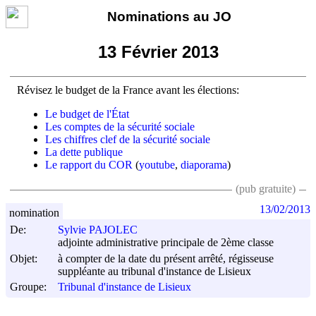
Nominations au JO
13 Février 2013
Révisez le budget de la France avant les élections:
Le budget de l'État
Les comptes de la sécurité sociale
Les chiffres clef de la sécurité sociale
La dette publique
Le rapport du COR
(
youtube
,
diaporama
)
(pub gratuite)
13/02/2013
nomination
De:
Sylvie PAJOLEC
adjointe administrative principale de 2ème classe
Objet:
à compter de la date du présent arrêté, régisseuse
suppléante au tribunal d'instance de Lisieux
Groupe:
Tribunal d'instance de Lisieux