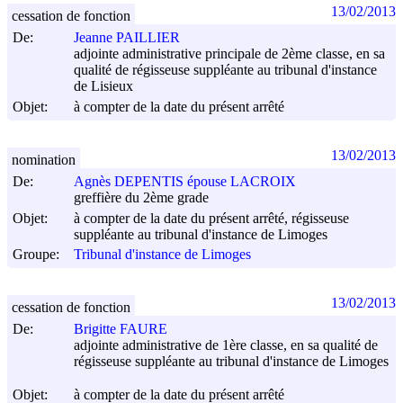
13/02/2013
cessation de fonction
De:
Jeanne PAILLIER
adjointe administrative principale de 2ème classe, en sa
qualité de régisseuse suppléante au tribunal d'instance
de Lisieux
Objet:
à compter de la date du présent arrêté
13/02/2013
nomination
De:
Agnès DEPENTIS épouse LACROIX
greffière du 2ème grade
Objet:
à compter de la date du présent arrêté, régisseuse
suppléante au tribunal d'instance de Limoges
Groupe:
Tribunal d'instance de Limoges
13/02/2013
cessation de fonction
De:
Brigitte FAURE
adjointe administrative de 1ère classe, en sa qualité de
régisseuse suppléante au tribunal d'instance de Limoges
Objet:
à compter de la date du présent arrêté