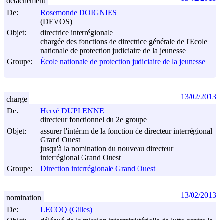
détachement
De:
Rosemonde DOIGNIES
(DEVOS)
Objet:
directrice interrégionale
chargée des fonctions de directrice générale de l'Ecole
nationale de protection judiciaire de la jeunesse
Groupe:
École nationale de protection judiciaire de la jeunesse
13/02/2013
charge
De:
Hervé DUPLENNE
directeur fonctionnel du 2e groupe
Objet:
assurer l'intérim de la fonction de directeur interrégional
Grand Ouest
jusqu'à la nomination du nouveau directeur
interrégional Grand Ouest
Groupe:
Direction interrégionale Grand Ouest
13/02/2013
nomination
De:
LECOQ (Gilles)