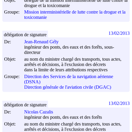
Objet:
délégué de la mission interministérielle de lutte contre la
drogue et la toxicomanie
Groupe:
Mission interministérielle de lutte contre la drogue et la
toxicomanie
13/02/2013
délégation de signature
De:
Jean-Renaud Gély
ingénieur des ponts, des eaux et des forêts, sous-
directeur
Objet:
au nom du ministre chargé des transports, tous actes,
arrêtés et décisions, à l'exclusion des décrets
dans la limite de leurs attributions respectives
Groupe:
Direction des Services de la navigation aérienne
(DSNA)
Direction générale de l'aviation civile (DGAC)
13/02/2013
délégation de signature
De:
Nicolas Cazalis
ingénieur des ponts, des eaux et des forêts
Objet:
au nom du ministre chargé des transports, tous actes,
arrêtés et décisions, à l'exclusion des décrets