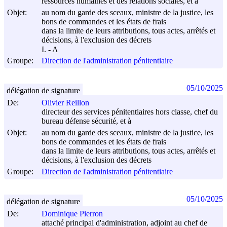
ressources humaines et des relations sociales, et à
Objet:
au nom du garde des sceaux, ministre de la justice, les
bons de commandes et les états de frais
dans la limite de leurs attributions, tous actes, arrêtés et
décisions, à l'exclusion des décrets
I. - A
Groupe:
Direction de l'administration pénitentiaire
05/10/2025
délégation de signature
De:
Olivier Reillon
directeur des services pénitentiaires hors classe, chef du
bureau défense sécurité, et à
Objet:
au nom du garde des sceaux, ministre de la justice, les
bons de commandes et les états de frais
dans la limite de leurs attributions, tous actes, arrêtés et
décisions, à l'exclusion des décrets
Groupe:
Direction de l'administration pénitentiaire
05/10/2025
délégation de signature
De:
Dominique Pierron
attaché principal d'administration, adjoint au chef de