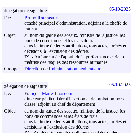
05/10/2025
délégation de signature
De:
Bruno Rousseaux
attaché principal d'administration, adjoint à la cheffe de
bureau
Objet:
au nom du garde des sceaux, ministre de la justice, les
bons de commandes et les états de frais
dans la limite de leurs attributions, tous actes, arrêtés et
décisions, à l'exclusion des décrets
IX. - Au bureau de l'appui, de la performance et de la
maîtrise des risques des ressources humaines
Groupe:
Direction de l'administration pénitentiaire
05/10/2025
délégation de signature
De:
François-Marie Tarasconi
directeur pénitentiaire d'insertion et de probation hors
classe, adjoint au chef de département
Objet:
au nom du garde des sceaux, ministre de la justice, les
bons de commandes et les états de frais
dans la limite de leurs attributions, tous actes, arrêtés et
décisions, à l'exclusion des décrets
IV. - Au département des politiques sociales et des