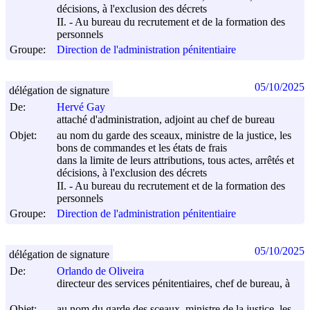
décisions, à l'exclusion des décrets
II. - Au bureau du recrutement et de la formation des
personnels
Groupe:
Direction de l'administration pénitentiaire
05/10/2025
délégation de signature
De:
Hervé Gay
attaché d'administration, adjoint au chef de bureau
Objet:
au nom du garde des sceaux, ministre de la justice, les
bons de commandes et les états de frais
dans la limite de leurs attributions, tous actes, arrêtés et
décisions, à l'exclusion des décrets
II. - Au bureau du recrutement et de la formation des
personnels
Groupe:
Direction de l'administration pénitentiaire
05/10/2025
délégation de signature
De:
Orlando de Oliveira
directeur des services pénitentiaires, chef de bureau, à
Objet:
au nom du garde des sceaux, ministre de la justice, les