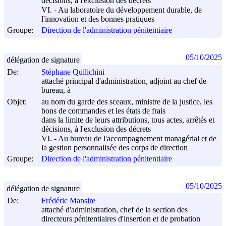
décisions, à l'exclusion des décrets
VI. - Au laboratoire du développement durable, de
l'innovation et des bonnes pratiques
Groupe:
Direction de l'administration pénitentiaire
05/10/2025
délégation de signature
De:
Stéphane Quilichini
attaché principal d'administration, adjoint au chef de
bureau, à
Objet:
au nom du garde des sceaux, ministre de la justice, les
bons de commandes et les états de frais
dans la limite de leurs attributions, tous actes, arrêtés et
décisions, à l'exclusion des décrets
VI. - Au bureau de l'accompagnement managérial et de
la gestion personnalisée des corps de direction
Groupe:
Direction de l'administration pénitentiaire
05/10/2025
délégation de signature
De:
Frédéric Mansire
attaché d'administration, chef de la section des
directeurs pénitentiaires d'insertion et de probation