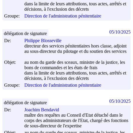
dans la limite de leurs attributions, tous actes, arrêtés et
décisions, à l'exclusion des décrets
Groupe:
Direction de l'administration pénitentiaire
05/10/2025
délégation de signature
De:
Philippe Blosseville
directeur des services pénitentiaires hors classe, adjoint
au sous-directeur du pilotage et du soutien des services
Objet:
au nom du garde des sceaux, ministre de la justice, les
bons de commandes et les états de frais
dans la limite de leurs attributions, tous actes, arrêtés et
décisions, à l'exclusion des décrets
Groupe:
Direction de l'administration pénitentiaire
05/10/2025
délégation de signature
De:
Joachim Bendavid
maître des requêtes au Conseil d'Etat détaché dans le
corps des administrateurs de l'Etat, chargé des fonctions
de sous-directeur de l'expertise
Objet:
au nom du garde des sceaux, ministre de la justice, les