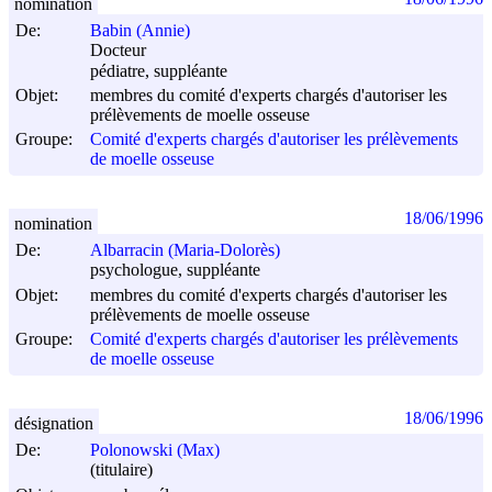
nomination
De:
Babin (Annie)
Docteur
pédiatre, suppléante
Objet:
membres du comité d'experts chargés d'autoriser les
prélèvements de moelle osseuse
Groupe:
Comité d'experts chargés d'autoriser les prélèvements
de moelle osseuse
18/06/1996
nomination
De:
Albarracin (Maria-Dolorès)
psychologue, suppléante
Objet:
membres du comité d'experts chargés d'autoriser les
prélèvements de moelle osseuse
Groupe:
Comité d'experts chargés d'autoriser les prélèvements
de moelle osseuse
18/06/1996
désignation
De:
Polonowski (Max)
(titulaire)