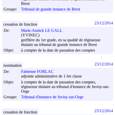
Brest
Groupe:
Tribunal de grande instance de Brest
23/12/2014
cessation de fonction
De:
Marie-Annick LE GALL
(YVINEC)
greffière du 1er grade, en sa qualité de régisseuse
titulaire au tribunal de grande instance de Brest
Objet:
à compter de la date de passation des comptes
23/12/2014
nomination
De:
Fabienne FORLAC
adjointe administrative de 1 ère classe
Objet:
à compter de la date de passation des comptes,
régisseuse titulaire au tribunal d'instance de Juvisy-sur-
Orge
Groupe:
Tribunal d'instance de Juvisy-sur-Orge
23/12/2014
cessation de fonction