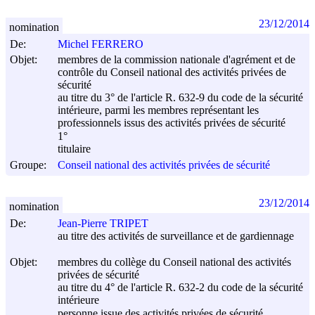
23/12/2014
nomination
De:
Michel FERRERO
Objet:
membres de la commission nationale d'agrément et de
contrôle du Conseil national des activités privées de
sécurité
au titre du 3° de l'article R. 632-9 du code de la sécurité
intérieure, parmi les membres représentant les
professionnels issus des activités privées de sécurité
1°
titulaire
Groupe:
Conseil national des activités privées de sécurité
23/12/2014
nomination
De:
Jean-Pierre TRIPET
au titre des activités de surveillance et de gardiennage
Objet:
membres du collège du Conseil national des activités
privées de sécurité
au titre du 4° de l'article R. 632-2 du code de la sécurité
intérieure
personne issue des activités privées de sécurité