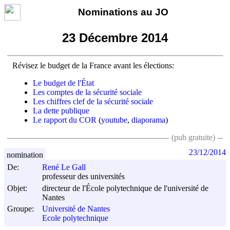
Nominations au JO
23 Décembre 2014
Révisez le budget de la France avant les élections:
Le budget de l'État
Les comptes de la sécurité sociale
Les chiffres clef de la sécurité sociale
La dette publique
Le rapport du COR
(
youtube
,
diaporama
)
(pub gratuite)
23/12/2014
nomination
De:
René Le Gall
professeur des universités
Objet:
directeur de l'École polytechnique de l'université de
Nantes
Groupe:
Université de Nantes
Ecole polytechnique