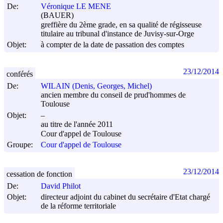
De:
Véronique LE MENE
(BAUER)
greffière du 2ème grade, en sa qualité de régisseuse
titulaire au tribunal d'instance de Juvisy-sur-Orge
Objet:
à compter de la date de passation des comptes
23/12/2014
conférés
De:
WILAIN (Denis, Georges, Michel)
ancien membre du conseil de prud'hommes de
Toulouse
Objet:
–
au titre de l'année 2011
Cour d'appel de Toulouse
Groupe:
Cour d'appel de Toulouse
23/12/2014
cessation de fonction
De:
David Philot
Objet:
directeur adjoint du cabinet du secrétaire d'Etat chargé
de la réforme territoriale