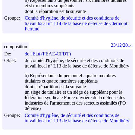
b) Représentants du personnel : six membres titulaires
et six membres suppléants
dont la répartition est la suivante
Groupe:
Comité d'hygiène, de sécurité et des conditions de
travail local n° L14 de la base de défense de Clermont-
Ferrand
23/12/2014
composition
De:
de l'Etat (FEAE-CFDT)
Objet:
du comité d'hygiène, de sécurité et des conditions de
travail local n° L13 de la base de défense de Montlhéry
b) Représentants du personnel : quatre membres
titulaires et quatre membres suppléants
dont la répartition est la suivante
un siège de titulaire et un siège de suppléant pour la
fédération syndicale Force ouvrière de la défense des
industries de l'armement et des secteurs assimilés (FO
défense)
Groupe:
Comité d'hygiène, de sécurité et des conditions de
travail local n° L13 de la base de défense de Montlhéry