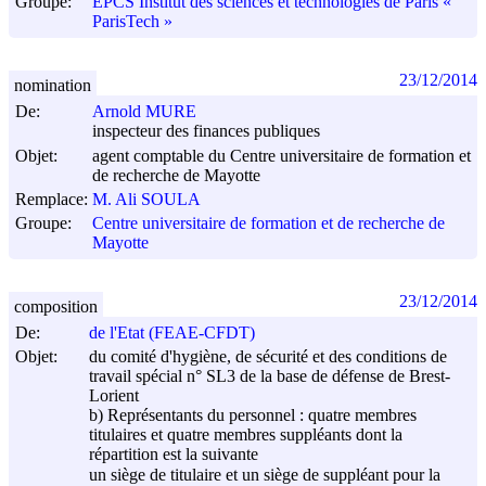
Groupe:
EPCS Institut des sciences et technologies de Paris «
ParisTech »
23/12/2014
nomination
De:
Arnold MURE
inspecteur des finances publiques
Objet:
agent comptable du Centre universitaire de formation et
de recherche de Mayotte
Remplace:
M. Ali SOULA
Groupe:
Centre universitaire de formation et de recherche de
Mayotte
23/12/2014
composition
De:
de l'Etat (FEAE-CFDT)
Objet:
du comité d'hygiène, de sécurité et des conditions de
travail spécial n° SL3 de la base de défense de Brest-
Lorient
b) Représentants du personnel : quatre membres
titulaires et quatre membres suppléants dont la
répartition est la suivante
un siège de titulaire et un siège de suppléant pour la