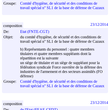
Groupe:
Comité d'hygiène, de sécurité et des conditions de
travail spécial n° SL1 de la base de défense de Cazaux
23/12/2014
composition
De:
Etat (FNTE-CGT)
Objet:
du comité d'hygiène, de sécurité et des conditions de
travail spécial n° SL1 de la base de défense de Cazaux
b) Représentants du personnel : quatre membres
titulaires et quatre membres suppléants dont la
répartition est la suivante
un siège de titulaire et un siège de suppléant pour la
fédération syndicale Force ouvrière de la défense des
industries de l'armement et des secteurs assimilés (FO
défense)
Groupe:
Comité d'hygiène, de sécurité et des conditions de
travail spécial n° SL1 de la base de défense de Cazaux
23/12/2014
composition
De:
de l'Etat (FEAE-CFDT)