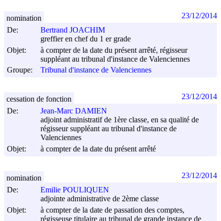
23/12/2014
nomination
De:
Bertrand JOACHIM
greffier en chef du 1 er grade
Objet:
à compter de la date du présent arrêté, régisseur
suppléant au tribunal d'instance de Valenciennes
Groupe:
Tribunal d'instance de Valenciennes
23/12/2014
cessation de fonction
De:
Jean-Marc DAMIEN
adjoint administratif de 1ère classe, en sa qualité de
régisseur suppléant au tribunal d'instance de
Valenciennes
Objet:
à compter de la date du présent arrêté
23/12/2014
nomination
De:
Emilie POULIQUEN
adjointe administrative de 2ème classe
Objet:
à compter de la date de passation des comptes,
régisseuse titulaire au tribunal de grande instance de