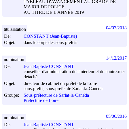
TABLEAU D'AVANCEMENT AU GRADE DE
MAJOR DE POLICE
AU TITRE DE L'ANNÉE 2019
04/07/2018
titularisation
De:
CONSTANT (Jean-Baptiste)
Objet:
dans le corps des sous-préfets
14/12/2017
nomination
De:
Jean-Baptiste CONSTANT
conseiller d'administration de l'intérieur et de l'outre-mer
détaché
Objet:
directeur de cabinet du préfet de la Loire
sous-préfet, sous-préfet de Sarlat-la-Canéda
Groupe:
Sous-préfecture de Sarlat-la-Canéda
Préfecture de Loire
05/06/2016
nomination
De:
Jean-Baptiste CONSTANT