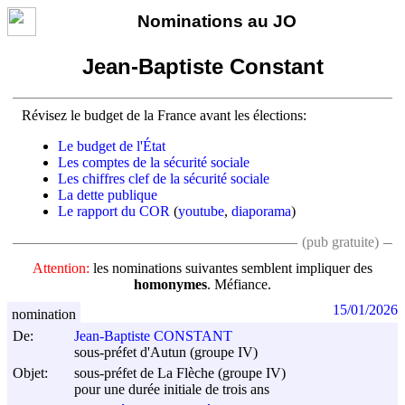
Nominations au JO
Jean-Baptiste Constant
Révisez le budget de la France avant les élections:
Le budget de l'État
Les comptes de la sécurité sociale
Les chiffres clef de la sécurité sociale
La dette publique
Le rapport du COR
(
youtube
,
diaporama
)
(pub gratuite)
Attention:
les nominations suivantes semblent impliquer des
homonymes
. Méfiance.
15/01/2026
nomination
De:
Jean-Baptiste CONSTANT
sous-préfet d'Autun (groupe IV)
Objet:
sous-préfet de La Flèche (groupe IV)
pour une durée initiale de trois ans