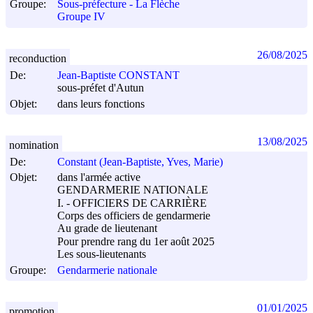
Groupe:
Sous-préfecture - La Flèche
Groupe IV
26/08/2025
reconduction
De:
Jean-Baptiste CONSTANT
sous-préfet d'Autun
Objet:
dans leurs fonctions
13/08/2025
nomination
De:
Constant (Jean-Baptiste, Yves, Marie)
Objet:
dans l'armée active
GENDARMERIE NATIONALE
I. - OFFICIERS DE CARRIÈRE
Corps des officiers de gendarmerie
Au grade de lieutenant
Pour prendre rang du 1er août 2025
Les sous-lieutenants
Groupe:
Gendarmerie nationale
01/01/2025
promotion