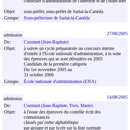
conseiller d'administration de l'intérieur et de l'outre-mer
Objet:
sous-préfet, sous-préfet de Sarlat-la-Canéda
Groupe:
Sous-préfecture de Sarlat-la-Canéda
27/08/2005
admission
De:
Constant (Jean-Baptiste)
Objet:
à suivre un cycle préparatoire au concours interne
d'entrée à l'Ecole nationale d'administration, à la suite
des épreuves qui se sont déroulées en 2005
Candidats de la première catégorie
Du 1er novembre 2005 au
31 octobre 2006
Groupe:
École nationale d'administration (ENA)
14/08/2005
admission
De:
Constant (Jean-Baptiste, Yves, Marie)
Objet:
à l'issue des épreuves du contrôle écrit des
connaissances
classés par ordre alphabétique
par groupe et par lycée sur la liste normale