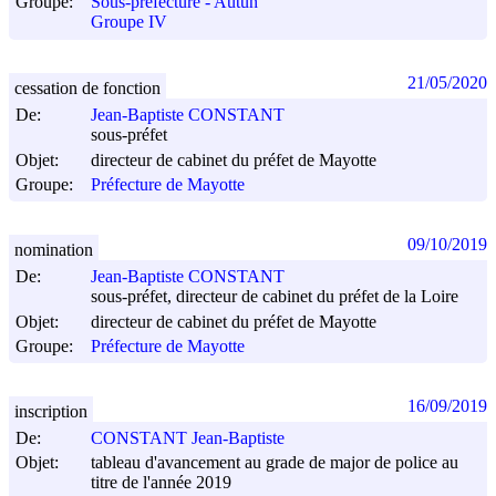
Groupe:
Sous-préfecture - Autun
Groupe IV
21/05/2020
cessation de fonction
De:
Jean-Baptiste CONSTANT
sous-préfet
Objet:
directeur de cabinet du préfet de Mayotte
Groupe:
Préfecture de Mayotte
09/10/2019
nomination
De:
Jean-Baptiste CONSTANT
sous-préfet, directeur de cabinet du préfet de la Loire
Objet:
directeur de cabinet du préfet de Mayotte
Groupe:
Préfecture de Mayotte
16/09/2019
inscription
De:
CONSTANT Jean-Baptiste
Objet:
tableau d'avancement au grade de major de police au
titre de l'année 2019