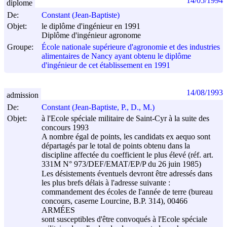
14/05/1994
diplome
De:
Constant (Jean-Baptiste)
Objet:
le diplôme d'ingénieur en 1991
Diplôme d'ingénieur agronome
Groupe:
École nationale supérieure d'agronomie et des industries
alimentaires de Nancy ayant obtenu le diplôme
d'ingénieur de cet établissement en 1991
14/08/1993
admission
De:
Constant (Jean-Baptiste, P., D., M.)
Objet:
à l'Ecole spéciale militaire de Saint-Cyr à la suite des
concours 1993
A nombre égal de points, les candidats ex aequo sont
départagés par le total de points obtenu dans la
discipline affectée du coefficient le plus élevé (réf. art.
331M N° 973/DEF/EMAT/EP/P du 26 juin 1985)
Les désistements éventuels devront être adressés dans
les plus brefs délais à l'adresse suivante :
commandement des écoles de l'année de terre (bureau
concours, caserne Lourcine, B.P. 314), 00466
ARMÉES
sont susceptibles d'être convoqués à l'Ecole spéciale