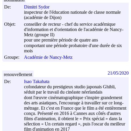
De:
Dimitri Sydor
inspecteur de l'éducation nationale de classe normale
(académie de Dijon)
Objet:
conseiller de recteur - chef du service académique
d'information et d'orientation de l'académie de Nancy-
Metz (groupe II)
pour une première période de quatre ans
comportant une période probatoire d'une durée de six
mois
Groupe:
Académie de Nancy-Metz
21/05/2020
renouvellement
De:
Isao Takahata
cofondateur du prestigieux studio japonais Ghibli,
séduit par le travail du cinéaste néerlandais
dont l'œuvre cinématographique s'inspire grandement
des arts asiatiques, l'encourage à travailler sur ce long-
métrage. Et c'est en France que le film a été entièrement
conçu. Présenté en 2016 à Cannes aux côtés d'autres
films d'animation, il obtient le « Prix spécial » dans la
sélection « Un certain regard », puis l'oscar du meilleur
film d'animation en 2017