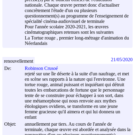
nationale. Chaque œuvre permet donc d'actualiser
concrètement l'étude d'un ou plusieurs
questionnement(s) au programme de l'enseignement de
spécialité cinéma-audiovisuel de terminale
Pour l'année scolaire 2020-2021, les œuvres
cinématographiques retenues sont les suivantes
La Tortue rouge , premier long-métrage d'animation du
Néerlandais
21/05/2020
renouvellement
De:
Robinson Crusoé
rejeté sur une île déserte à la suite d'un naufrage, et met
en scène ses rapports à la nature qui l'environne. Une
tortue rouge, animal puissant et inquiétant qui détruit
toutes les embarcations de fortune que le personnage
tente de se construire pour échapper à son sort, dans
une métamorphose qui nous renvoie aux mythes
étiologiques ovidiens, se transforme en une jeune
femme gracieuse qu'il aimera et qui lui donnera un
enfant
Objet:
annuellement par tiers. Au cours de l'année de
terminale, chaque œuvre est abordée et analysée dans la
perspective d'un ou plusieurs questionnement(s)