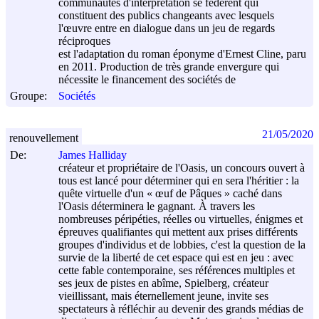
communautés d'interprétation se fédèrent qui
constituent des publics changeants avec lesquels
l'œuvre entre en dialogue dans un jeu de regards
réciproques
est l'adaptation du roman éponyme d'Ernest Cline, paru
en 2011. Production de très grande envergure qui
nécessite le financement des sociétés de
Groupe:
Sociétés
21/05/2020
renouvellement
De:
James Halliday
créateur et propriétaire de l'Oasis, un concours ouvert à
tous est lancé pour déterminer qui en sera l'héritier : la
quête virtuelle d'un « œuf de Pâques » caché dans
l'Oasis déterminera le gagnant. À travers les
nombreuses péripéties, réelles ou virtuelles, énigmes et
épreuves qualifiantes qui mettent aux prises différents
groupes d'individus et de lobbies, c'est la question de la
survie de la liberté de cet espace qui est en jeu : avec
cette fable contemporaine, ses références multiples et
ses jeux de pistes en abîme, Spielberg, créateur
vieillissant, mais éternellement jeune, invite ses
spectateurs à réfléchir au devenir des grands médias de