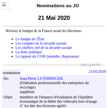
Nominations au JO
21 Mai 2020
Révisez le budget de la France avant les élections:
Le budget de l'État
Les comptes de la sécurité sociale
Les chiffres clef de la sécurité sociale
La dette publique
Le rapport du COR
(
youtube
,
diaporama
)
(pub gratuite)
21/05/2020
nomination
De:
Jean-Pierre LUTHRINGER
(Fédération professionnelle des entreprises du
recyclage)
suppléant
Objet:
membres de l'instance d'évaluation de l'équilibre
économique de la filière des véhicules hors d'usage
4° Au titre des broyeurs agréés