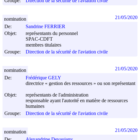
Groupe:
Direction de la sécurité de l'aviation civile
21/05/2020
nomination
De:
Sandrine FERRIER
Objet:
représentants du personnel
SPAC-CDFT
membres titulaires
Groupe:
Direction de la sécurité de l'aviation civile
21/05/2020
nomination
De:
Frédérique GELY
directrice « gestion des ressources » ou son représentant
Objet:
représentants de l'administration
responsable ayant l'autorité en matière de ressources
humaines
Groupe:
Direction de la sécurité de l'aviation civile
21/05/2020
nomination
De:
Alexandrine Devaujany