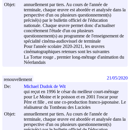
Objet:
annuellement par tiers. Au cours de l'année de
terminale, chaque œuvre est abordée et analysée dans la
perspective d'un ou plusieurs questionnement(s)
précisé(s) par le bulletin officiel de l'éducation
nationale. Chaque œuvre permet donc d'actualiser
concrètement l'étude d'un ou plusieurs
questionnement(s) au programme de l'enseignement de
spécialité cinéma-audiovisuel de terminale
Pour l'année scolaire 2020-2021, les œuvres
cinématographiques retenues sont les suivantes
La Tortue rouge , premier long-métrage d'animation du
Néerlandais
21/05/2020
renouvellement
De:
Michael Dudok de Wit
qui reçut en 1996 le césar du meilleur court-métrage
pour Le Moine et le poisson et en 2001 l'oscar pour
Père et fille , est une co-production franco-japonaise. Le
réalisateur du Tombeau des Lucioles
Objet:
annuellement par tiers. Au cours de l'année de
terminale, chaque œuvre est abordée et analysée dans la
perspective d'un ou plusieurs questionnement(s)
précisé(s) par le bulletin officiel de l'éducation