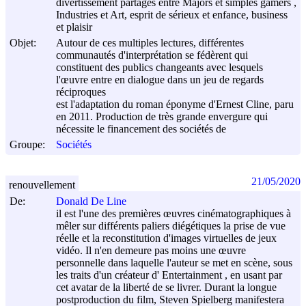
divertissement partagés entre Majors et simples gamers ,
Industries et Art, esprit de sérieux et enfance, business
et plaisir
Objet:
Autour de ces multiples lectures, différentes
communautés d'interprétation se fédèrent qui
constituent des publics changeants avec lesquels
l'œuvre entre en dialogue dans un jeu de regards
réciproques
est l'adaptation du roman éponyme d'Ernest Cline, paru
en 2011. Production de très grande envergure qui
nécessite le financement des sociétés de
Groupe:
Sociétés
21/05/2020
renouvellement
De:
Donald De Line
il est l'une des premières œuvres cinématographiques à
mêler sur différents paliers diégétiques la prise de vue
réelle et la reconstitution d'images virtuelles de jeux
vidéo. Il n'en demeure pas moins une œuvre
personnelle dans laquelle l'auteur se met en scène, sous
les traits d'un créateur d' Entertainment , en usant par
cet avatar de la liberté de se livrer. Durant la longue
postproduction du film, Steven Spielberg manifestera