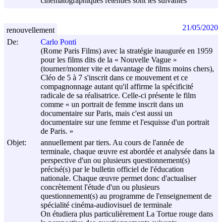
cinématographiques retenues sont les suivantes
21/05/2020
renouvellement
De:
Carlo Ponti
(Rome Paris Films) avec la stratégie inaugurée en 1959
pour les films dits de la « Nouvelle Vague »
(tourner/monter vite et davantage de films moins chers),
Cléo de 5 à 7 s'inscrit dans ce mouvement et ce
compagnonnage autant qu'il affirme la spécificité
radicale de sa réalisatrice. Celle-ci présente le film
comme « un portrait de femme inscrit dans un
documentaire sur Paris, mais c'est aussi un
documentaire sur une femme et l'esquisse d'un portrait
de Paris. »
Objet:
annuellement par tiers. Au cours de l'année de
terminale, chaque œuvre est abordée et analysée dans la
perspective d'un ou plusieurs questionnement(s)
précisé(s) par le bulletin officiel de l'éducation
nationale. Chaque œuvre permet donc d'actualiser
concrètement l'étude d'un ou plusieurs
questionnement(s) au programme de l'enseignement de
spécialité cinéma-audiovisuel de terminale
On étudiera plus particulièrement La Tortue rouge dans