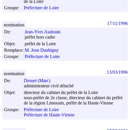
de la Loire
Groupe:
Préfecture de Loire
17/11/1996
nomination
De:
Jean-Yves Audouin
préfet hors cadre
Objet:
préfet de la Loire
Remplace:
M. Jean Daubigny
Groupe:
Préfecture de Loire
13/03/1996
nomination
De:
Drouet (Marc)
administrateur civil détaché
Objet:
directeur du cabinet du préfet de la Loire
sous-préfet de 2e classe, directeur du cabinet du préfet
de la région Limousin, préfet de la Haute-Vienne
Groupe:
Préfecture de Loire
Préfecture de Haute-Vienne