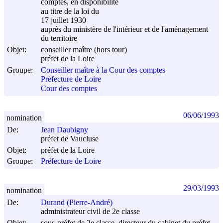
comptes, en disponibilité
au titre de la loi du
17 juillet 1930
auprès du ministère de l'intérieur et de l'aménagement
du territoire
Objet:
conseiller maître (hors tour)
préfet de la Loire
Groupe:
Conseiller maître à la Cour des comptes
Préfecture de Loire
Cour des comptes
06/06/1993
nomination
De:
Jean Daubigny
préfet de Vaucluse
Objet:
préfet de la Loire
Groupe:
Préfecture de Loire
29/03/1993
nomination
De:
Durand (Pierre-André)
administrateur civil de 2e classe
Objet:
sous-préfet de 2e classe, directeur du cabinet du préfet