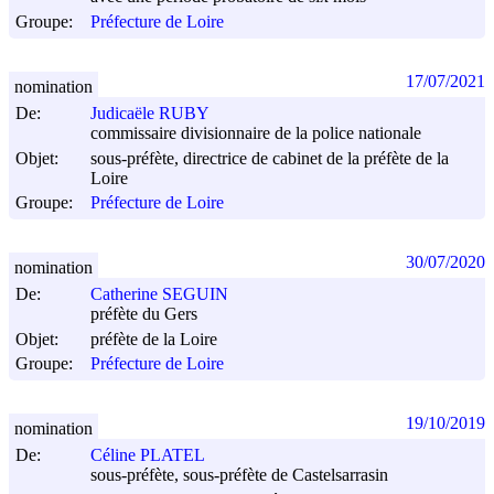
Groupe:
Préfecture de Loire
17/07/2021
nomination
De:
Judicaële RUBY
commissaire divisionnaire de la police nationale
Objet:
sous-préfète, directrice de cabinet de la préfète de la
Loire
Groupe:
Préfecture de Loire
30/07/2020
nomination
De:
Catherine SEGUIN
préfète du Gers
Objet:
préfète de la Loire
Groupe:
Préfecture de Loire
19/10/2019
nomination
De:
Céline PLATEL
sous-préfète, sous-préfète de Castelsarrasin