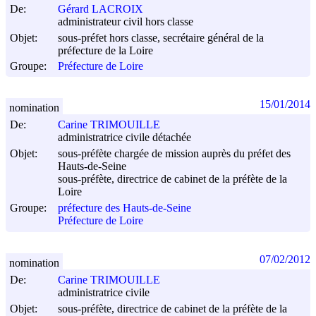
De:
Gérard LACROIX
administrateur civil hors classe
Objet:
sous-préfet hors classe, secrétaire général de la
préfecture de la Loire
Groupe:
Préfecture de Loire
15/01/2014
nomination
De:
Carine TRIMOUILLE
administratrice civile détachée
Objet:
sous-préfète chargée de mission auprès du préfet des
Hauts-de-Seine
sous-préfète, directrice de cabinet de la préfète de la
Loire
Groupe:
préfecture des Hauts-de-Seine
Préfecture de Loire
07/02/2012
nomination
De:
Carine TRIMOUILLE
administratrice civile
Objet:
sous-préfète, directrice de cabinet de la préfète de la