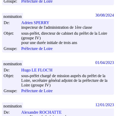
Groupe:
Préfecture de Loire
30/08/2024
nomination
De:
Adrien SPERRY
inspecteur de l'administration de 1ère classe
Objet:
sous-préfet, directeur de cabinet du préfet de la Loire
(groupe IV)
pour une durée initiale de trois ans
Groupe:
Préfecture de Loire
01/04/2023
nomination
De:
Hugo LE FLOC'H
Objet:
sous-préfet chargé de mission auprès du préfet de la
Loire, secrétaire général adjoint de la préfecture de la
Loire (groupe IV)
Groupe:
Préfecture de Loire
12/01/2023
nomination
De:
Alexandre ROCHATTE