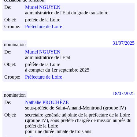
De:
Muriel NGUYEN
administratrice de l'Etat du grade transitoire
Objet:
préfète de la Loire
Groupe:
Préfecture de Loire
31/07/2025
nomination
De:
Muriel NGUYEN
administratrice de l'Etat
Objet:
préfète de la Loire
à compter du 1er septembre 2025
Groupe:
Préfecture de Loire
18/07/2025
nomination
De:
Nathalie PROUHÈZE
sous-préfète de Saint-Amand-Montrond (groupe IV)
Objet:
secrétaire générale adjointe de la préfecture de la Loire
(groupe IV), sous-préfète chargée de mission auprès du
préfet de la Loire
pour une durée initiale de trois ans