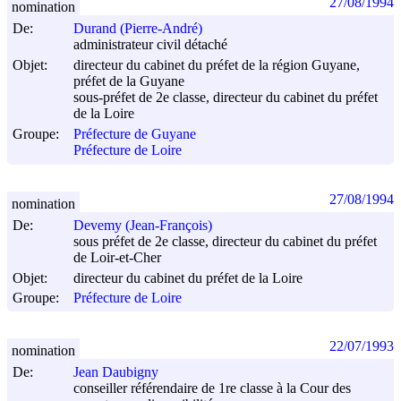
27/08/1994
nomination
De:
Durand (Pierre-André)
administrateur civil détaché
Objet:
directeur du cabinet du préfet de la région Guyane,
préfet de la Guyane
sous-préfet de 2e classe, directeur du cabinet du préfet
de la Loire
Groupe:
Préfecture de Guyane
Préfecture de Loire
27/08/1994
nomination
De:
Devemy (Jean-François)
sous préfet de 2e classe, directeur du cabinet du préfet
de Loir-et-Cher
Objet:
directeur du cabinet du préfet de la Loire
Groupe:
Préfecture de Loire
22/07/1993
nomination
De:
Jean Daubigny
conseiller référendaire de 1re classe à la Cour des