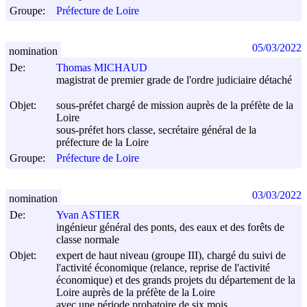
Groupe:
Préfecture de Loire
05/03/2022
nomination
De:
Thomas MICHAUD
magistrat de premier grade de l'ordre judiciaire détaché
Objet:
sous-préfet chargé de mission auprès de la préfète de la
Loire
sous-préfet hors classe, secrétaire général de la
préfecture de la Loire
Groupe:
Préfecture de Loire
03/03/2022
nomination
De:
Yvan ASTIER
ingénieur général des ponts, des eaux et des forêts de
classe normale
Objet:
expert de haut niveau (groupe III), chargé du suivi de
l'activité économique (relance, reprise de l'activité
économique) et des grands projets du département de la
Loire auprès de la préfète de la Loire
avec une période probatoire de six mois