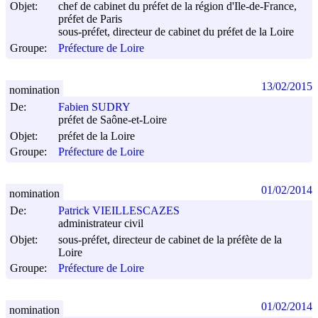
Objet:
chef de cabinet du préfet de la région d'Ile-de-France,
préfet de Paris
sous-préfet, directeur de cabinet du préfet de la Loire
Groupe:
Préfecture de Loire
13/02/2015
nomination
De:
Fabien SUDRY
préfet de Saône-et-Loire
Objet:
préfet de la Loire
Groupe:
Préfecture de Loire
01/02/2014
nomination
De:
Patrick VIEILLESCAZES
administrateur civil
Objet:
sous-préfet, directeur de cabinet de la préfète de la
Loire
Groupe:
Préfecture de Loire
01/02/2014
nomination