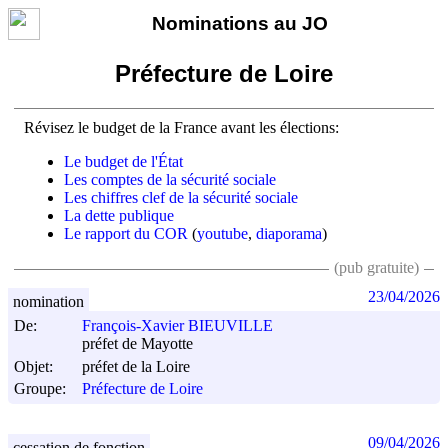
Nominations au JO
Préfecture de Loire
Révisez le budget de la France avant les élections:
Le budget de l'État
Les comptes de la sécurité sociale
Les chiffres clef de la sécurité sociale
La dette publique
Le rapport du COR
(
youtube
,
diaporama
)
(pub gratuite)
23/04/2026
nomination
De:
François-Xavier BIEUVILLE
préfet de Mayotte
Objet:
préfet de la Loire
Groupe:
Préfecture de Loire
09/04/2026
cessation de fonction