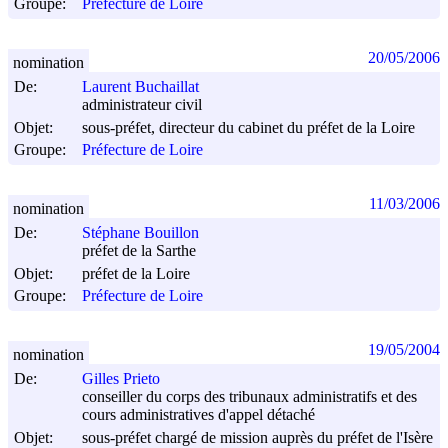
Groupe:
Préfecture de Loire
20/05/2006
nomination
De:
Laurent Buchaillat
administrateur civil
Objet:
sous-préfet, directeur du cabinet du préfet de la Loire
Groupe:
Préfecture de Loire
11/03/2006
nomination
De:
Stéphane Bouillon
préfet de la Sarthe
Objet:
préfet de la Loire
Groupe:
Préfecture de Loire
19/05/2004
nomination
De:
Gilles Prieto
conseiller du corps des tribunaux administratifs et des
cours administratives d'appel détaché
Objet:
sous-préfet chargé de mission auprès du préfet de l'Isère