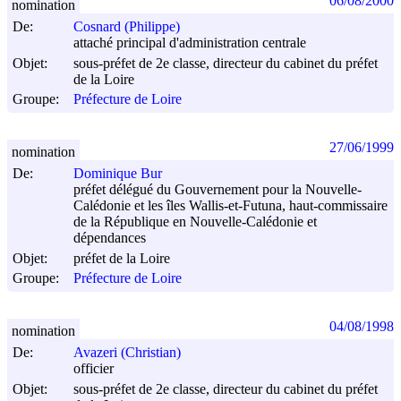
06/08/2000
nomination
De:
Cosnard (Philippe)
attaché principal d'administration centrale
Objet:
sous-préfet de 2e classe, directeur du cabinet du préfet
de la Loire
Groupe:
Préfecture de Loire
27/06/1999
nomination
De:
Dominique Bur
préfet délégué du Gouvernement pour la Nouvelle-
Calédonie et les îles Wallis-et-Futuna, haut-commissaire
de la République en Nouvelle-Calédonie et
dépendances
Objet:
préfet de la Loire
Groupe:
Préfecture de Loire
04/08/1998
nomination
De:
Avazeri (Christian)
officier
Objet:
sous-préfet de 2e classe, directeur du cabinet du préfet