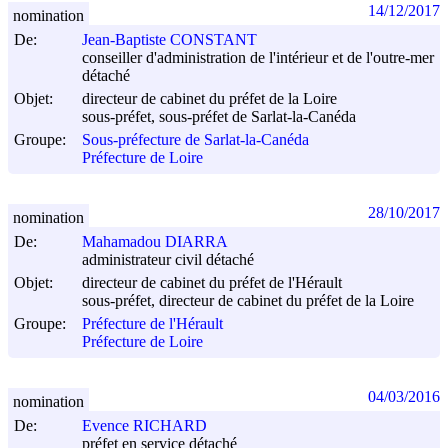
14/12/2017
nomination
De:
Jean-Baptiste CONSTANT
conseiller d'administration de l'intérieur et de l'outre-mer
détaché
Objet:
directeur de cabinet du préfet de la Loire
sous-préfet, sous-préfet de Sarlat-la-Canéda
Groupe:
Sous-préfecture de Sarlat-la-Canéda
Préfecture de Loire
28/10/2017
nomination
De:
Mahamadou DIARRA
administrateur civil détaché
Objet:
directeur de cabinet du préfet de l'Hérault
sous-préfet, directeur de cabinet du préfet de la Loire
Groupe:
Préfecture de l'Hérault
Préfecture de Loire
04/03/2016
nomination
De:
Evence RICHARD
préfet en service détaché