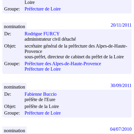
Loire
Groupe:
Préfecture de Loire
20/11/2011
nomination
De:
Rodrigue FURCY
administrateur civil détaché
Objet:
secrétaire général de la préfecture des Alpes-de-Haute-
Provence
sous-préfet, directeur de cabinet du préfet de la Loire
Groupe:
Préfecture des Alpes-de-Haute-Provence
Préfecture de Loire
30/09/2011
nomination
De:
Fabienne Buccio
préfète de l'Eure
Objet:
préfète de la Loire
Groupe:
Préfecture de Loire
04/07/2010
nomination