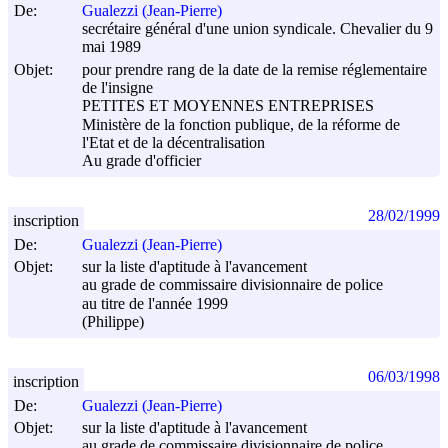
De:
Gualezzi (Jean-Pierre)
secrétaire général d'une union syndicale. Chevalier du 9
mai 1989
Objet:
pour prendre rang de la date de la remise réglementaire
de l'insigne
PETITES ET MOYENNES ENTREPRISES
Ministère de la fonction publique, de la réforme de
l'Etat et de la décentralisation
Au grade d'officier
28/02/1999
inscription
De:
Gualezzi (Jean-Pierre)
Objet:
sur la liste d'aptitude à l'avancement
au grade de commissaire divisionnaire de police
au titre de l'année 1999
(Philippe)
06/03/1998
inscription
De:
Gualezzi (Jean-Pierre)
Objet:
sur la liste d'aptitude à l'avancement
au grade de commissaire divisionnaire de police