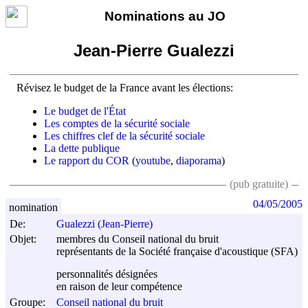
Nominations au JO
Jean-Pierre Gualezzi
Révisez le budget de la France avant les élections:
Le budget de l'État
Les comptes de la sécurité sociale
Les chiffres clef de la sécurité sociale
La dette publique
Le rapport du COR
(
youtube
,
diaporama
)
(pub gratuite)
04/05/2005
nomination
De:
Gualezzi (Jean-Pierre)
Objet:
membres du Conseil national du bruit
représentants de la Société française d'acoustique (SFA)
personnalités désignées
en raison de leur compétence
Groupe:
Conseil national du bruit