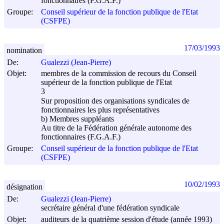
fonctionnaires (F.G.A.F.)
Groupe:
Conseil supérieur de la fonction publique de l'Etat
(CSFPE)
17/03/1993
nomination
De:
Gualezzi (Jean-Pierre)
Objet:
membres de la commission de recours du Conseil
supérieur de la fonction publique de l'Etat
3
Sur proposition des organisations syndicales de
fonctionnaires les plus représentatives
b) Membres suppléants
Au titre de la Fédération générale autonome des
fonctionnaires (F.G.A.F.)
Groupe:
Conseil supérieur de la fonction publique de l'Etat
(CSFPE)
10/02/1993
désignation
De:
Gualezzi (Jean-Pierre)
secrétaire général d'une fédération syndicale
Objet:
auditeurs de la quatrième session d'étude (année 1993)