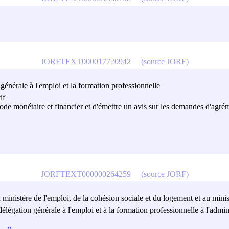
JORFTEXT000017720942
(source JORF)
 générale à l'emploi et la formation professionnelle
if
ode monétaire et financier et d'émettre un avis sur les demandes d'agré
JORFTEXT000000264259
(source JORF)
u ministère de l'emploi, de la cohésion sociale et du logement et au minist
 délégation générale à l'emploi et à la formation professionnelle à l'admin