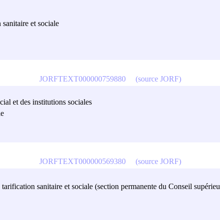
sanitaire et sociale
JORFTEXT000000759880
(source JORF)
ial et des institutions sociales
le
JORFTEXT000000569380
(source JORF)
ification sanitaire et sociale (section permanente du Conseil supérieur 