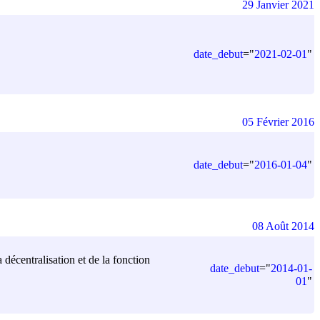
29 Janvier 2021
date_debut
=
"
2021-02-01
"
05 Février 2016
date_debut
=
"
2016-01-04
"
08 Août 2014
décentralisation et de la fonction
date_debut
=
"
2014-01-
01
"