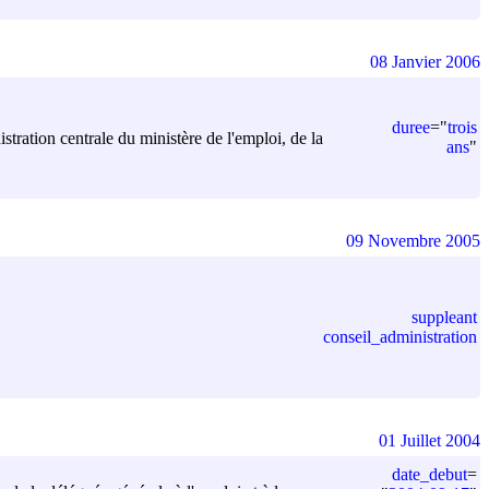
08 Janvier 2006
duree
=
"
trois
istration centrale du ministère de l'emploi, de la
ans
"
09 Novembre 2005
suppleant
conseil_administration
01 Juillet 2004
date_debut
=