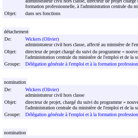
administrateur civil hors classe, directeur de projet char
formation professionnelle, à l'administration centrale du mi
Objet:
dans ses fonctions
détachement
De:
Wickers (Olivier)
administrateur civil hors classe, affecté au ministère de l'em
Objet:
directeur de projet chargé du suivi du programme « nouveau
l'administration centrale du ministère de l'emploi et de la so
Groupe:
Délégation générale à l'emploi et à la formation profession
nomination
De:
Wickers (Olivier)
administrateur civil hors classe
Objet:
directeur de projet, chargé du suivi du programme « nouvea
l'administration centrale du ministère de l'emploi et de la so
Groupe:
Délégation générale à l'emploi et à la formation profession
nomination