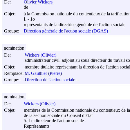
De:
Olivier Wickers
de
Objet:
à la Commission nationale du contentieux de la tarification 
I. - 1o
représentants de la directrice générale de l'action sociale
Groupe:
Direction générale de l'action sociale (DGAS)
nomination
De:
Wickers (Olivier)
administrateur civil, adjoint au sous-directeur du travail soc
Objet:
membre titulaire représentant la direction de l'action socia
Remplace:
M. Gauthier (Pierre)
Groupe:
Direction de l'action sociale
nomination
De:
Wickers (Olivier)
Objet:
membres de la Commission nationale du contentieux de la tar
de la section sociale du Conseil d'Etat
5. Le directeur de l'action sociale
Représentants