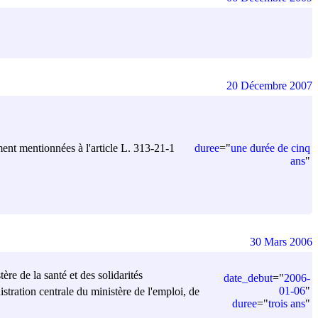
20 Décembre 2007
duree
=
"
une durée de cinq
ment mentionnées à l'article L. 313-21-1
ans
"
30 Mars 2006
ère de la santé et des solidarités
date_debut
=
"
2006-
01-06
"
istration centrale du ministère de l'emploi, de
duree
=
"
trois ans
"