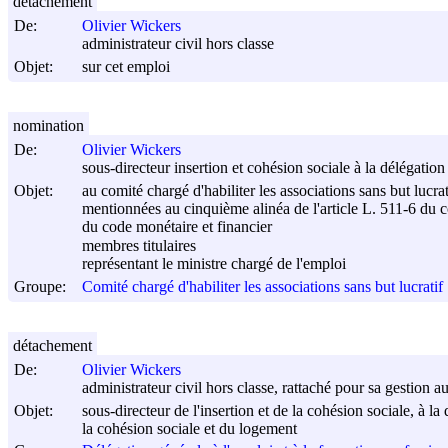
détachement
De:
Olivier Wickers
administrateur civil hors classe
Objet:
sur cet emploi
nomination
De:
Olivier Wickers
sous-directeur insertion et cohésion sociale à la délégation
Objet:
au comité chargé d'habiliter les associations sans but lucrat
mentionnées au cinquième alinéa de l'article L. 511-6 du c
du code monétaire et financier
membres titulaires
représentant le ministre chargé de l'emploi
Groupe:
Comité chargé d'habiliter les associations sans but lucratif
détachement
De:
Olivier Wickers
administrateur civil hors classe, rattaché pour sa gestion a
Objet:
sous-directeur de l'insertion et de la cohésion sociale, à la
la cohésion sociale et du logement