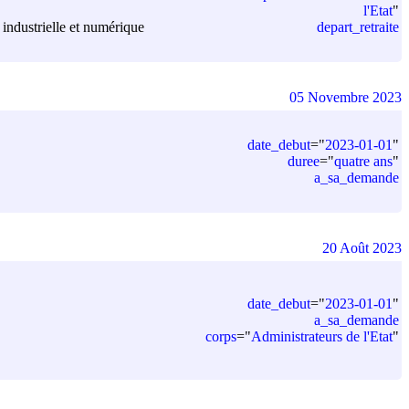
l'Etat
"
depart_retraite
é industrielle et numérique
05 Novembre 2023
date_debut
=
"
2023-01-01
"
duree
=
"
quatre ans
"
a_sa_demande
20 Août 2023
date_debut
=
"
2023-01-01
"
a_sa_demande
corps
=
"
Administrateurs de l'Etat
"