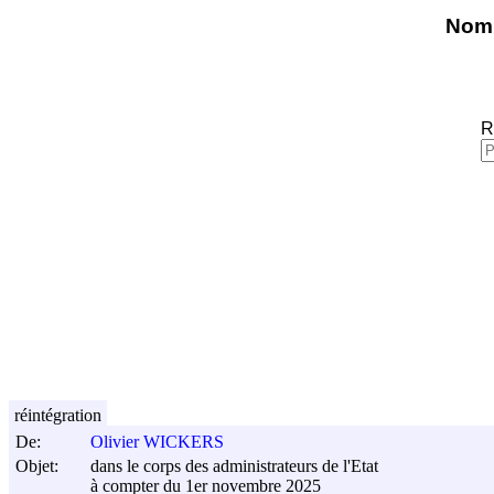
Nomi
R
réintégration
De:
Olivier WICKERS
Objet:
dans le corps des administrateurs de l'Etat
à compter du 1er novembre 2025