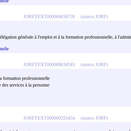
nelle
JORFTEXT000000636759
(source JORF)
délégation générale à l'emploi et à la formation professionnelle, à l'admin
nelle
JORFTEXT000000634583
(source JORF)
 la formation professionnelle
 des services à la personne
JORFTEXT000000255454
(source JORF)