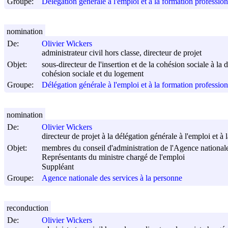
Groupe:
Délégation générale à l'emploi et à la formation profession
nomination
De:
Olivier Wickers
administrateur civil hors classe, directeur de projet
Objet:
sous-directeur de l'insertion et de la cohésion sociale à la 
cohésion sociale et du logement
Groupe:
Délégation générale à l'emploi et à la formation profession
nomination
De:
Olivier Wickers
directeur de projet à la délégation générale à l'emploi et à
Objet:
membres du conseil d'administration de l'Agence nationale
Représentants du ministre chargé de l'emploi
Suppléant
Groupe:
Agence nationale des services à la personne
reconduction
De:
Olivier Wickers