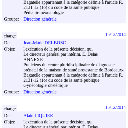
Bagatelle appartenant à la catégorie définie à l'article R.
2131-12 (1o) du code de la santé publique
Pédiatrie-néonatologie
Groupe:
Direction générale
15/12/2014
charge
De:
Jean-Marie DELBOSC
Objet:
l'exécution de la présente décision, qui
Le directeur général par intérim, É. Delas
ANNEXE
Praticiens du centre pluridisciplinaire de diagnostic
prénatal de la maison de santé protestante de Bordeaux-
Bagatelle appartenant à la catégorie définie à l'article R.
2131-12 (1o) du code de la santé publique
Gynécologie-obstétrique
Groupe:
Direction générale
15/12/2014
charge
De:
Alain LIQUIER
Objet:
l'exécution de la présente décision, qui
Le directeur général par intérim, É. Delas