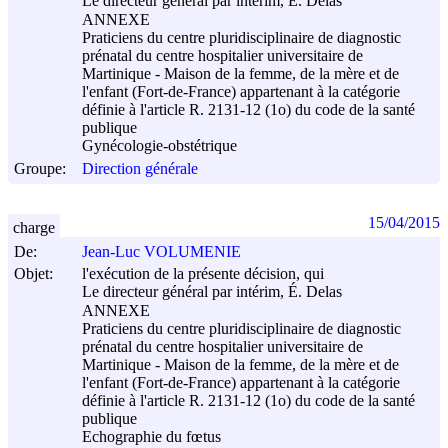
Le directeur général par intérim, É. Delas
ANNEXE
Praticiens du centre pluridisciplinaire de diagnostic
prénatal du centre hospitalier universitaire de
Martinique - Maison de la femme, de la mère et de
l'enfant (Fort-de-France) appartenant à la catégorie
définie à l'article R. 2131-12 (1o) du code de la santé
publique
Gynécologie-obstétrique
Groupe:
Direction générale
15/04/2015
charge
De:
Jean-Luc VOLUMENIE
Objet:
l'exécution de la présente décision, qui
Le directeur général par intérim, É. Delas
ANNEXE
Praticiens du centre pluridisciplinaire de diagnostic
prénatal du centre hospitalier universitaire de
Martinique - Maison de la femme, de la mère et de
l'enfant (Fort-de-France) appartenant à la catégorie
définie à l'article R. 2131-12 (1o) du code de la santé
publique
Echographie du fœtus