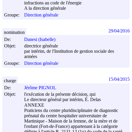
infractions au code de l'énergie
A la direction générale
Groupe:
Direction générale
29/04/2016
nomination
De:
Danesi (Isabelle)
Objet:
directrice générale
par intérim, de l'Institution de gestion sociale des
armées
Groupe:
Direction générale
15/04/2015
charge
De:
Jérôme PIGNOL
Objet:
l'exécution de la présente décision, qui
Le directeur général par intérim, É. Delas
ANNEXE
Praticiens du centre pluridisciplinaire de diagnostic
prénatal du centre hospitalier universitaire de
Martinique - Maison de la femme, de la mère et de
l'enfant (Fort-de-France) appartenant à la catégorie
définie à l'article R. 2131-12 (1o) du code de la santé