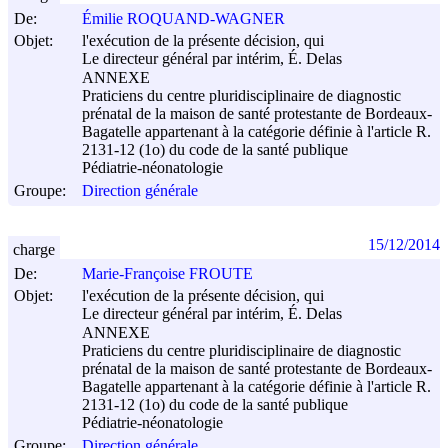
De:
Émilie ROQUAND-WAGNER
Objet:
l'exécution de la présente décision, qui
Le directeur général par intérim, É. Delas
ANNEXE
Praticiens du centre pluridisciplinaire de diagnostic
prénatal de la maison de santé protestante de Bordeaux-
Bagatelle appartenant à la catégorie définie à l'article R.
2131-12 (1o) du code de la santé publique
Pédiatrie-néonatologie
Groupe:
Direction générale
15/12/2014
charge
De:
Marie-Françoise FROUTE
Objet:
l'exécution de la présente décision, qui
Le directeur général par intérim, É. Delas
ANNEXE
Praticiens du centre pluridisciplinaire de diagnostic
prénatal de la maison de santé protestante de Bordeaux-
Bagatelle appartenant à la catégorie définie à l'article R.
2131-12 (1o) du code de la santé publique
Pédiatrie-néonatologie
Groupe:
Direction générale