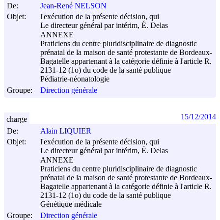
De:
Jean-René NELSON
Objet:
l'exécution de la présente décision, qui
Le directeur général par intérim, É. Delas
ANNEXE
Praticiens du centre pluridisciplinaire de diagnostic
prénatal de la maison de santé protestante de Bordeaux-
Bagatelle appartenant à la catégorie définie à l'article R.
2131-12 (1o) du code de la santé publique
Pédiatrie-néonatologie
Groupe:
Direction générale
15/12/2014
charge
De:
Alain LIQUIER
Objet:
l'exécution de la présente décision, qui
Le directeur général par intérim, É. Delas
ANNEXE
Praticiens du centre pluridisciplinaire de diagnostic
prénatal de la maison de santé protestante de Bordeaux-
Bagatelle appartenant à la catégorie définie à l'article R.
2131-12 (1o) du code de la santé publique
Génétique médicale
Groupe:
Direction générale