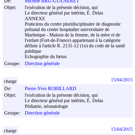
De:
Michèle BRU-GUENERET
Objet:
l'exécution de la présente décision, qui
Le directeur général par intérim, É. Delas
ANNEXE
Praticiens du centre pluridisciplinaire de diagnostic
prénatal du centre hospitalier universitaire de
Martinique - Maison de la femme, de la mère et de
l'enfant (Fort-de-France) appartenant à la catégorie
définie à l'article R. 2131-12 (1o) du code de la santé
publique
Echographie du fœtus
Groupe:
Direction générale
15/04/2015
charge
De:
Pierre-Yves ROBILLARD
Objet:
l'exécution de la présente décision, qui
Le directeur général par intérim, É. Delas
Pédiatrie, néonatologie
Groupe:
Direction générale
15/04/2015
charge