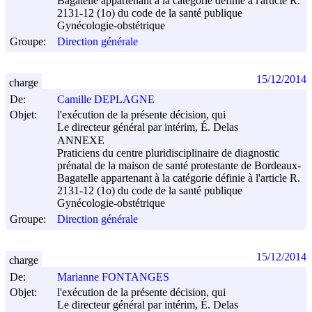
Bagatelle appartenant à la catégorie définie à l'article R.
2131-12 (1o) du code de la santé publique
Gynécologie-obstétrique
Groupe:
Direction générale
15/12/2014
charge
De:
Camille DEPLAGNE
Objet:
l'exécution de la présente décision, qui
Le directeur général par intérim, É. Delas
ANNEXE
Praticiens du centre pluridisciplinaire de diagnostic
prénatal de la maison de santé protestante de Bordeaux-
Bagatelle appartenant à la catégorie définie à l'article R.
2131-12 (1o) du code de la santé publique
Gynécologie-obstétrique
Groupe:
Direction générale
15/12/2014
charge
De:
Marianne FONTANGES
Objet:
l'exécution de la présente décision, qui
Le directeur général par intérim, É. Delas