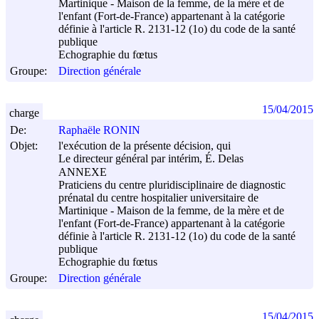
Martinique - Maison de la femme, de la mère et de
l'enfant (Fort-de-France) appartenant à la catégorie
définie à l'article R. 2131-12 (1o) du code de la santé
publique
Echographie du fœtus
Groupe:
Direction générale
15/04/2015
charge
De:
Raphaële RONIN
Objet:
l'exécution de la présente décision, qui
Le directeur général par intérim, É. Delas
ANNEXE
Praticiens du centre pluridisciplinaire de diagnostic
prénatal du centre hospitalier universitaire de
Martinique - Maison de la femme, de la mère et de
l'enfant (Fort-de-France) appartenant à la catégorie
définie à l'article R. 2131-12 (1o) du code de la santé
publique
Echographie du fœtus
Groupe:
Direction générale
15/04/2015