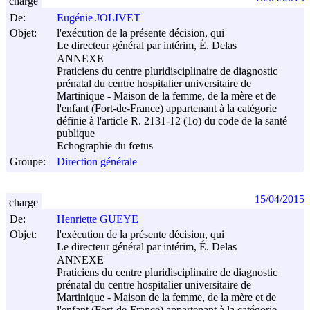
charge
De:
Eugénie JOLIVET
Objet:
l'exécution de la présente décision, qui
Le directeur général par intérim, É. Delas
ANNEXE
Praticiens du centre pluridisciplinaire de diagnostic
prénatal du centre hospitalier universitaire de
Martinique - Maison de la femme, de la mère et de
l'enfant (Fort-de-France) appartenant à la catégorie
définie à l'article R. 2131-12 (1o) du code de la santé
publique
Echographie du fœtus
Groupe:
Direction générale
15/04/2015
charge
De:
Henriette GUEYE
Objet:
l'exécution de la présente décision, qui
Le directeur général par intérim, É. Delas
ANNEXE
Praticiens du centre pluridisciplinaire de diagnostic
prénatal du centre hospitalier universitaire de
Martinique - Maison de la femme, de la mère et de
l'enfant (Fort-de-France) appartenant à la catégorie