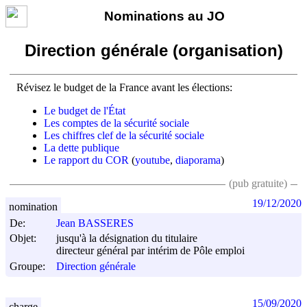
Nominations au JO
Direction générale (organisation)
Révisez le budget de la France avant les élections:
Le budget de l'État
Les comptes de la sécurité sociale
Les chiffres clef de la sécurité sociale
La dette publique
Le rapport du COR
(
youtube
,
diaporama
)
(pub gratuite)
19/12/2020
nomination
De:
Jean BASSERES
Objet:
jusqu'à la désignation du titulaire
directeur général par intérim de Pôle emploi
Groupe:
Direction générale
15/09/2020
charge