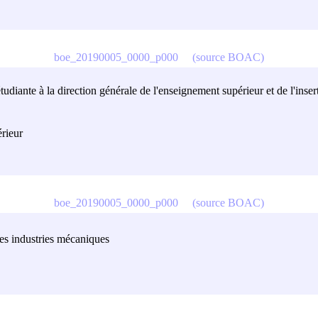
boe_20190005_0000_p000
(source BOAC)
étudiante à la direction générale de l'enseignement supérieur et de l'inse
érieur
boe_20190005_0000_p000
(source BOAC)
es industries mécaniques