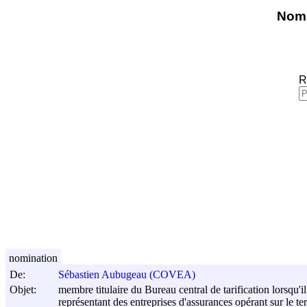
Nomi
R
nomination
De:
Sébastien Aubugeau (COVEA)
Objet:
membre titulaire du Bureau central de tarification lorsqu'i
représentant des entreprises d'assurances opérant sur le te