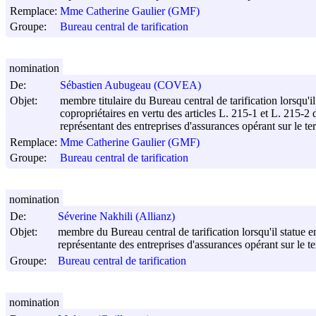
Remplace:
Mme Catherine Gaulier (GMF)
Groupe:
Bureau central de tarification
nomination
De:
Sébastien Aubugeau (COVEA)
Objet:
membre titulaire du Bureau central de tarification lorsqu'i
copropriétaires en vertu des articles L. 215-1 et L. 215-2
représentant des entreprises d'assurances opérant sur le te
Remplace:
Mme Catherine Gaulier (GMF)
Groupe:
Bureau central de tarification
nomination
De:
Séverine Nakhili (Allianz)
Objet:
membre du Bureau central de tarification lorsqu'il statue e
représentante des entreprises d'assurances opérant sur le te
Groupe:
Bureau central de tarification
nomination