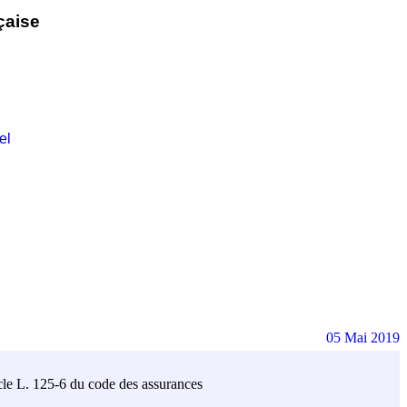
çaise
el
05 Mai 2019
ticle L. 125-6 du code des assurances