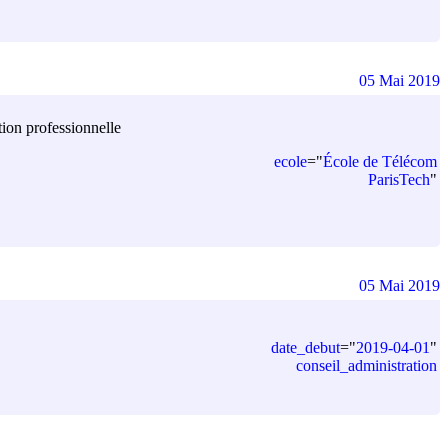
05 Mai 2019
rtion professionnelle
ecole
=
"
École de Télécom
ParisTech
"
05 Mai 2019
date_debut
=
"
2019-04-01
"
conseil_administration