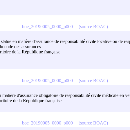
boe_20190005_0000_p000
(source BOAC)
l statue en matière d'assurance de responsabilité civile locative ou de res
 du code des assurances
rritoire de la République française
boe_20190005_0000_p000
(source BOAC)
n matière d'assurance obligatoire de responsabilité civile médicale en ve
rritoire de la République française
boe_20190005_0000_p000
(source BOAC)