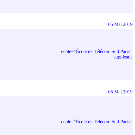
05 Mai 2019
ecole
=
"
École de Télécom Sud Paris
"
suppleant
05 Mai 2019
ecole
=
"
École de Télécom Sud Paris
"