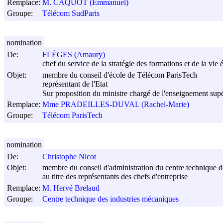
Remplace:
M. CAQUOT (Emmanuel)
Groupe:
Télécom SudParis
nomination
De:
FLÉGES (Amaury)
chef du service de la stratégie des formations et de la vie 
Objet:
membre du conseil d'école de Télécom ParisTech
représentant de l'Etat
Sur proposition du ministre chargé de l'enseignement sup
Remplace:
Mme PRADEILLES-DUVAL (Rachel-Marie)
Groupe:
Télécom ParisTech
nomination
De:
Christophe Nicot
Objet:
membre du conseil d'administration du centre technique d
au titre des représentants des chefs d'entreprise
Remplace:
M. Hervé Brelaud
Groupe:
Centre technique des industries mécaniques