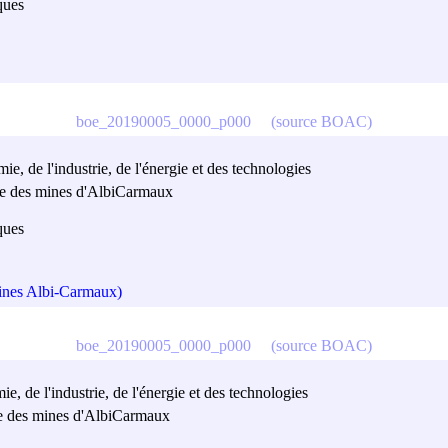
ques
boe_20190005_0000_p000
(source BOAC)
e, de l'industrie, de l'énergie et des technologies
ure des mines d'AlbiCarmaux
ques
Mines Albi-Carmaux)
boe_20190005_0000_p000
(source BOAC)
e, de l'industrie, de l'énergie et des technologies
ure des mines d'AlbiCarmaux