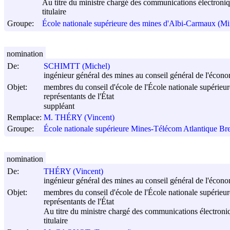
Au titre du ministre chargé des communications électroni
titulaire
Groupe:
École nationale supérieure des mines d'Albi-Carmaux (M
nomination
De:
SCHIMTT (Michel)
ingénieur général des mines au conseil général de l'économi
Objet:
membres du conseil d'école de l'École nationale supérie
représentants de l'État
suppléant
Remplace:
M. THÉRY (Vincent)
Groupe:
École nationale supérieure Mines-Télécom Atlantique Bre
nomination
De:
THÉRY (Vincent)
ingénieur général des mines au conseil général de l'économi
Objet:
membres du conseil d'école de l'École nationale supérie
représentants de l'État
Au titre du ministre chargé des communications électroni
titulaire