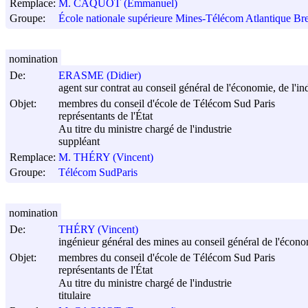
Remplace:
M. CAQUOT (Emmanuel)
Groupe:
École nationale supérieure Mines-Télécom Atlantique Bre
nomination
De:
ERASME (Didier)
agent sur contrat au conseil général de l'économie, de l'ind
Objet:
membres du conseil d'école de Télécom Sud Paris
représentants de l'État
Au titre du ministre chargé de l'industrie
suppléant
Remplace:
M. THÉRY (Vincent)
Groupe:
Télécom SudParis
nomination
De:
THÉRY (Vincent)
ingénieur général des mines au conseil général de l'économi
Objet:
membres du conseil d'école de Télécom Sud Paris
représentants de l'État
Au titre du ministre chargé de l'industrie
titulaire