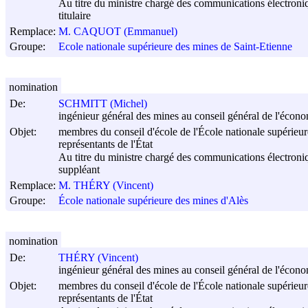
Au titre du ministre chargé des communications électroni
titulaire
Remplace:
M. CAQUOT (Emmanuel)
Groupe:
Ecole nationale supérieure des mines de Saint-Etienne
nomination
De:
SCHMITT (Michel)
ingénieur général des mines au conseil général de l'économi
Objet:
membres du conseil d'école de l'École nationale supérieu
représentants de l'État
Au titre du ministre chargé des communications électroni
suppléant
Remplace:
M. THÉRY (Vincent)
Groupe:
École nationale supérieure des mines d'Alès
nomination
De:
THÉRY (Vincent)
ingénieur général des mines au conseil général de l'économi
Objet:
membres du conseil d'école de l'École nationale supérieu
représentants de l'État