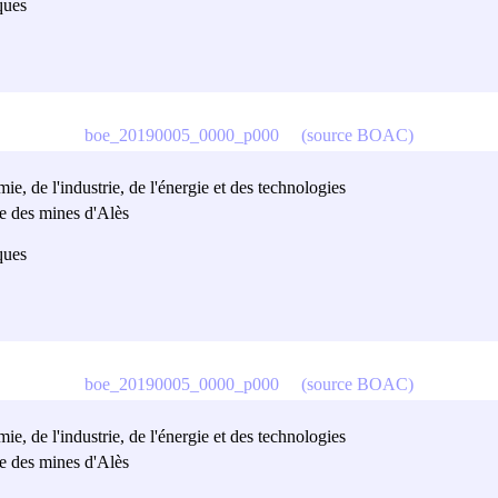
ques
boe_20190005_0000_p000
(source BOAC)
e, de l'industrie, de l'énergie et des technologies
re des mines d'Alès
ques
boe_20190005_0000_p000
(source BOAC)
e, de l'industrie, de l'énergie et des technologies
re des mines d'Alès