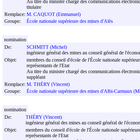
Au titre du ministre chargé des communications électroni
titulaire
Remplace:
M. CAQUOT (Emmanuel)
Groupe:
École nationale supérieure des mines d'Alès
nomination
De:
SCHMITT (Michel)
ingénieur général des mines au conseil général de l'économi
Objet:
membres du conseil d'école de l'École nationale supérie
représentants de l'Etat
Au titre du ministre chargé des communications électroni
suppléant
Remplace:
M. THÉRY (Vincent)
Groupe:
École nationale supérieure des mines d'Albi-Carmaux (
nomination
De:
THÉRY (Vincent)
ingénieur général des mines au conseil général de l'économi
Objet:
membres du conseil d'école de l'École nationale supérie
représentants de l'Etat