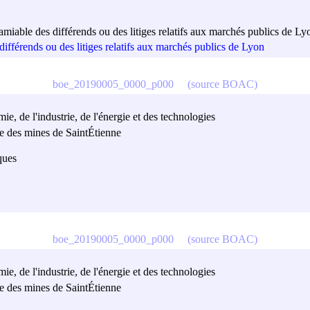
amiable des différends ou des litiges relatifs aux marchés publics de Ly
différends ou des litiges relatifs aux marchés publics de Lyon
boe_20190005_0000_p000
(source BOAC)
e, de l'industrie, de l'énergie et des technologies
re des mines de SaintÉtienne
ques
boe_20190005_0000_p000
(source BOAC)
e, de l'industrie, de l'énergie et des technologies
re des mines de SaintÉtienne