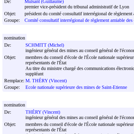
De:
Mulsant (Guillaume)
premier vice-président du tribunal administratif de Lyon
Objet:
président du comité consultatif interrégional de règlement 
Groupe:
Comité consultatif interrégional de règlement amiable des 
nomination
De:
SCHMITT (Michel)
ingénieur général des mines au conseil général de l'économi
Objet:
membres du conseil d'école de l'École nationale supérieu
représentants de l'État
Au titre du ministre chargé des communications électroni
suppléant
Remplace:
M. THÉRY (Vincent)
Groupe:
Ecole nationale supérieure des mines de Saint-Etienne
nomination
De:
THÉRY (Vincent)
ingénieur général des mines au conseil général de l'économi
Objet:
membres du conseil d'école de l'École nationale supérieu
représentants de l'État