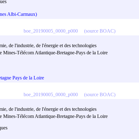
ques
ines Albi-Carmaux)
boe_20190005_0000_p000
(source BOAC)
e, de l'industrie, de l'énergie et des technologies
ure Mines-Télécom Atlantique-Bretagne-Pays de la Loire
tagne Pays de la Loire
boe_20190005_0000_p000
(source BOAC)
e, de l'industrie, de l'énergie et des technologies
ure Mines-Télécom Atlantique-Bretagne-Pays de la Loire
ques